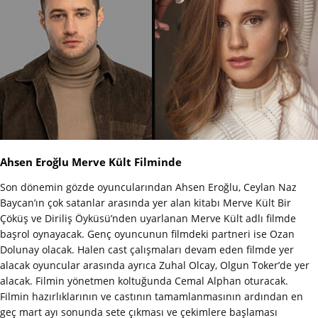
Ahsen Eroğlu Merve Kült Filminde
Son dönemin gözde oyuncularından Ahsen Eroğlu, Ceylan Naz
Baycan’ın çok satanlar arasında yer alan kitabı Merve Kült Bir
Çöküş ve Diriliş Öyküsü’nden uyarlanan Merve Kült adlı filmde
başrol oynayacak. Genç oyuncunun filmdeki partneri ise Ozan
Dolunay olacak. Halen cast çalışmaları devam eden filmde yer
alacak oyuncular arasında ayrıca Zuhal Olcay, Olgun Toker’de yer
alacak. Filmin yönetmen koltuğunda Cemal Alphan oturacak.
Filmin hazırlıklarının ve castının tamamlanmasının ardından en
geç mart ayı sonunda sete çıkması ve çekimlere başlaması