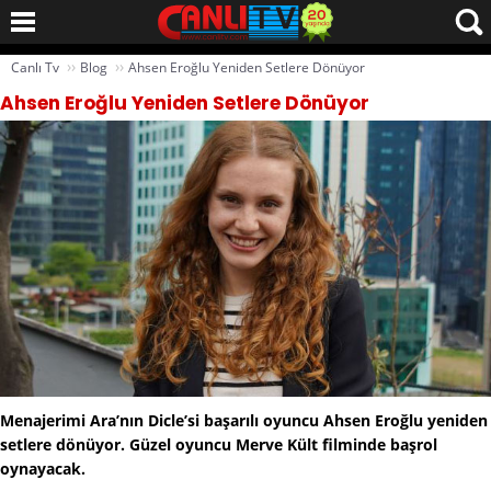
››
››
Canlı Tv
Blog
Ahsen Eroğlu Yeniden Setlere Dönüyor
Ahsen Eroğlu Yeniden Setlere Dönüyor
Menajerimi Ara’nın Dicle’si başarılı oyuncu Ahsen Eroğlu yeniden
setlere dönüyor. Güzel oyuncu Merve Kült filminde başrol
oynayacak.