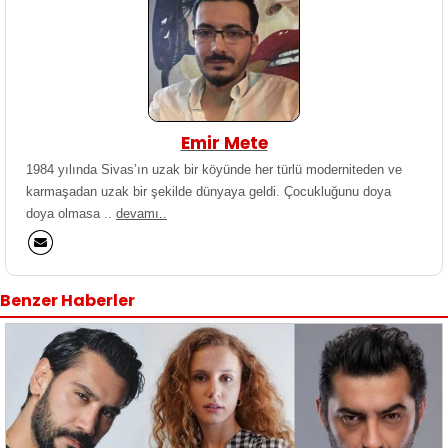
Emir Mete
1984 yılında Sivas’ın uzak bir köyünde her türlü moderniteden ve
karmaşadan uzak bir şekilde dünyaya geldi. Çocukluğunu doya
doya olmasa ..
devamı..
Benzer Haberler