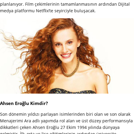
planlanıyor. Film çekimlerinin tamamlanmasının ardından Dijital
medya platformu Netflix’te seyirciyle buluşacak.
Ahsen Eroğlu Kimdir?
Son dönemin yıldızı parlayan isimlerinden biri olan ve son olarak
Menajerimi Ara adlı yapımda rol alan ve üst düzey performansıyla
dikkatleri çeken Ahsen Eroğlu 27 Ekim 1994 yılında dünyaya
gelmiştir. İlk, orta ve lise eğitimlerinin ardından üniversite