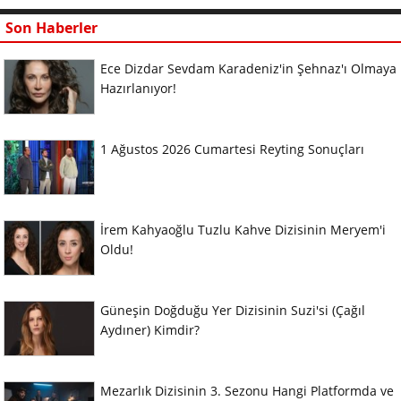
Son Haberler
Ece Dizdar Sevdam Karadeniz'in Şehnaz'ı Olmaya
Hazırlanıyor!
1 Ağustos 2026 Cumartesi Reyting Sonuçları
İrem Kahyaoğlu Tuzlu Kahve Dizisinin Meryem'i
Oldu!
Güneşin Doğduğu Yer Dizisinin Suzi'si (Çağıl
Aydıner) Kimdir?
Mezarlık Dizisinin 3. Sezonu Hangi Platformda ve