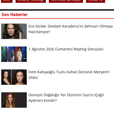
Son Haberler
Ece Dizdar Sevdam Karadeniz'in Şehnaz'ı Olmaya
Hazırlanıyor!
1 Ağustos 2026 Cumartesi Reyting Sonuçları
İrem Kahyaoğlu Tuzlu Kahve Dizisinin Meryem'i
Oldu!
Güneşin Doğduğu Yer Dizisinin Suzi'si (Çağıl
Aydıner) Kimdir?