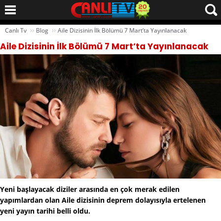
››
››
Canlı Tv
Blog
Aile Dizisinin İlk Bölümü 7 Mart’ta Yayınlanacak
Aile Dizisinin İlk Bölümü 7 Mart’ta Yayınlanacak
Yeni başlayacak diziler arasında en çok merak edilen
yapımlardan olan Aile dizisinin deprem dolayısıyla ertelenen
yeni yayın tarihi belli oldu.