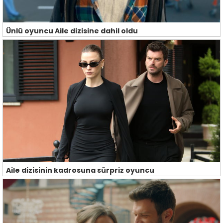
Ünlü oyuncu Aile dizisine dahil oldu
Aile dizisinin kadrosuna sürpriz oyuncu