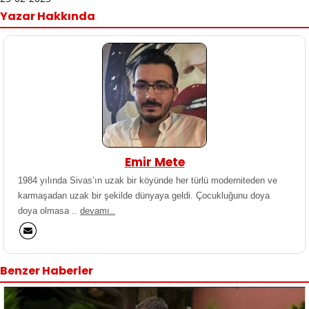
Yazar Hakkında
Emir Mete
1984 yılında Sivas’ın uzak bir köyünde her türlü moderniteden ve
karmaşadan uzak bir şekilde dünyaya geldi. Çocukluğunu doya
doya olmasa ..
devamı..
Benzer Haberler