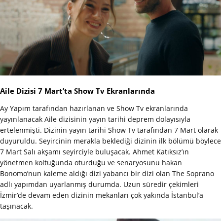
Aile Dizisi 7 Mart’ta Show Tv Ekranlarında
Ay Yapım tarafından hazırlanan ve Show Tv ekranlarında
yayınlanacak Aile dizisinin yayın tarihi deprem dolayısıyla
ertelenmişti. Dizinin yayın tarihi Show Tv tarafından 7 Mart olarak
duyuruldu. Seyircinin merakla beklediği dizinin ilk bölümü böylece
7 Mart Salı akşamı seyirciyle buluşacak. Ahmet Katıksız’ın
yönetmen koltuğunda oturduğu ve senaryosunu hakan
Bonomo’nun kaleme aldığı dizi yabancı bir dizi olan The Soprano
adlı yapımdan uyarlanmış durumda. Uzun süredir çekimleri
İzmir’de devam eden dizinin mekanları çok yakında İstanbul’a
taşınacak.