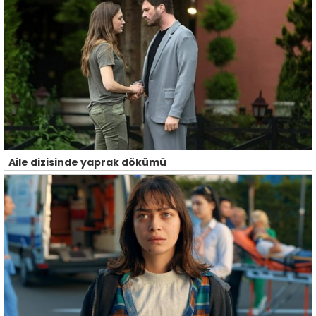
Aile dizisinde yaprak dökümü