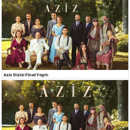
Aziz Dizisi Final Yaptı