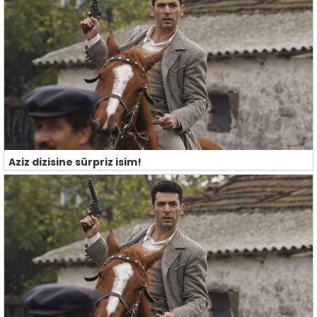
Aziz dizisine sürpriz isim!