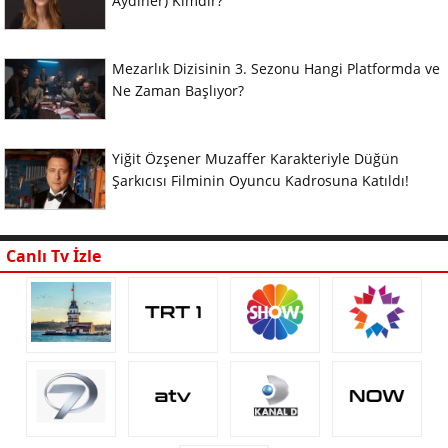
Aydıner) Kimdir?
Mezarlık Dizisinin 3. Sezonu Hangi Platformda ve
Ne Zaman Başlıyor?
Yiğit Özşener Muzaffer Karakteriyle Düğün
Şarkıcısı Filminin Oyuncu Kadrosuna Katıldı!
Canlı Tv İzle