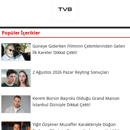
Popüler İçerikler
Güneye Giderken Filminin Çekimlerinden Gelen
İlk Kareler Dikkat Çekti!
2 Ağustos 2026 Pazar Reyting Sonuçları
Kerem Bürsin Başrolü Olduğu Grand Maison
İstanbul Dizisiyle Dikkat Çekti!
Yiğit Özşener Muzaffer Karakteriyle Düğün