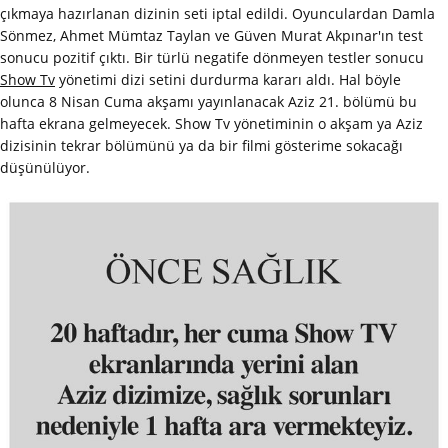
çıkmaya hazırlanan dizinin seti iptal edildi. Oyunculardan Damla
Sönmez, Ahmet Mümtaz Taylan ve Güven Murat Akpınar'ın test
sonucu pozitif çıktı. Bir türlü negatife dönmeyen testler sonucu
Show Tv
yönetimi dizi setini durdurma kararı aldı. Hal böyle
olunca 8 Nisan Cuma akşamı yayınlanacak Aziz 21. bölümü bu
hafta ekrana gelmeyecek. Show Tv yönetiminin o akşam ya Aziz
dizisinin tekrar bölümünü ya da bir filmi gösterime sokacağı
düşünülüyor.