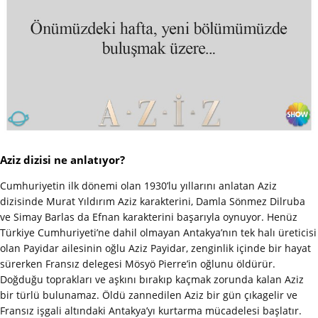
Aziz dizisi ne anlatıyor?
Cumhuriyetin ilk dönemi olan 1930’lu yıllarını anlatan Aziz
dizisinde Murat Yıldırım Aziz karakterini, Damla Sönmez Dilruba
ve Simay Barlas da Efnan karakterini başarıyla oynuyor. Henüz
Türkiye Cumhuriyeti’ne dahil olmayan Antakya’nın tek halı üreticisi
olan Payidar ailesinin oğlu Aziz Payidar, zenginlik içinde bir hayat
sürerken Fransız delegesi Mösyö Pierre’in oğlunu öldürür.
Doğduğu toprakları ve aşkını bırakıp kaçmak zorunda kalan Aziz
bir türlü bulunamaz. Öldü zannedilen Aziz bir gün çıkagelir ve
Fransız işgali altındaki Antakya’yı kurtarma mücadelesi başlatır.