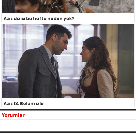
Aziz dizisi bu hafta neden yok?
Aziz 13. Bölüm izle
Yorumlar