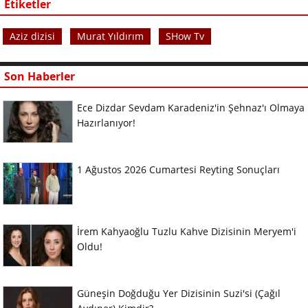
Etiketler
Aziz dizisi
Murat Yıldırım
SHow Tv
Son Haberler
Ece Dizdar Sevdam Karadeniz'in Şehnaz'ı Olmaya
Hazırlanıyor!
1 Ağustos 2026 Cumartesi Reyting Sonuçları
İrem Kahyaoğlu Tuzlu Kahve Dizisinin Meryem'i
Oldu!
Güneşin Doğduğu Yer Dizisinin Suzi'si (Çağıl