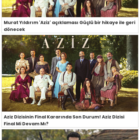
Murat Yıldırım 'Aziz' açıklaması Güçlü bir hikaye ile geri
dönecek
Aziz Dizisinin Final Kararında Son Durum! Aziz Dizisi
Final Mi Devam Mı?