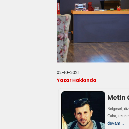
02-10-2021
Yazar Hakkında
Metin
Belgesel, diz
Caba, uzun s
devamı..