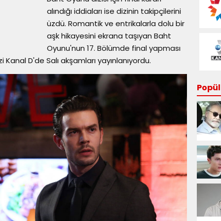
alındığı iddiaları ise dizinin takipçilerini
üzdü. Romantik ve entrikalarla dolu bir
aşk hikayesini ekrana taşıyan Baht
Oyunu'nun 17. Bölümde final yapması
zi Kanal D'de Salı akşamları yayınlanıyordu.
Popüle