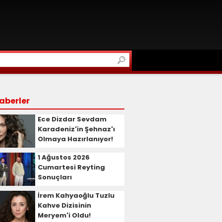
aberler
Ece Dizdar Sevdam
Karadeniz'in Şehnaz'ı
Olmaya Hazırlanıyor!
1 Ağustos 2026
Cumartesi Reyting
Sonuçları
İrem Kahyaoğlu Tuzlu
Kahve Dizisinin
Meryem'i Oldu!