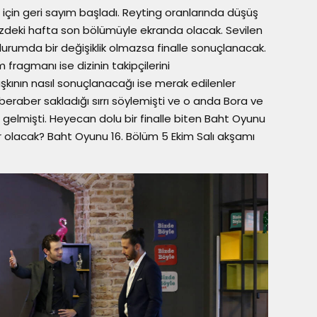
için geri sayım başladı. Reyting oranlarında düşüş
deki hafta son bölümüyle ekranda olacak. Sevilen
 durumda bir değişiklik olmazsa finalle sonuçlanacak.
fragmanı ise dizinin takipçilerini
kının nasıl sonuçlanacağı ise merak edilenler
eraber sakladığı sırrı söylemişti ve o anda Bora ve
na gelmişti. Heyecan dolu bir finalle biten Baht Oyunu
 olacak? Baht Oyunu 16. Bölüm 5 Ekim Salı akşamı