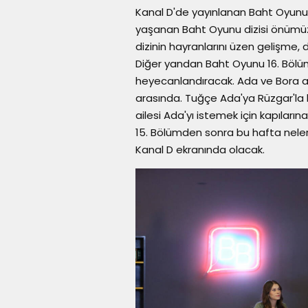
Kanal D'de yayınlanan Baht Oyunu 
yaşanan Baht Oyunu dizisi önümüz
dizinin hayranlarını üzen gelişme,
Diğer yandan Baht Oyunu 16. Bölüm 
heyecanlandıracak. Ada ve Bora aş
arasında. Tuğçe Ada'ya Rüzgar'la b
ailesi Ada'yı istemek için kapıları
15. Bölümden sonra bu hafta neler
Kanal D ekranında olacak.