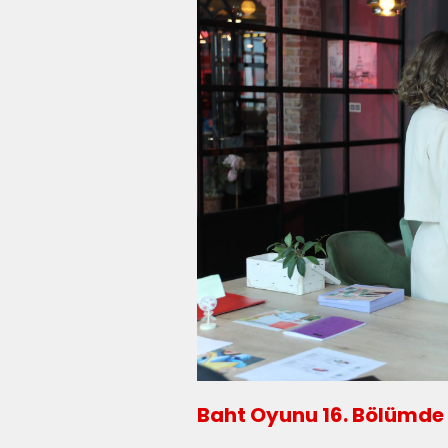
Baht Oyunu 16. Bölümde 