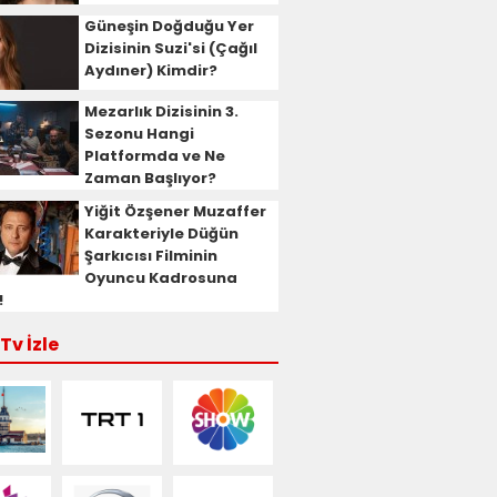
Güneşin Doğduğu Yer
Dizisinin Suzi'si (Çağıl
Aydıner) Kimdir?
Mezarlık Dizisinin 3.
Sezonu Hangi
Platformda ve Ne
Zaman Başlıyor?
Yiğit Özşener Muzaffer
Karakteriyle Düğün
Şarkıcısı Filminin
Oyuncu Kadrosuna
!
Tv İzle