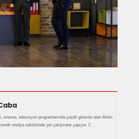
 Caba
i, sinema, televizyon programlarında çeşitli görevler alan Metin
üredir medya sektöründe yer çalışmalar yapıyor. C ..