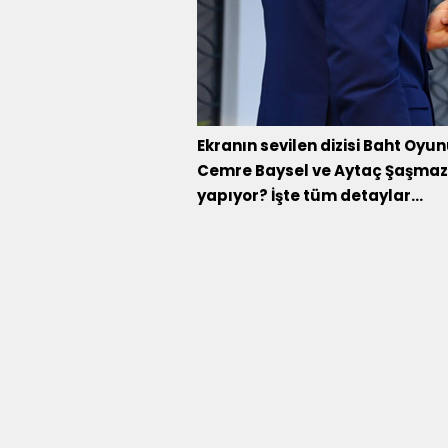
Ekranın sevilen dizisi Baht Oyun
Cemre Baysel ve Aytaç Şaşmaz'
yapıyor? İşte tüm detaylar…