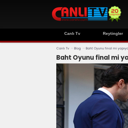
Canlı Tv
Reytingler
››
››
Canlı Tv
Blog
Baht Oyunu final mi yapıyo
Baht Oyunu final mi y