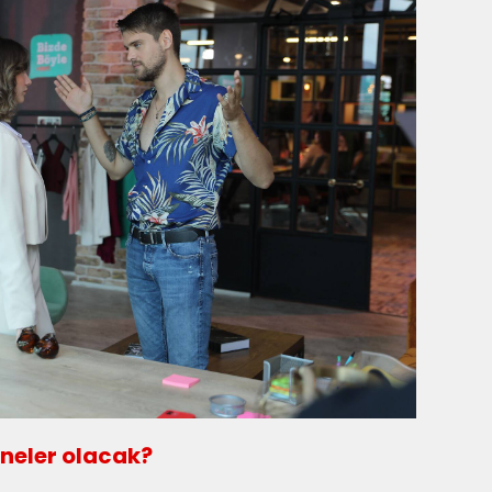
neler olacak?