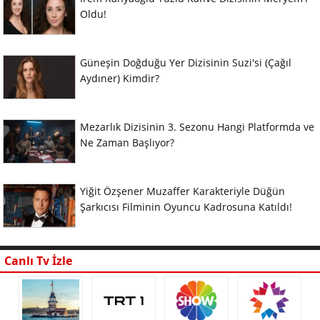
Oldu!
Güneşin Doğduğu Yer Dizisinin Suzi'si (Çağıl
Aydıner) Kimdir?
Mezarlık Dizisinin 3. Sezonu Hangi Platformda ve
Ne Zaman Başlıyor?
Yiğit Özşener Muzaffer Karakteriyle Düğün
Şarkıcısı Filminin Oyuncu Kadrosuna Katıldı!
Canlı Tv İzle