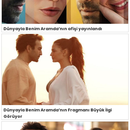
Dünyayla Benim Aramda’nın afişi yayınlandı
Dünyayla Benim Aramda’nın Fragmanı Büyük İlgi
Görüyor