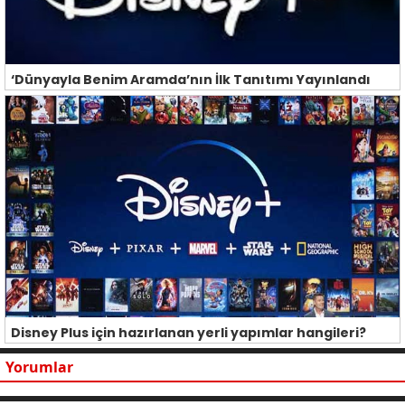
‘Dünyayla Benim Aramda’nın İlk Tanıtımı Yayınlandı
Disney Plus için hazırlanan yerli yapımlar hangileri?
Yorumlar