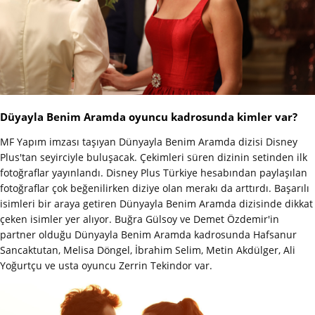
Düyayla Benim Aramda oyuncu kadrosunda kimler var?
MF Yapım imzası taşıyan Dünyayla Benim Aramda dizisi Disney
Plus'tan seyirciyle buluşacak. Çekimleri süren dizinin setinden ilk
fotoğraflar yayınlandı. Disney Plus Türkiye hesabından paylaşılan
fotoğraflar çok beğenilirken diziye olan merakı da arttırdı. Başarılı
isimleri bir araya getiren Dünyayla Benim Aramda dizisinde dikkat
çeken isimler yer alıyor. Buğra Gülsoy ve Demet Özdemir'in
partner olduğu Dünyayla Benim Aramda kadrosunda Hafsanur
Sancaktutan, Melisa Döngel, İbrahim Selim, Metin Akdülger, Ali
Yoğurtçu ve usta oyuncu Zerrin Tekindor var.