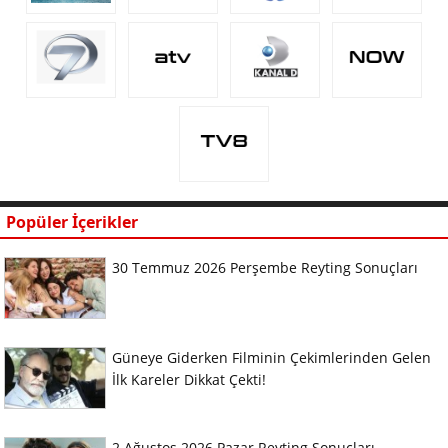
Popüler İçerikler
30 Temmuz 2026 Perşembe Reyting Sonuçları
Güneye Giderken Filminin Çekimlerinden Gelen
İlk Kareler Dikkat Çekti!
2 Ağustos 2026 Pazar Reyting Sonuçları