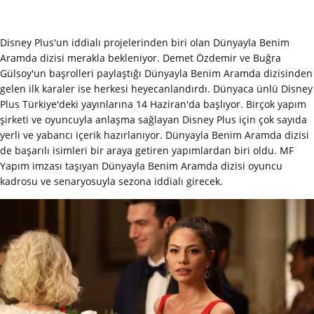
Disney Plus'un iddialı projelerinden biri olan Dünyayla Benim
Aramda dizisi merakla bekleniyor. Demet Özdemir ve Buğra
Gülsoy'un başrolleri paylaştığı Dünyayla Benim Aramda dizisinden
gelen ilk karaler ise herkesi heyecanlandırdı. Dünyaca ünlü Disney
Plus Türkiye'deki yayınlarına 14 Haziran'da başlıyor. Birçok yapım
şirketi ve oyuncuyla anlaşma sağlayan Disney Plus için çok sayıda
yerli ve yabancı içerik hazırlanıyor. Dünyayla Benim Aramda dizisi
de başarılı isimleri bir araya getiren yapımlardan biri oldu. MF
Yapım imzası taşıyan Dünyayla Benim Aramda dizisi oyuncu
kadrosu ve senaryosuyla sezona iddialı girecek.