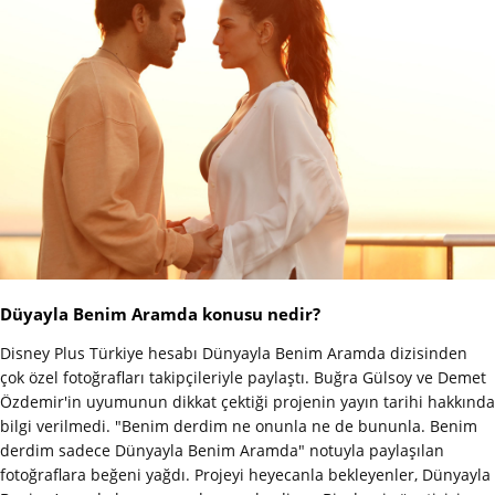
Düyayla Benim Aramda konusu nedir?
Disney Plus Türkiye hesabı Dünyayla Benim Aramda dizisinden
çok özel fotoğrafları takipçileriyle paylaştı. Buğra Gülsoy ve Demet
Özdemir'in uyumunun dikkat çektiği projenin yayın tarihi hakkında
bilgi verilmedi. "Benim derdim ne onunla ne de bununla. Benim
derdim sadece Dünyayla Benim Aramda" notuyla paylaşılan
fotoğraflara beğeni yağdı. Projeyi heyecanla bekleyenler, Dünyayla