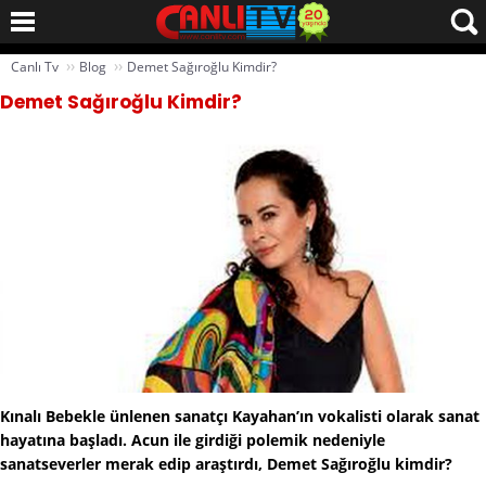
››
››
Canlı Tv
Blog
Demet Sağıroğlu Kimdir?
Demet Sağıroğlu Kimdir?
Kınalı Bebekle ünlenen sanatçı Kayahan’ın vokalisti olarak sanat
hayatına başladı. Acun ile girdiği polemik nedeniyle
sanatseverler merak edip araştırdı, Demet Sağıroğlu kimdir?