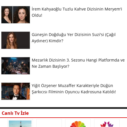
İrem Kahyaoğlu Tuzlu Kahve Dizisinin Meryem'i
Oldu!
Güneşin Doğduğu Yer Dizisinin Suzi'si (Çağıl
Aydıner) Kimdir?
Mezarlık Dizisinin 3. Sezonu Hangi Platformda ve
Ne Zaman Başlıyor?
Yiğit Özşener Muzaffer Karakteriyle Düğün
Şarkıcısı Filminin Oyuncu Kadrosuna Katıldı!
Canlı Tv İzle