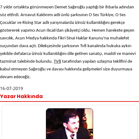
7 yıldır ortalıkta görünmeyen Demet Sağıroğlu yaptığı bir ihbarla adından
söz ettirdi. Arnavut Kaldırımı adlı ünlü şarkısının O Ses Türkiye, O Ses
Çocuklar ve Rising Star adlı yarışmalarda izinsiz kullanıldığını gerekçe
göstererek yapımcı Acun Ilıcalı'dan şikâyetçi oldu. Hemen harekete geçen
savcılık, Acun Medya hakkında Fikri Sinai Haklar Kanunu'na muhalefet
suçundan dava açtı. Dilekçesinde şarkısının Tv8 kanalında hukuka aykırı
şekilde defalarca izinsiz kullanıldığını dile getiren sanatçı, maddi ve manevi
tazminat talebinde bulundu.
TV8
tarafından yapılan uzlaşma teklifini de
kabul etmeyen Sağıroğlu ve davası hakkında gelişmeleri size duyurmaya
devam edeceğiz.
16-07-2019
Yazar Hakkında