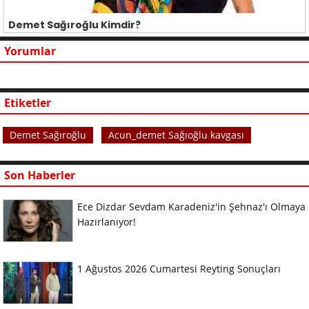
Demet Sağıroğlu Kimdir?
Yorumlar
Etiketler
Demet Sağıroğlu
Acun_demet Sağıoğlu kavgası
Son Haberler
Ece Dizdar Sevdam Karadeniz'in Şehnaz'ı Olmaya
Hazırlanıyor!
1 Ağustos 2026 Cumartesi Reyting Sonuçları