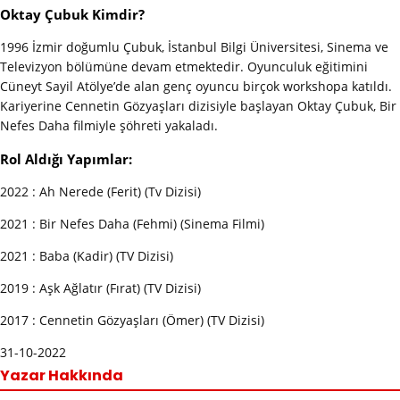
Oktay Çubuk Kimdir?
1996 İzmir doğumlu Çubuk, İstanbul Bilgi Üniversitesi, Sinema ve
Televizyon bölümüne devam etmektedir. Oyunculuk eğitimini
Cüneyt Sayil Atölye’de alan genç oyuncu birçok workshopa katıldı.
Kariyerine Cennetin Gözyaşları dizisiyle başlayan Oktay Çubuk, Bir
Nefes Daha filmiyle şöhreti yakaladı.
Rol Aldığı Yapımlar:
2022 : Ah Nerede (Ferit) (Tv Dizisi)
2021 : Bir Nefes Daha (Fehmi) (Sinema Filmi)
2021 : Baba (Kadir) (TV Dizisi)
2019 : Aşk Ağlatır (Fırat) (TV Dizisi)
2017 : Cennetin Gözyaşları (Ömer) (TV Dizisi)
31-10-2022
Yazar Hakkında