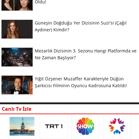
Oldu!
Güneşin Doğduğu Yer Dizisinin Suzi'si (Çağıl
Aydıner) Kimdir?
Mezarlık Dizisinin 3. Sezonu Hangi Platformda ve
Ne Zaman Başlıyor?
Yiğit Özşener Muzaffer Karakteriyle Düğün
Şarkıcısı Filminin Oyuncu Kadrosuna Katıldı!
Canlı Tv İzle