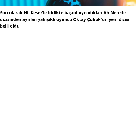
Son olarak Nil Keser’le birlikte başrol oynadıkları Ah Nerede
dizisinden ayrılan yakışıklı oyuncu Oktay Çubuk'un yeni dizisi
belli oldu