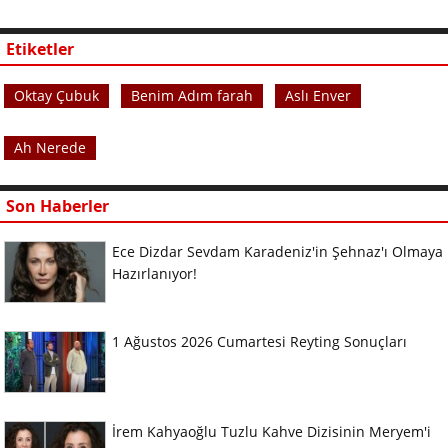
Etiketler
Oktay Çubuk
Benim Adım farah
Aslı Enver
Ah Nerede
Son Haberler
Ece Dizdar Sevdam Karadeniz'in Şehnaz'ı Olmaya
Hazırlanıyor!
1 Ağustos 2026 Cumartesi Reyting Sonuçları
İrem Kahyaoğlu Tuzlu Kahve Dizisinin Meryem'i