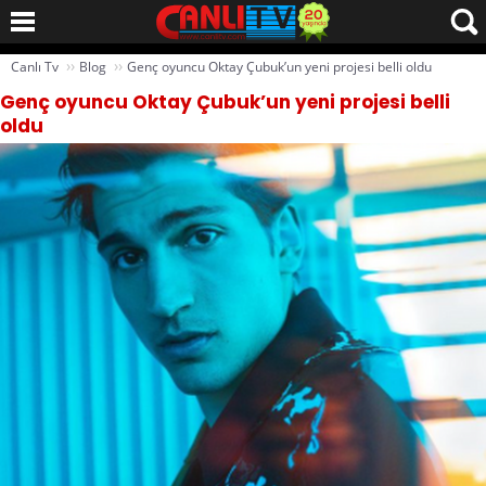
››
››
Canlı Tv
Blog
Genç oyuncu Oktay Çubuk’un yeni projesi belli oldu
Genç oyuncu Oktay Çubuk’un yeni projesi belli
oldu