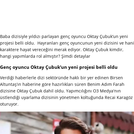
Baba dizisiyle yıldızı parlayan genç oyuncu Oktay Çubuk’un yeni
projesi belli oldu. Hayranları genç oyuncunun yeni dizisini ve hani
karaktere hayat vereceğini merak ediyor. Oktay Çubuk kimdir,
hangi yapımlarda rol almıştır? Şimdi detaylar
Genç oyuncu Oktay Çubuk’un yeni projesi belli oldu
Verdiği haberlerle dizi sektöründe haklı bir yer edinen Birsen
Altuntaş’ın haberine göre hazırlıkları süren Benim Adım Farah
dizisine Oktay Çubuk dahil oldu. Yapımcılığını O3 Medya'nın
üstlendiği uyarlama dizisinin yönetmen koltuğunda Recai Karagöz
oturuyor.