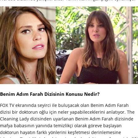
Benim Adım Farah Dizisinin Konusu Nedir?
FOX TV ekranında seyirci ile buluşacak olan Benim Adım Farah
dizisi bir doktorun oğlu için neler yapabileceklerini anlatıyor. The
Cleaning Lady dizisinden uyarlanan Benim Adım Farah dizisinde
mafya babasının yanında temizlikçi olarak göreve başlayan
doktorun hayatın farklı yönlerini keşfetmesi derinlemesine