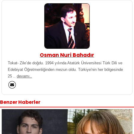
Osman Nuri Bahadır
Tokat- Zile’de doğdu. 1994 yılında Atatürk Üniversitesi Türk Dili ve
Edebiyat Öğretmenliğinden mezun oldu. Türkiye'nin her bölgesinde
25 ..
devamı..
Benzer Haberler