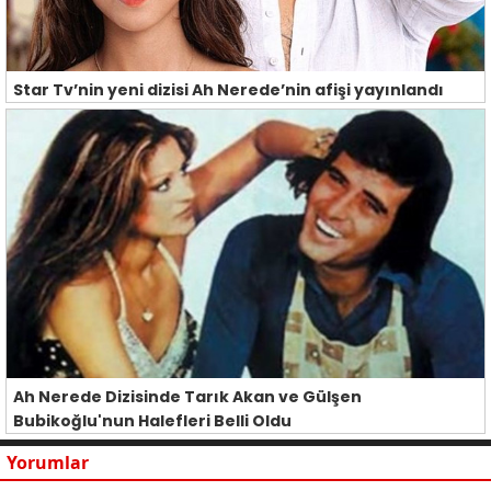
Star Tv’nin yeni dizisi Ah Nerede’nin afişi yayınlandı
Ah Nerede Dizisinde Tarık Akan ve Gülşen
Bubikoğlu'nun Halefleri Belli Oldu
Yorumlar