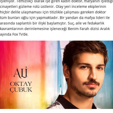
işleniyor. Temizlikçi olarak işe giren kadın doktor, mafyanın işlediği
cinayetleri gizleme rolü üstlenir. Olay yeri inceleme ekiplerinin
hiçbir delile ulaşmaması için titizlikle çalışması gereken doktor
tüm bunları oğlu için yapmaktadır. Bir yandan da mafya lideri ile
arasında saplantılı bir ilişki başlamıştır. Suç, aile ve fedakarlık
kavramlarının derinlemesine işleneceği Benim Farah dizisi Aralık
ayında Fox Tv’de.