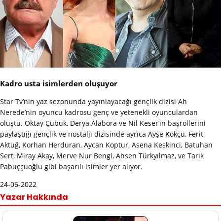
Kadro usta isimlerden oluşuyor
Star Tv’nin yaz sezonunda yayınlayacağı gençlik dizisi Ah
Nerede’nin oyuncu kadrosu genç ve yetenekli oyunculardan
oluştu. Oktay Çubuk, Derya Alabora ve Nil Keser‘in başrollerini
paylaştığı gençlik ve nostalji dizisinde ayrıca Ayşe Kökçü, Ferit
Aktuğ, Korhan Herduran, Aycan Koptur, Asena Keskinci, Batuhan
Sert, Miray Akay, Merve Nur Bengi, Ahsen Türkyılmaz, ve Tarık
Pabuççuoğlu gibi başarılı isimler yer alıyor.
24-06-2022
Yazar Hakkında