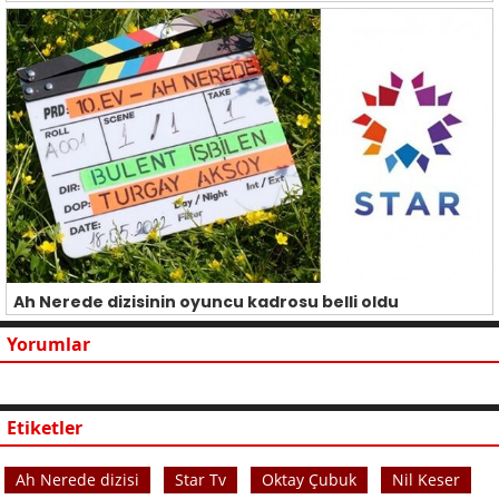
Ah Nerede dizisinin oyuncu kadrosu belli oldu
Yorumlar
Etiketler
Ah Nerede dizisi
Star Tv
Oktay Çubuk
Nil Keser