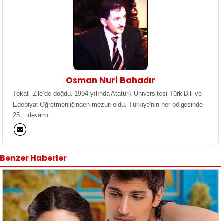
Osman Nuri Bahadır
Tokat- Zile’de doğdu. 1994 yılında Atatürk Üniversitesi Türk Dili ve
Edebiyat Öğretmenliğinden mezun oldu. Türkiye'nin her bölgesinde
25 ..
devamı..
Benzer Haberler