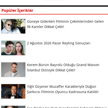
Popüler İçerikler
Güneye Giderken Filminin Çekimlerinden Gelen
İlk Kareler Dikkat Çekti!
2 Ağustos 2026 Pazar Reyting Sonuçları
Kerem Bürsin Başrolü Olduğu Grand Maison
İstanbul Dizisiyle Dikkat Çekti!
Yiğit Özşener Muzaffer Karakteriyle Düğün
Şarkıcısı Filminin Oyuncu Kadrosuna Katıldı!