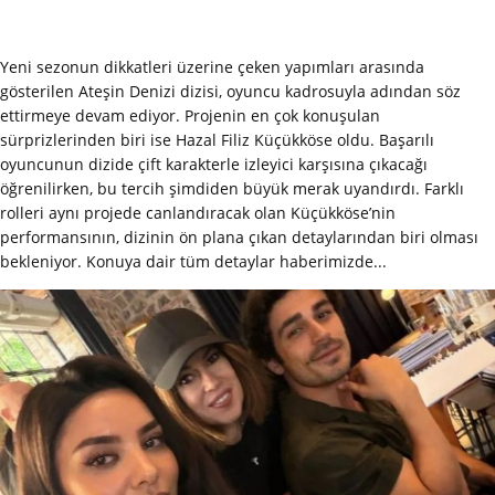
Yeni sezonun dikkatleri üzerine çeken yapımları arasında
gösterilen Ateşin Denizi dizisi, oyuncu kadrosuyla adından söz
ettirmeye devam ediyor. Projenin en çok konuşulan
sürprizlerinden biri ise Hazal Filiz Küçükköse oldu. Başarılı
oyuncunun dizide çift karakterle izleyici karşısına çıkacağı
öğrenilirken, bu tercih şimdiden büyük merak uyandırdı. Farklı
rolleri aynı projede canlandıracak olan Küçükköse’nin
performansının, dizinin ön plana çıkan detaylarından biri olması
bekleniyor. Konuya dair tüm detaylar haberimizde...