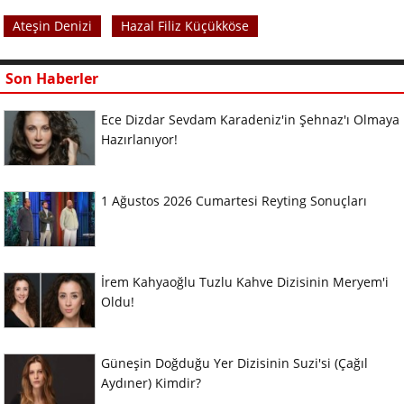
Ateşin Denizi
Hazal Filiz Küçükköse
Son Haberler
Ece Dizdar Sevdam Karadeniz'in Şehnaz'ı Olmaya
Hazırlanıyor!
1 Ağustos 2026 Cumartesi Reyting Sonuçları
İrem Kahyaoğlu Tuzlu Kahve Dizisinin Meryem'i
Oldu!
Güneşin Doğduğu Yer Dizisinin Suzi'si (Çağıl
Aydıner) Kimdir?