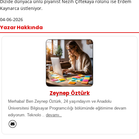
Dizide dünyaca ünlü piyanist Nezih Çiftekaya rolünü ise Erdem
Kaynarca üstleniyor.
04-06-2026
Yazar Hakkında
Zeynep Öztürk
Merhaba! Ben Zeynep Öztürk, 24 yaşındayım ve Anadolu
Üniversitesi Bilgisayar Programcılığı bölümünde eğitimime devam
ediyorum. Teknolo ..
devamı..