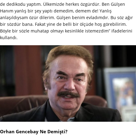
de dedikodu yaptım. Ülkemizde herkes özgürdür. Ben Gülşen
Hanım yanlış bir şey yaptı demedim, demem de! Yanlış
anlaşıldıysam özür dilerim. Gülşen benim evladımdır. Bu söz ağır
bir sözdür bana. Fakat yine de belli bir ölçüde hoş görebilirim.
Böyle bir sözle muhatap olmayı kesinlikle istemezdim” ifadelerini
kullandı.
Orhan Gencebay Ne Demişti?