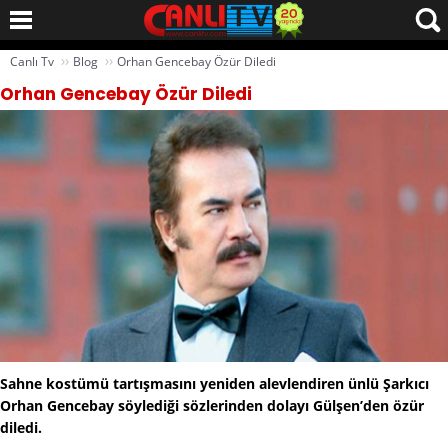
››
››
Canlı Tv
Blog
Orhan Gencebay Özür Diledi
Orhan Gencebay Özür Diledi
Sahne kostümü tartışmasını yeniden alevlendiren ünlü Şarkıcı
Orhan Gencebay söylediği sözlerinden dolayı Gülşen’den özür
diledi.