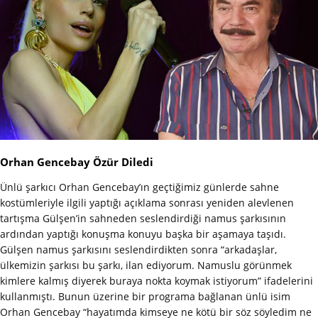
Orhan Gencebay Özür Diledi
Ünlü şarkıcı Orhan Gencebay’ın geçtiğimiz günlerde sahne
kostümleriyle ilgili yaptığı açıklama sonrası yeniden alevlenen
tartışma Gülşen’in sahneden seslendirdiği namus şarkısının
ardından yaptığı konuşma konuyu başka bir aşamaya taşıdı.
Gülşen namus şarkısını seslendirdikten sonra “arkadaşlar,
ülkemizin şarkısı bu şarkı, ilan ediyorum. Namuslu görünmek
kimlere kalmış diyerek buraya nokta koymak istiyorum” ifadelerini
kullanmıştı. Bunun üzerine bir programa bağlanan ünlü isim
Orhan Gencebay “hayatımda kimseye ne kötü bir söz söyledim ne