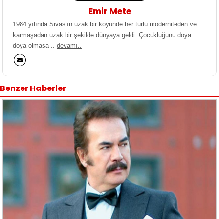
Emir Mete
1984 yılında Sivas’ın uzak bir köyünde her türlü moderniteden ve
karmaşadan uzak bir şekilde dünyaya geldi. Çocukluğunu doya
doya olmasa ..
devamı..
Benzer Haberler