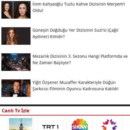
İrem Kahyaoğlu Tuzlu Kahve Dizisinin Meryem'i
Oldu!
Güneşin Doğduğu Yer Dizisinin Suzi'si (Çağıl
Aydıner) Kimdir?
Mezarlık Dizisinin 3. Sezonu Hangi Platformda ve
Ne Zaman Başlıyor?
Yiğit Özşener Muzaffer Karakteriyle Düğün
Şarkıcısı Filminin Oyuncu Kadrosuna Katıldı!
Canlı Tv İzle