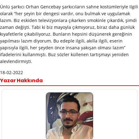
Ünlü şarkıcı Orhan Gencebay şarkıcıların sahne kostümleriyle ilgili
olarak “her şeyin bir dengesi vardır, onu bulmak ve uygulamak
lazım. Biz eskiden televizyonlara çıkarken smokinle çıkardık, şimdi
zaman değişti. Tabi ki biz mayoyla çıkmıyoruz, biraz daha günlük
kıyafetlerle çıkabiliyoruz. Bunların hepsini düşünerek gereğinin
yapılması lazım diyorum. Bu edeple ilgili, akılla ilgili, eserin
yapısıyla ilgili, her şeyden önce insana yakışan olması lazım”
ifadelerini kullanmıştı. Buz sözler küllenen tartışmayı yeniden
alevlendirmişti.
18-02-2022
Yazar Hakkında