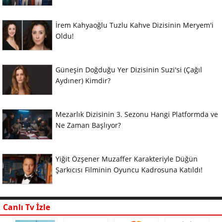
İrem Kahyaoğlu Tuzlu Kahve Dizisinin Meryem'i
Oldu!
Güneşin Doğduğu Yer Dizisinin Suzi'si (Çağıl
Aydıner) Kimdir?
Mezarlık Dizisinin 3. Sezonu Hangi Platformda ve
Ne Zaman Başlıyor?
Yiğit Özşener Muzaffer Karakteriyle Düğün
Şarkıcısı Filminin Oyuncu Kadrosuna Katıldı!
Canlı Tv İzle