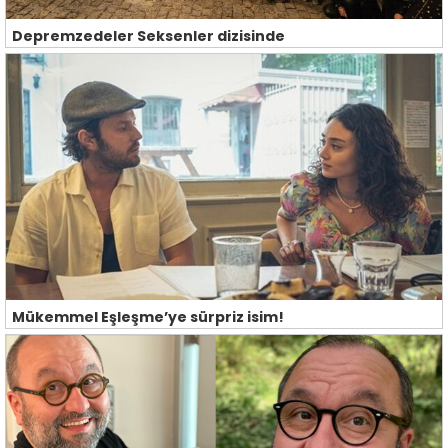
Depremzedeler Seksenler dizisinde
Mükemmel Eşleşme’ye sürpriz isim!