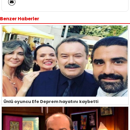
Benzer Haberler
Ünlü oyuncu Efe Deprem hayatını kaybetti