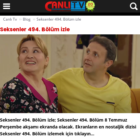
››
››
Canlı Tv
Blog
Seksenler 494. Bölüm izle
Seksenler 494. Bölüm izle
Seksenler 494. Bölüm izle; Seksenler 494. Bölüm 8 Temmuz
Perşembe akşamı ekranda olacak. Ekranların en nostaljik dizisi
Seksenler 494. Bölüm izlemek için tıklayın…