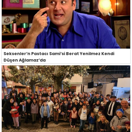
Seksenler’n Pastacı Sami’si Berat Yenilmez Kendi
Düşen Ağlamaz’da