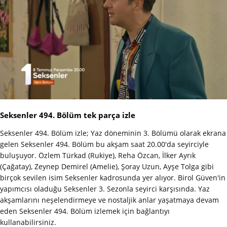
Seksenler 494. Bölüm tek parça izle
Seksenler 494. Bölüm izle; Yaz döneminin 3. Bölümü olarak ekrana
gelen Seksenler 494. Bölüm bu akşam saat 20.00'da seyirciyle
buluşuyor. Özlem Türkad (Rukiye), Reha Özcan, İlker Ayrık
(Çağatay), Zeynep Demirel (Amelie), Şoray Uzun, Ayşe Tolga gibi
birçok sevilen isim Seksenler kadrosunda yer alıyor. Birol Güven'in
yapımcısı oladuğu Seksenler 3. Sezonla seyirci karşısında. Yaz
akşamlarını neşelendirmeye ve nostaljik anlar yaşatmaya devam
eden Seksenler 494. Bölüm izlemek için bağlantıyı
kullanabilirsiniz.