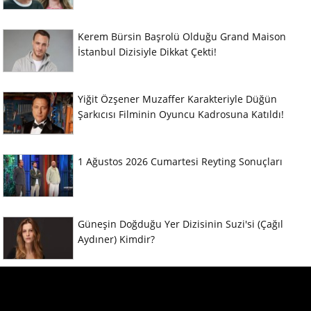
Kerem Bürsin Başrolü Olduğu Grand Maison
İstanbul Dizisiyle Dikkat Çekti!
Yiğit Özşener Muzaffer Karakteriyle Düğün
Şarkıcısı Filminin Oyuncu Kadrosuna Katıldı!
1 Ağustos 2026 Cumartesi Reyting Sonuçları
Güneşin Doğduğu Yer Dizisinin Suzi'si (Çağıl
Aydıner) Kimdir?