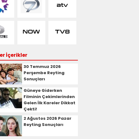
r İçerikler
30 Temmuz 2026
Perşembe Reyting
Sonuçları
Güneye Giderken
Filminin Çekimlerinden
Gelen İlk Kareler Dikkat
Çekti!
2 Ağustos 2026 Pazar
Reyting Sonuçları