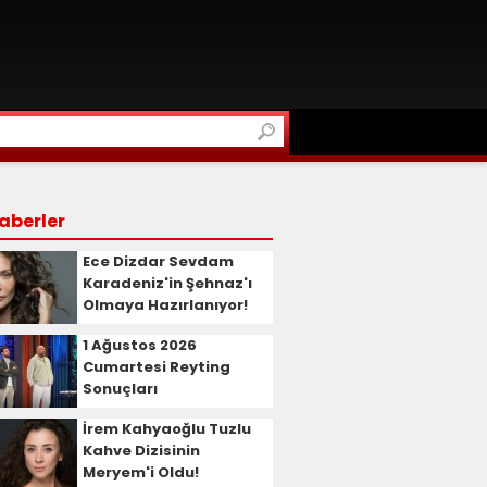
aberler
Ece Dizdar Sevdam
Karadeniz'in Şehnaz'ı
Olmaya Hazırlanıyor!
1 Ağustos 2026
Cumartesi Reyting
Sonuçları
İrem Kahyaoğlu Tuzlu
Kahve Dizisinin
Meryem'i Oldu!