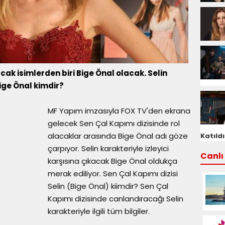
cak isimlerden biri Bige Önal olacak. Selin
ige Önal kimdir?
MF Yapım imzasıyla FOX TV'den ekrana
gelecek Sen Çal Kapımı dizisinde rol
alacaklar arasında Bige Önal adı göze
Katıldı
çarpıyor. Selin karakteriyle izleyici
Canlı 
karşısına çıkacak Bige Önal oldukça
merak ediliyor. Sen Çal Kapımı dizisi
Selin (Bige Önal) kiimdir? Sen Çal
Kapımı dizisinde canlandıracağı Selin
karakteriyle ilgili tüm bilgiler.