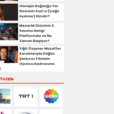
Güneşin Doğduğu Yer
Dizisinin Suzi'si (Çağıl
Aydıner) Kimdir?
Mezarlık Dizisinin 3.
Sezonu Hangi
Platformda ve Ne
Zaman Başlıyor?
Yiğit Özşener Muzaffer
Karakteriyle Düğün
Şarkıcısı Filminin
Oyuncu Kadrosuna
!
Tv İzle