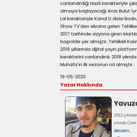
canlandırdığı Nazlı karakteriyle çıkı
olmaya başlayacağı Aras Bulut İyneml
Lal karakteriyle Kanal D dizisi Bod
Show TV'den ekrana gelen Tehlikeli 
2017 tarihinde vizyona giren Martıl
başrolde yer almıştır. Tehlikeli Ka
2019 yıllarında dijital yayın platfo
karakterini canlandırdı. 2018 yılınd
Muhafız'ın ilk sezonun rol almıştır.
19-05-2020
Yazar Hakkında
Yavuz
2013 yılından
yılında Canl
devamı..