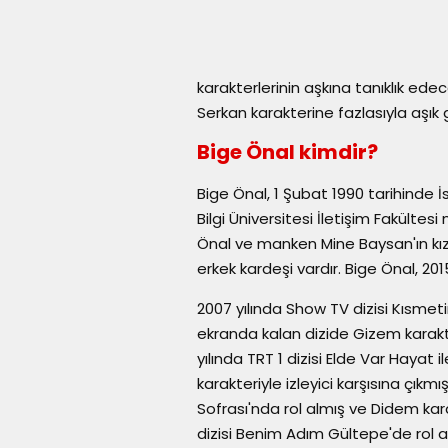
karakterlerinin aşkına tanıklık ede
Serkan karakterine fazlasıyla aşık 
Bige Önal kimdir?
Bige Önal, 1 Şubat 1990 tarihinde İ
Bilgi Üniversitesi İletişim Fakülte
Önal ve manken Mine Baysan'ın kızı
erkek kardeşi vardır. Bige Önal, 2015
2007 yılında Show TV dizisi Kısmeti
ekranda kalan dizide Gizem karakt
yılında TRT 1 dizisi Elde Var Hayat
karakteriyle izleyici karşısına çıkmışt
Sofrası'nda rol almış ve Didem karak
dizisi Benim Adım Gültepe'de rol al