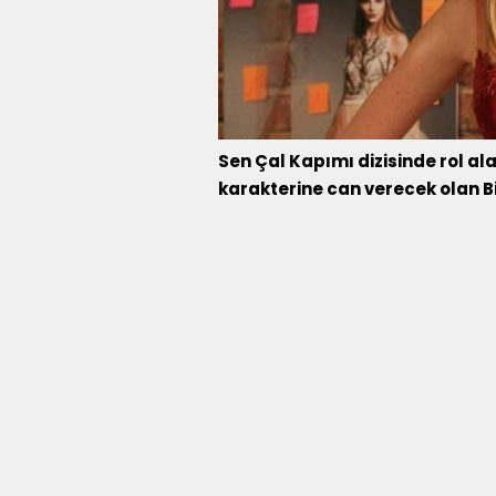
Sen Çal Kapımı dizisinde rol ala
karakterine can verecek olan B