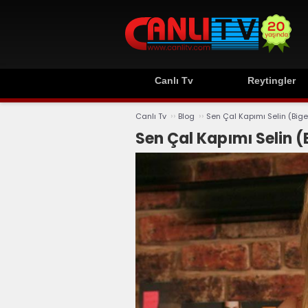
Canlı Tv
Reytingler
››
››
Canlı Tv
Blog
Sen Çal Kapımı Selin (Bige
Sen Çal Kapımı Selin (