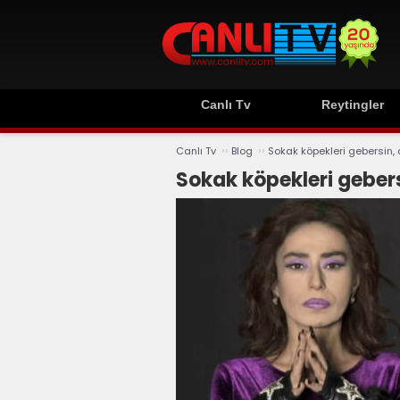
Canlı Tv
Reytingler
››
››
Canlı Tv
Blog
Sokak köpekleri gebersin, d
Sokak köpekleri gebersi