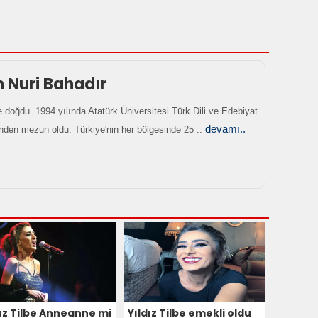
Nuri Bahadır
e doğdu. 1994 yılında Atatürk Üniversitesi Türk Dili ve Edebiyat
devamı..
nden mezun oldu. Türkiye'nin her bölgesinde 25 ..
dız Tilbe Anneanne mi
Yıldız Tilbe emekli oldu