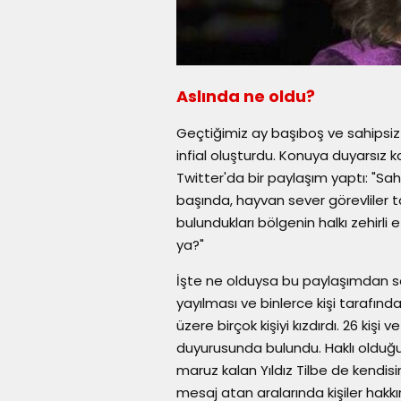
Aslında ne oldu?
Geçtiğimiz ay başıboş ve sahipsiz
infial oluşturdu. Konuya duyarsız 
Twitter'da bir paylaşım yaptı: "Sah
başında, hayvan sever görevliler t
bulundukları bölgenin halkı zehirli
ya?"
İşte ne olduysa bu paylaşımdan so
yayılması ve binlerce kişi tarafı
üzere birçok kişiyi kızdırdı. 26 kişi
duyurusunda bulundu. Haklı olduğu b
maruz kalan Yıldız Tilbe de kendis
mesaj atan aralarında kişiler hak