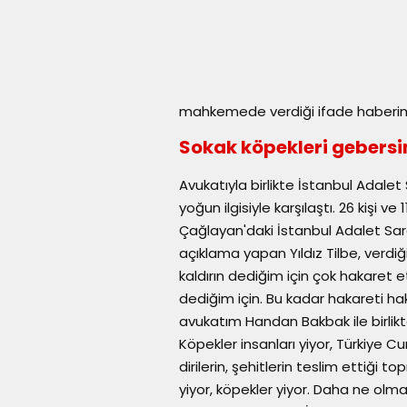
mahkemede verdiği ifade haberim
Sokak köpekleri gebersin,
Avukatıyla birlikte İstanbul Adale
yoğun ilgisiyle karşılaştı. 26 kişi 
Çağlayan'daki İstanbul Adalet Sara
açıklama yapan Yıldız Tilbe, verdiği
kaldırın dediğim için çok hakaret e
dediğim için. Bu kadar hakareti 
avukatım Handan Bakbak ile birli
Köpekler insanları yiyor, Türkiye Cu
dirilerin, şehitlerin teslim ettiği top
yiyor, köpekler yiyor. Daha ne olm