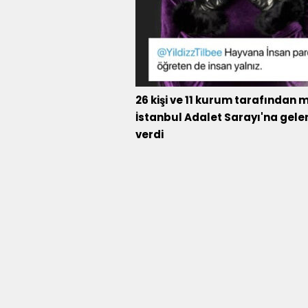
26 kişi ve 11 kurum tarafından 
İstanbul Adalet Sarayı'na gel
verdi