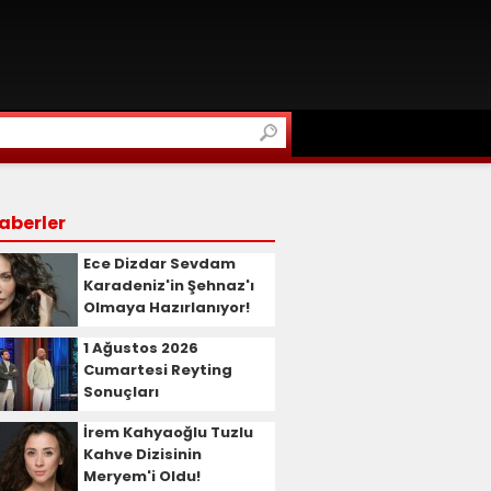
aberler
Ece Dizdar Sevdam
Karadeniz'in Şehnaz'ı
Olmaya Hazırlanıyor!
1 Ağustos 2026
Cumartesi Reyting
Sonuçları
İrem Kahyaoğlu Tuzlu
Kahve Dizisinin
Meryem'i Oldu!