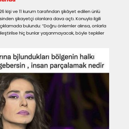
6 kişi ve 11 kurum tarafından şikâyet edilen ünlü
sinden şikayetçi olanlara dava açtı. Konuyla ilgili
çıklamada bulundu: “Doğru önlemler alınsa, onlarla
yileştirilse hiç bunlar yaşanmayacak, böyle tepkiler