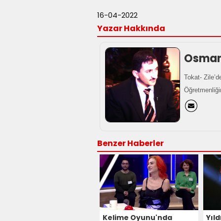
16-04-2022
Yazar Hakkında
Osman 
Tokat- Zile’d
Öğretmenliği
Benzer Haberler
Kelime Oyunu'nda
Yıl