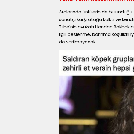
Aralarında ünlülerin de bulunduğu 2
sanatçı karşı atağa kalktı ve kendi
Tilbe'nin avukatı Handan Bakbak a
ilgili beslenme, barınma koşulları i
de verilmeyecek’’