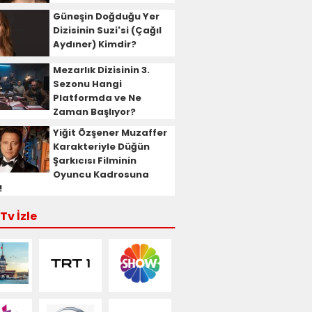
Güneşin Doğduğu Yer
Dizisinin Suzi'si (Çağıl
Aydıner) Kimdir?
Mezarlık Dizisinin 3.
Sezonu Hangi
Platformda ve Ne
Zaman Başlıyor?
Yiğit Özşener Muzaffer
Karakteriyle Düğün
Şarkıcısı Filminin
Oyuncu Kadrosuna
!
Tv İzle