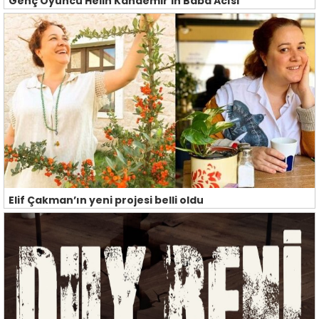
Genç Oyuncu Helin Kandemir'in Baba Acısı
Elif Çakman’ın yeni projesi belli oldu