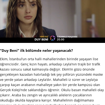
“Duy Beni” ilk bölümde neler yaşanacak?
Ekim, İstanbul’un orta halli mahallerinden birinde yaşayan lise
öğrencisidir. Genç kızın hayatı, arkadaşı Leyla’nın trajik bir trafik
kazası sonucu sakat kalmasıyla değişir. Ekim’in gözü önünde
gerçekleşen kazadan hatırladığı tek şey şoförün yüzündeki maske
ve yerde yatan arkadaşı Leyla’dır. Mahalleli iz sürer ve Leyla’ya
çarpıp kaçan arabanın mahalleye yakın bir yerde kampüsü olan
Gerçek Koleji’nde saklandığını öğrenir. Okulu basan mahalleli olay
çıkarır. Araba bu zengin ve ayrıcalıklı ailelerin çocuklarının
okuduğu okulda kayıplara karışır. Mahallelinin dağılmaması