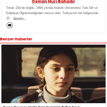
Osman Nuri Bahadır
Tokat- Zile’de doğdu. 1994 yılında Atatürk Üniversitesi Türk Dili ve
Edebiyat Öğretmenliğinden mezun oldu. Türkiye'nin her bölgesinde
25 ..
devamı..
Benzer Haberler