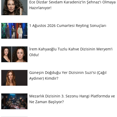
Ece Dizdar Sevdam Karadeniz'in Şehnaz'ı Olmaya
Hazırlanıyor!
1 Ağustos 2026 Cumartesi Reyting Sonuçları
İrem Kahyaoğlu Tuzlu Kahve Dizisinin Meryem'i
Oldu!
Güneşin Doğduğu Yer Dizisinin Suzi'si (Çağıl
Aydıner) Kimdir?
Mezarlık Dizisinin 3. Sezonu Hangi Platformda ve
Ne Zaman Başlıyor?