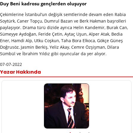
Duy Beni kadrosu gençlerden oluşuyor
Çekimlerine İstanbul’un değişik semtlerinde devam eden Rabia
Soytürk, Caner Topçu, Dumrul Bazan ve Berk Hakman başrolleri
paylaşıyor. Drama türü dizide ayrıca Helin Kandemir, Burak Can,
Sümeyye Aydoğan, Feride Çetin, Aytaç Uşun, Alper Atak, Bedia
Ener, Hamdi Alp, Utku Coşkun, Taha Bora Elkoca, Gökçe Güneş
Doğrusöz, Jasmin Berkiş, Yeliz Akay, Cemre Özşişman, Dilara
Sümbül ve İbrahim Yıldız gibi oyuncular da yer alıyor.
07-07-2022
Yazar Hakkında