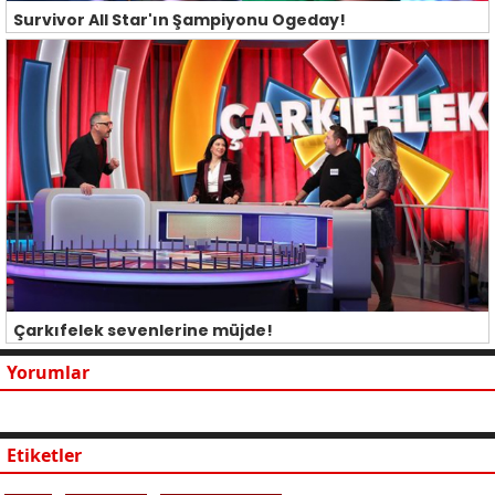
Survivor All Star'ın Şampiyonu Ogeday!
Çarkıfelek sevenlerine müjde!
Yorumlar
Etiketler