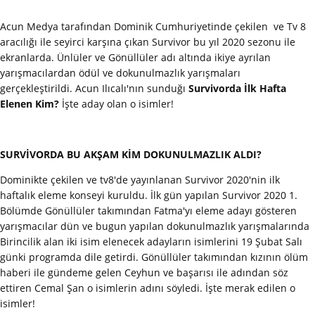
Acun Medya tarafından Dominik Cumhuriyetinde çekilen ve Tv 8
aracılığı ile seyirci karşına çıkan Survivor bu yıl 2020 sezonu ile
ekranlarda. Ünlüler ve Gönüllüler adı altında ikiye ayrılan
yarışmacılardan ödül ve dokunulmazlık yarışmaları
gerçekleştirildi. Acun Ilıcalı'nın sunduğı
Survivorda İlk Hafta
Elenen Kim?
İşte aday olan o isimler!
SURVİVORDA BU AKŞAM KİM DOKUNULMAZLIK ALDI?
Dominikte çekilen ve tv8'de yayınlanan Survivor 2020'nin ilk
haftalık eleme konseyi kuruldu. İlk gün yapılan Survivor 2020 1.
Bölümde Gönüllüler takımından Fatma'yı eleme adayı gösteren
yarışmacılar dün ve bugun yapılan dokunulmazlık yarışmalarında
Birincilik alan iki isim elenecek adayların isimlerini 19 Şubat Salı
günki programda dile getirdi. Gönüllüler takımından kızının ölüm
haberi ile gündeme gelen Ceyhun ve başarısı ile adından söz
ettiren Cemal Şan o isimlerin adını söyledi. İşte merak edilen o
isimler!