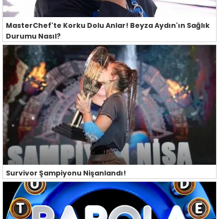
MasterChef'te Korku Dolu Anlar! Beyza Aydın'ın Sağlık
Durumu Nasıl?
Survivor Şampiyonu Nişanlandı!