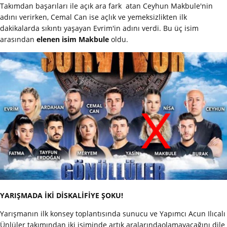
Takımdan başarıları ile açık ara fark atan Ceyhun Makbule'nin
adını verirken, Cemal Can ise açlık ve yemeksizlikten ilk
dakikalarda sıkıntı yaşayan Evrim'in adını verdi. Bu üç isim
arasından
elenen isim Makbule
oldu.
YARIŞMADA İKİ DİSKALİFİYE ŞOKU!
Yarışmanın ilk konsey toplantısında sunucu ve Yapımcı Acun Ilıcalı
Ünlüler takımından iki isiminde artık aralarındaolamayacağını dile