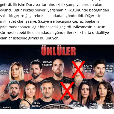
getirdi. İlk isim Durvivor tarihindeki ilk şampiyonlardan olan
oyuncu Uğur Pektaş oluyor. yarışmanın ilk gününde bacağından
sakatlık geçirdiği gerekçesi ile adadan gönderildi. Diğer İsim İse
milli atlet olan Şaziye. Şaziye ise bacağına çapraz bağların
yırltılması sonucu ağır bir sakatlık geçirdi. İyileşmesinin uzun
sürmesi sebebi ile o da adadan gönderilerek ilk hafta diskalifiye
olanlar listesine girmiş bulunuyor.