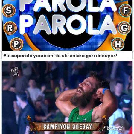
Passaparola yeni isimi ile ekranlara geri dönüyor!