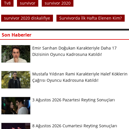
Tv8
survivor
survivor 2020
survivor 2020 diskalifiye
Survivorda İlk Hafta Elenen Kim?
Son Haberler
Emir Sarıhan Doğukan Karakteriyle Daha 17
Dizisinin Oyuncu Kadrosuna Katıldı!
Mustafa Yıldıran Rami Karakteriyle Halef Köklerin
Çağrısı Oyuncu Kadrosuna Katıldı!
3 Ağustos 2026 Pazartesi Reyting Sonuçları
8 Ağustos 2026 Cumartesi Reyting Sonuçları