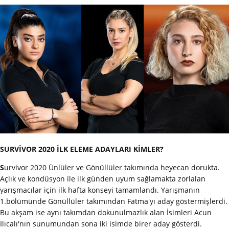
SURVİVOR 2020 İLK ELEME ADAYLARI KİMLER?
S
urvivor 2020 Ünlüler ve Gönüllüler takımında heyecan dorukta.
Açlık ve kondüsyon ile ilk günden uyum sağlamakta zorlalan
yarışmacılar için ilk hafta konseyi tamamlandı. Yarışmanın
1.bölümünde Gönüllüler takımından Fatma'yı aday göstermişlerdi.
Bu akşam ise aynı takımdan dokunulmazlık alan İsimleri Acun
Ilıcalı'nın sunumundan sona iki isimde birer aday gösterdi.