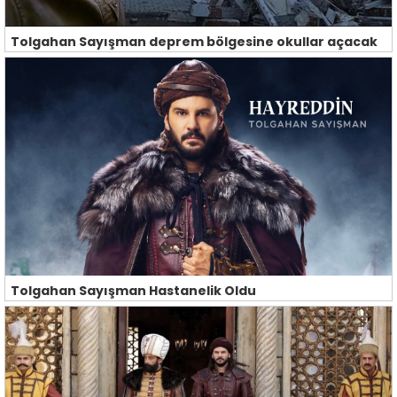
Tolgahan Sayışman deprem bölgesine okullar açacak
Tolgahan Sayışman Hastanelik Oldu