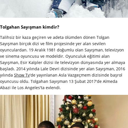
Tolgahan Sayışman kimdir?
Talihsiz bir kaza geçiren ve adeta ölümden dönen Tolgan
Sayışman birçok dizi ve film projesinde yer alan sevilen
oyunculardan. 19 Aralık 1981 doğumlu olan Sayışman, televizyon
ve sinema oyuncusu ve modeldir. Oyunculuk eğitimi alan
Sayışman, Esir Kalpler dizisi ile televizyon dünyasında yer almaya
başladı. 2014 yılında Lale Devri dizisinde yer alan Sayışman, 2016
yılında
Show Tv
'de yayınlanan Asla Vazgeçmem dizisinde başrol
oyuncusu oldu. Tolgahan Sayışman 13 Şubat 2017'de Almeda
Abazi ile Los Angeles'ta evlendi.