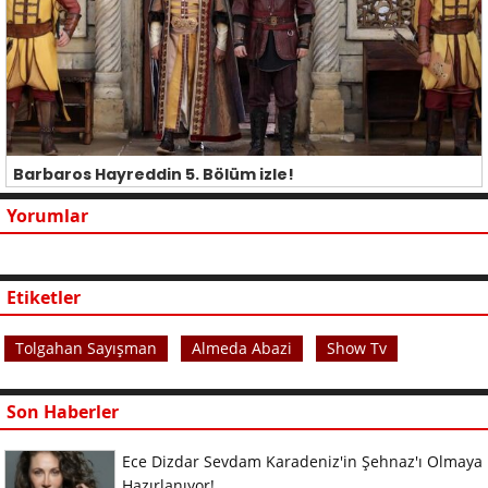
Barbaros Hayreddin 5. Bölüm izle!
Yorumlar
Etiketler
Tolgahan Sayışman
Almeda Abazi
Show Tv
Son Haberler
Ece Dizdar Sevdam Karadeniz'in Şehnaz'ı Olmaya
Hazırlanıyor!