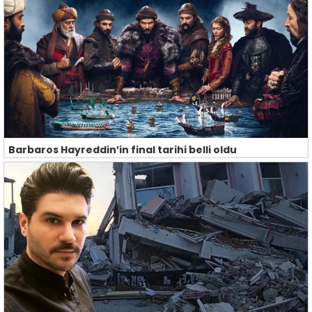
Barbaros Hayreddin’in final tarihi belli oldu