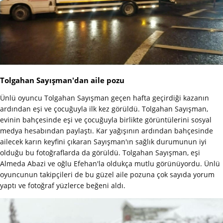
Tolgahan Sayışman'dan aile pozu
Ünlü oyuncu Tolgahan Sayışman geçen hafta geçirdiği kazanın
ardından eşi ve çocuğuyla ilk kez görüldü. Tolgahan Sayışman,
evinin bahçesinde eşi ve çocuğuyla birlikte görüntülerini sosyal
medya hesabından paylaştı. Kar yağışının ardından bahçesinde
ailecek karın keyfini çıkaran Sayışman'ın sağlık durumunun iyi
olduğu bu fotoğraflarda da görüldü. Tolgahan Sayışman, eşi
Almeda Abazi ve oğlu Efehan'la oldukça mutlu görünüyordu. Ünlü
oyuncunun takipçileri de bu güzel aile pozuna çok sayıda yorum
yaptı ve fotoğraf yüzlerce beğeni aldı.