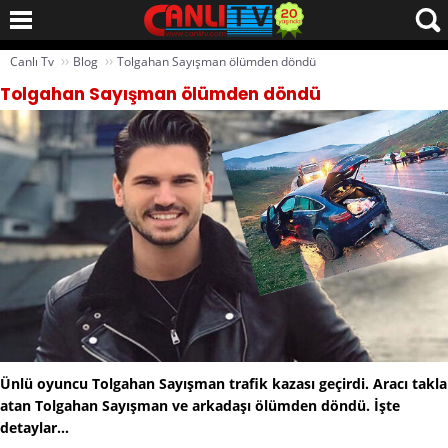
››
››
Canlı Tv
Blog
Tolgahan Sayışman ölümden döndü
Tolgahan Sayışman ölümden döndü
Ünlü oyuncu Tolgahan Sayışman trafik kazası geçirdi. Aracı takla
atan Tolgahan Sayışman ve arkadaşı ölümden döndü. İşte
detaylar…