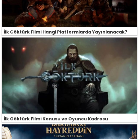
İlk Göktürk Filmi Hangi Platformlarda Yayınlanacak?
İlk Göktürk Filmi Konusu ve Oyuncu Kadrosu