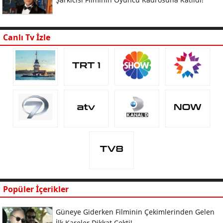
Canlı Tv İzle
Popüler İçerikler
Güneye Giderken Filminin Çekimlerinden Gelen
İlk Kareler Dikkat Çekti!