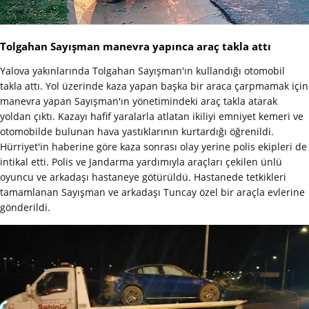
Tolgahan Sayışman manevra yapınca araç takla attı
Yalova yakınlarında Tolgahan Sayışman'ın kullandığı otomobil
takla attı. Yol üzerinde kaza yapan başka bir araca çarpmamak için
manevra yapan Sayışman'ın yönetimindeki araç takla atarak
yoldan çıktı. Kazayı hafif yaralarla atlatan ikiliyi emniyet kemeri ve
otomobilde bulunan hava yastıklarının kurtardığı öğrenildi.
Hürriyet'in haberine göre kaza sonrası olay yerine polis ekipleri de
intikal etti. Polis ve Jandarma yardımıyla araçları çekilen ünlü
oyuncu ve arkadaşı hastaneye götürüldü. Hastanede tetkikleri
tamamlanan Sayışman ve arkadaşı Tuncay özel bir araçla evlerine
gönderildi.