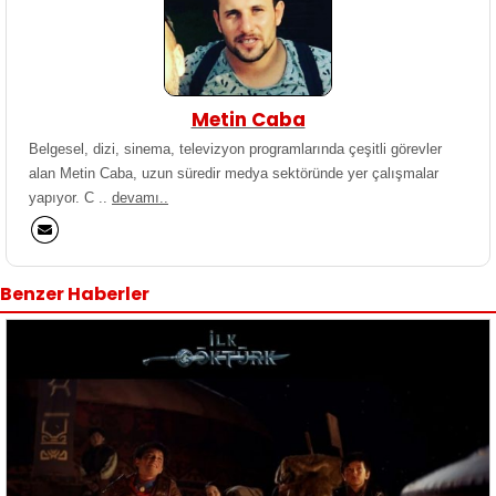
Metin Caba
Belgesel, dizi, sinema, televizyon programlarında çeşitli görevler
alan Metin Caba, uzun süredir medya sektöründe yer çalışmalar
yapıyor. C ..
devamı..
Benzer Haberler