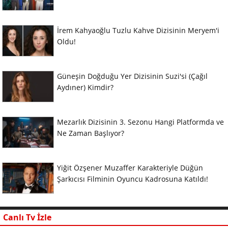
İrem Kahyaoğlu Tuzlu Kahve Dizisinin Meryem'i
Oldu!
Güneşin Doğduğu Yer Dizisinin Suzi'si (Çağıl
Aydıner) Kimdir?
Mezarlık Dizisinin 3. Sezonu Hangi Platformda ve
Ne Zaman Başlıyor?
Yiğit Özşener Muzaffer Karakteriyle Düğün
Şarkıcısı Filminin Oyuncu Kadrosuna Katıldı!
Canlı Tv İzle