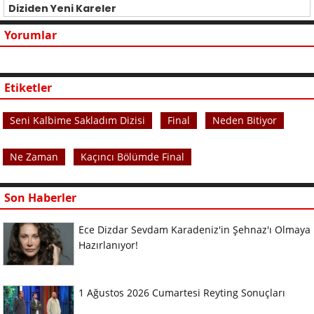
Diziden Yeni Kareler
Yorumlar
Etiketler
Seni Kalbime Sakladım Dizisi
Final
Neden Bitiyor
Ne Zaman
Kaçıncı Bölümde Final
Son Haberler
Ece Dizdar Sevdam Karadeniz'in Şehnaz'ı Olmaya
Hazırlanıyor!
1 Ağustos 2026 Cumartesi Reyting Sonuçları