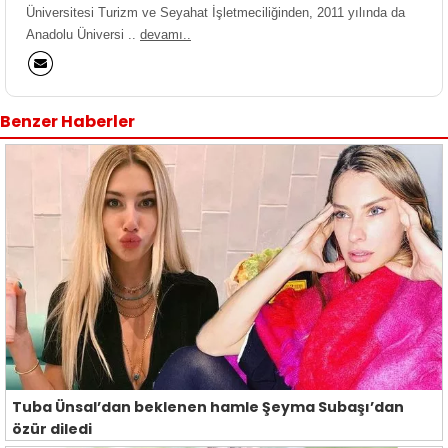
Üniversitesi Turizm ve Seyahat İşletmeciliğinden, 2011 yılında da
Anadolu Üniversi ..
devamı..
Benzer Haberler
Tuba Ünsal’dan beklenen hamle Şeyma Subaşı’dan
özür diledi