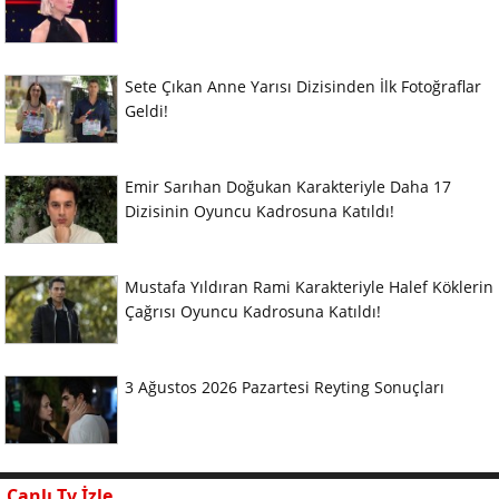
Sete Çıkan Anne Yarısı Dizisinden İlk Fotoğraflar
Geldi!
Emir Sarıhan Doğukan Karakteriyle Daha 17
Dizisinin Oyuncu Kadrosuna Katıldı!
Mustafa Yıldıran Rami Karakteriyle Halef Köklerin
Çağrısı Oyuncu Kadrosuna Katıldı!
3 Ağustos 2026 Pazartesi Reyting Sonuçları
Canlı Tv İzle