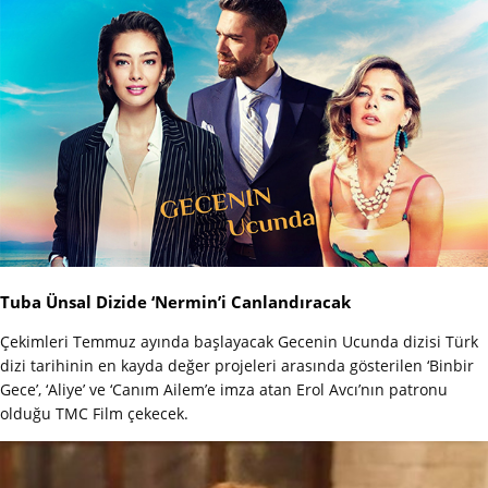
Tuba Ünsal Dizide ‘Nermin’i Canlandıracak
Çekimleri Temmuz ayında başlayacak Gecenin Ucunda dizisi Türk
dizi tarihinin en kayda değer projeleri arasında gösterilen ‘Binbir
Gece’, ‘Aliye’ ve ‘Canım Ailem’e imza atan Erol Avcı’nın patronu
olduğu TMC Film çekecek.