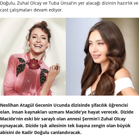
Doğulu, Zuhal Olcay ve Tuba Ünsal’ın yer alacağı dizinin hazırlık ve
cast çalışmaları devam ediyor.
Neslihan Atagül Gecenin Ucunda dizisinde şifacılık öğrencisi
olan, insan kaynakları uzmanı Macide’ye hayat verecek. Dizide
Macide’nin eski bir saraylı olan annesi Şermin’i Zuhal Olcay
oynayacak. Dizide Işık ailesinin tek başına zengin olan büyük
abisini de Kadir Doğulu canlandıracak.