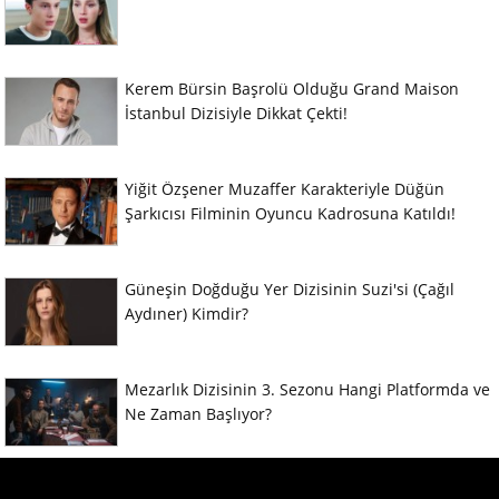
Kerem Bürsin Başrolü Olduğu Grand Maison
İstanbul Dizisiyle Dikkat Çekti!
Yiğit Özşener Muzaffer Karakteriyle Düğün
Şarkıcısı Filminin Oyuncu Kadrosuna Katıldı!
Güneşin Doğduğu Yer Dizisinin Suzi'si (Çağıl
Aydıner) Kimdir?
Mezarlık Dizisinin 3. Sezonu Hangi Platformda ve
Ne Zaman Başlıyor?