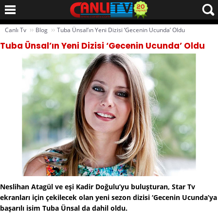
››
››
Canlı Tv
Blog
Tuba Ünsal’ın Yeni Dizisi ‘Gecenin Ucunda’ Oldu
Tuba Ünsal’ın Yeni Dizisi ‘Gecenin Ucunda’ Oldu
Neslihan Atagül ve eşi Kadir Doğulu’yu buluşturan, Star Tv
ekranları için çekilecek olan yeni sezon dizisi ‘Gecenin Ucunda’ya
başarılı isim Tuba Ünsal da dahil oldu.