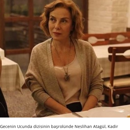
Gecenin Ucunda dizisinin başrolünde Neslihan Atagül, Kadir