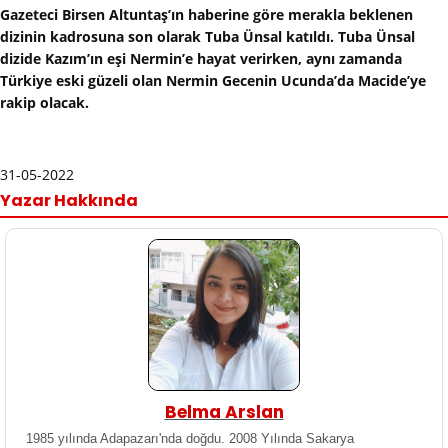
Gazeteci Birsen Altuntaş’ın haberine göre merakla beklenen
dizinin kadrosuna son olarak Tuba Ünsal katıldı. Tuba Ünsal
dizide Kazım’ın eşi Nermin’e hayat verirken, aynı zamanda
Türkiye eski güzeli olan Nermin Gecenin Ucunda’da Macide’ye
rakip olacak.
31-05-2022
Yazar Hakkında
Belma Arslan
1985 yılında Adapazarı'nda doğdu. 2008 Yılında Sakarya