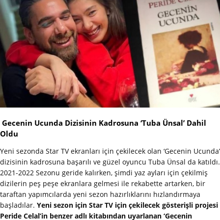
Gecenin Ucunda Dizisinin Kadrosuna ‘Tuba Ünsal’ Dahil
Oldu
Yeni sezonda Star TV ekranları için çekilecek olan ‘Gecenin Ucunda’
dizisinin kadrosuna başarılı ve güzel oyuncu Tuba Ünsal da katıldı.
2021-2022 Sezonu geride kalırken, şimdi yaz ayları için çekilmiş
dizilerin peş peşe ekranlara gelmesi ile rekabette artarken, bir
taraftan yapımcılarda yeni sezon hazırlıklarını hızlandırmaya
başladılar.
Yeni sezon için Star TV için çekilecek gösterişli projesi
Peride Celal’in benzer adlı kitabından uyarlanan ‘Gecenin