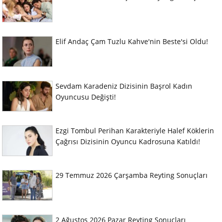
Elif Andaç Çam Tuzlu Kahve'nin Beste'si Oldu!
Sevdam Karadeniz Dizisinin Başrol Kadın
Oyuncusu Değişti!
Ezgi Tombul Perihan Karakteriyle Halef Köklerin
Çağrısı Dizisinin Oyuncu Kadrosuna Katıldı!
29 Temmuz 2026 Çarşamba Reyting Sonuçları
2 Ağustos 2026 Pazar Reyting Sonuçları