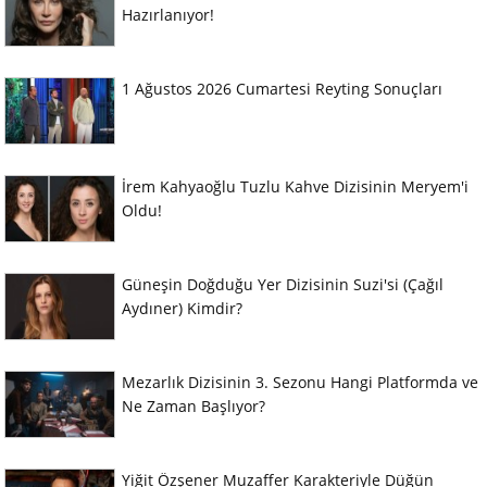
Hazırlanıyor!
1 Ağustos 2026 Cumartesi Reyting Sonuçları
İrem Kahyaoğlu Tuzlu Kahve Dizisinin Meryem'i
Oldu!
Güneşin Doğduğu Yer Dizisinin Suzi'si (Çağıl
Aydıner) Kimdir?
Mezarlık Dizisinin 3. Sezonu Hangi Platformda ve
Ne Zaman Başlıyor?
Yiğit Özşener Muzaffer Karakteriyle Düğün