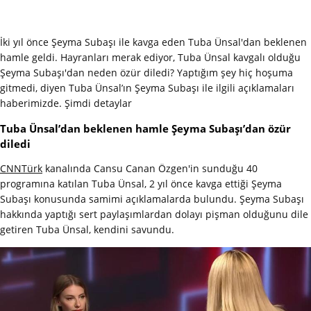
İki yıl önce Şeyma Subaşı ile kavga eden Tuba Ünsal'dan beklenen
hamle geldi. Hayranları merak ediyor, Tuba Ünsal kavgalı olduğu
Şeyma Subaşı'dan neden özür diledi? Yaptığım şey hiç hoşuma
gitmedi, diyen Tuba Ünsal’ın Şeyma Subaşı ile ilgili açıklamaları
haberimizde. Şimdi detaylar
Tuba Ünsal’dan beklenen hamle Şeyma Subaşı’dan özür
diledi
CNNTürk
kanalında Cansu Canan Özgen'in sunduğu 40
programına katılan Tuba Ünsal, 2 yıl önce kavga ettiği Şeyma
Subaşı konusunda samimi açıklamalarda bulundu. Şeyma Subaşı
hakkında yaptığı sert paylaşımlardan dolayı pişman olduğunu dile
getiren Tuba Ünsal, kendini savundu.