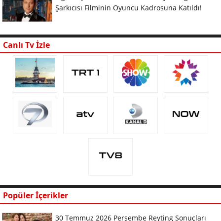
Şarkıcısı Filminin Oyuncu Kadrosuna Katıldı!
Canlı Tv İzle
Popüler İçerikler
30 Temmuz 2026 Perşembe Reyting Sonuçları