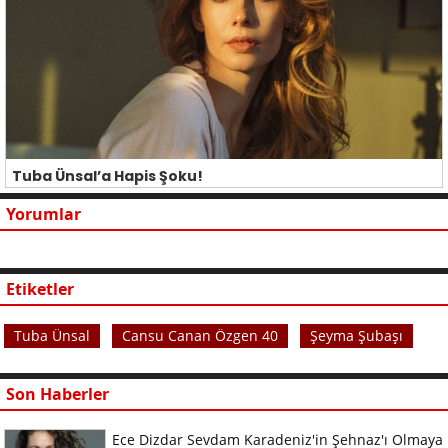
Tuba Ünsal’a Hapis Şoku!
Yorumlar
Etiketler
Tuba Ünsal
Cansu Canan Özgen 40
Şeyma Şubaşı
Son Haberler
Ece Dizdar Sevdam Karadeniz'in Şehnaz'ı Olmaya