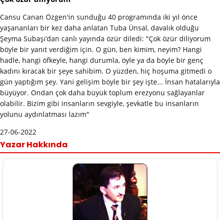
Cansu Canan Özgen'in sunduğu 40 programında iki yıl önce
yaşananları bir kez daha anlatan Tuba Ünsal, davalık olduğu
Şeyma Subaşı’dan canlı yayında özür diledi: "Çok özür diliyorum
böyle bir yanıt verdiğim için. O gün, ben kimim, neyim? Hangi
hadle, hangi öfkeyle, hangi durumla, öyle ya da böyle bir genç
kadını kıracak bir şeye sahibim. O yüzden, hiç hoşuma gitmedi o
gün yaptığım şey. Yani gelişim böyle bir şey işte... İnsan hatalarıyla
büyüyor. Ondan çok daha büyük toplum erezyonu sağlayanlar
olabilir. Bizim gibi insanların sevgiyle, şevkatle bu insanların
yolunu aydınlatması lazım"
27-06-2022
Yazar Hakkında