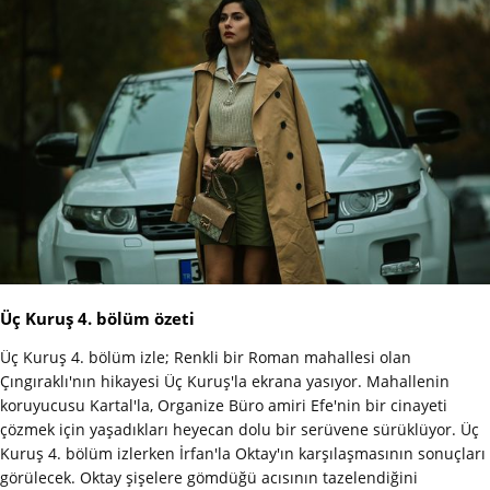
Üç Kuruş 4. bölüm özeti
Üç Kuruş 4. bölüm izle; Renkli bir Roman mahallesi olan
Çıngıraklı'nın hikayesi Üç Kuruş'la ekrana yasıyor. Mahallenin
koruyucusu Kartal'la, Organize Büro amiri Efe'nin bir cinayeti
çözmek için yaşadıkları heyecan dolu bir serüvene sürüklüyor. Üç
Kuruş 4. bölüm izlerken İrfan'la Oktay'ın karşılaşmasının sonuçları
görülecek. Oktay şişelere gömdüğü acısının tazelendiğini