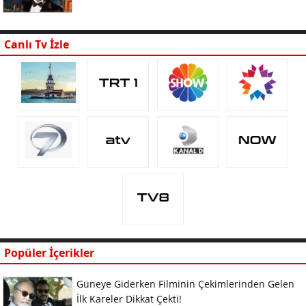
Canlı Tv İzle
Popüler İçerikler
Güneye Giderken Filminin Çekimlerinden Gelen
İlk Kareler Dikkat Çekti!