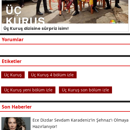
Üç Kuruş dizisine sürpriz isim!
Yorumlar
Etiketler
Üç Kuruş
Üç Kuruş 4 bölüm izle
Üç Kuruş yeni bölüm izle
Üç Kuruş son bölüm izle
Son Haberler
Ece Dizdar Sevdam Karadeniz'in Şehnaz'ı Olmaya
Hazırlanıyor!