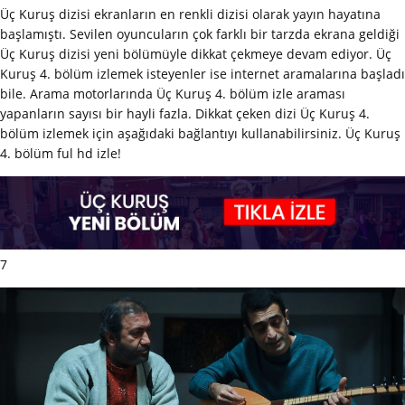
Üç Kuruş dizisi ekranların en renkli dizisi olarak yayın hayatına
başlamıştı. Sevilen oyuncuların çok farklı bir tarzda ekrana geldiği
Üç Kuruş dizisi yeni bölümüyle dikkat çekmeye devam ediyor. Üç
Kuruş 4. bölüm izlemek isteyenler ise internet aramalarına başladı
bile. Arama motorlarında Üç Kuruş 4. bölüm izle araması
yapanların sayısı bir hayli fazla. Dikkat çeken dizi Üç Kuruş 4.
bölüm izlemek için aşağıdaki bağlantıyı kullanabilirsiniz. Üç Kuruş
4. bölüm ful hd izle!
7