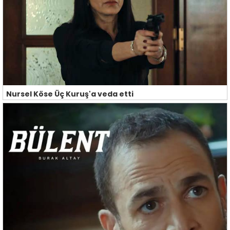
Nursel Köse Üç Kuruş'a veda etti