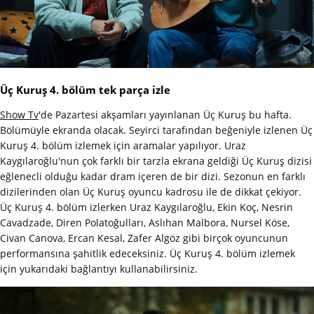
Üç Kuruş 4. bölüm tek parça izle
Show Tv
'de Pazartesi akşamları yayınlanan Üç Kuruş bu hafta.
Bölümüyle ekranda olacak. Seyirci tarafından beğeniyle izlenen Üç
Kuruş 4. bölüm izlemek için aramalar yapılıyor. Uraz
Kaygılaroğlu'nun çok farklı bir tarzla ekrana geldiği Üç Kuruş dizisi
eğlenecli olduğu kadar dram içeren de bir dizi. Sezonun en farklı
dizilerinden olan Üç Kuruş oyuncu kadrosu ile de dikkat çekiyor.
Üç Kuruş 4. bölüm izlerken Uraz Kaygılaroğlu, Ekin Koç, Nesrin
Cavadzade, Diren Polatoğulları, Aslıhan Malbora, Nursel Köse,
Civan Canova, Ercan Kesal, Zafer Algöz gibi birçok oyuncunun
performansına şahitlik edeceksiniz. Üç Kuruş 4. bölüm izlemek
için yukarıdaki bağlantıyı kullanabilirsiniz.