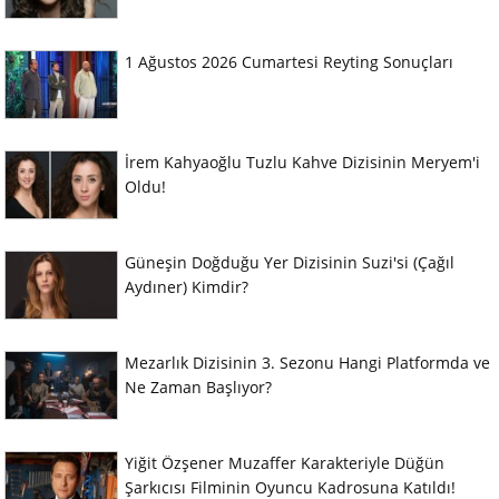
1 Ağustos 2026 Cumartesi Reyting Sonuçları
İrem Kahyaoğlu Tuzlu Kahve Dizisinin Meryem'i
Oldu!
Güneşin Doğduğu Yer Dizisinin Suzi'si (Çağıl
Aydıner) Kimdir?
Mezarlık Dizisinin 3. Sezonu Hangi Platformda ve
Ne Zaman Başlıyor?
Yiğit Özşener Muzaffer Karakteriyle Düğün
Şarkıcısı Filminin Oyuncu Kadrosuna Katıldı!