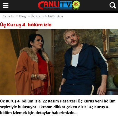
››
››
Canlı Tv
Blog
Üç Kuruş 4. bölüm izle
Üç Kuruş 4. bölüm izle
Üç Kuruş 4. bölüm izle; 22 Kasım Pazartesi Üç Kuruş yeni bölüm
seyirciyle buluşuyor. Ekranın dikkat çeken dizisi Üç Kuruş 4.
bölüm izlemek için detaylar haberimizde…