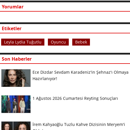
Yorumlar
Etiketler
Leyla Lydia Tuğutlu
Oyuncu
Bebek
Son Haberler
Ece Dizdar Sevdam Karadeniz'in Şehnaz'ı Olmaya
Hazırlanıyor!
1 Ağustos 2026 Cumartesi Reyting Sonuçları
İrem Kahyaoğlu Tuzlu Kahve Dizisinin Meryem'i