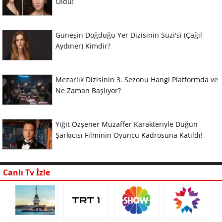
Oldu!
Güneşin Doğduğu Yer Dizisinin Suzi'si (Çağıl
Aydıner) Kimdir?
Mezarlık Dizisinin 3. Sezonu Hangi Platformda ve
Ne Zaman Başlıyor?
Yiğit Özşener Muzaffer Karakteriyle Düğün
Şarkıcısı Filminin Oyuncu Kadrosuna Katıldı!
Canlı Tv İzle