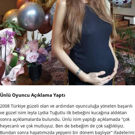
Ünlü Oyuncu Açıklama Yaptı
2008 Türkiye güzeli olan ve ardından oyunculuğa yönelen başarılı
ve güzel isim leyla Lydia Tuğutlu ilk bebeğini kucağına aldıktan
sonra açıklamalarda bulundu. Ünlü isim yaptığı açıklamada “çok
heyecanlı ve çok mutluyuz. Ben de bebeğim de çok sağlıklıyız.
Bundan sonra hayatımızda yepyeni bir dönem başlıyor” ifadelerini