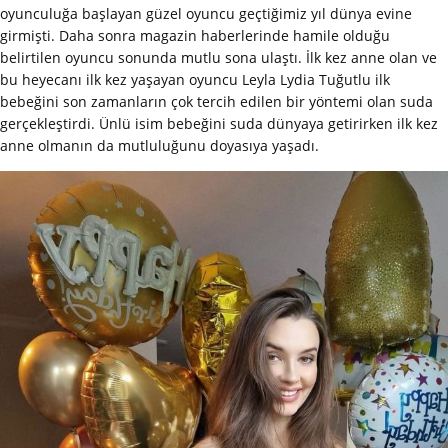
oyunculuğa başlayan güzel oyuncu geçtiğimiz yıl dünya evine
girmişti. Daha sonra magazin haberlerinde hamile olduğu
belirtilen oyuncu sonunda mutlu sona ulaştı. İlk kez anne olan ve
bu heyecanı ilk kez yaşayan oyuncu Leyla Lydia Tuğutlu ilk
bebeğini son zamanların çok tercih edilen bir yöntemi olan suda
gerçekleştirdi. Ünlü isim bebeğini suda dünyaya getirirken ilk kez
anne olmanın da mutluluğunu doyasıya yaşadı.