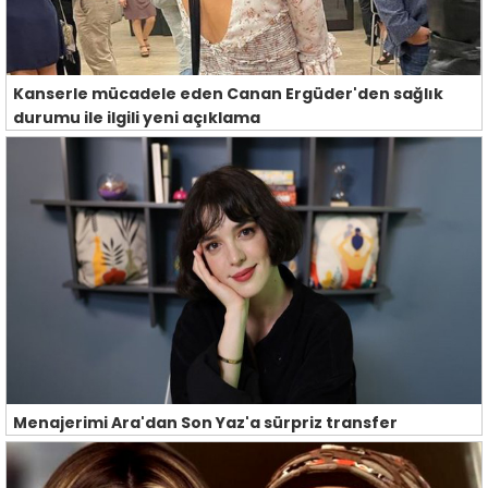
Kanserle mücadele eden Canan Ergüder'den sağlık
durumu ile ilgili yeni açıklama
Menajerimi Ara'dan Son Yaz'a sürpriz transfer