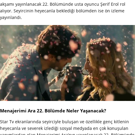
akşamı yayınlanacak 22. Bölümünde usta oyuncu Şerif Erol rol
alıyor. Seyircinin heyecanla beklediği bölümden ise ön izleme
yayınlandı.
Menajerimi Ara 22. Bölümde Neler Yaşanacak?
Star Tv ekranlarında seyirciyle buluşan ve özellikle genç kitlenin
heyecanla ve severek izlediği sosyal medyada en çok konuşulan
yapımlardan olan Menajerimi Ara’nın yayınlanacak 22. Bölümünde