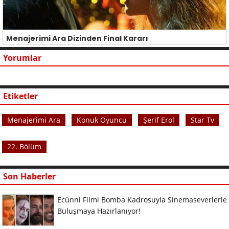
Menajerimi Ara Dizinden Final Kararı
Yorumlar
Etiketler
Menajerimi Ara
Konuk Oyuncu
Şerif Erol
Star Tv
22. Bölüm
Son Haberler
Ecünni Filmi Bomba Kadrosuyla Sinemaseverlerle
Buluşmaya Hazırlanıyor!