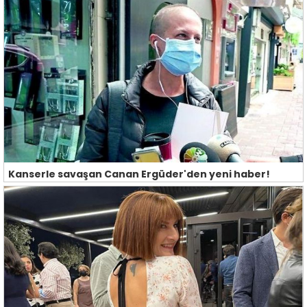
Kanserle savaşan Canan Ergüder'den yeni haber!