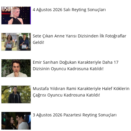
4 Ağustos 2026 Salı Reyting Sonuçları
Sete Çıkan Anne Yarısı Dizisinden İlk Fotoğraflar
Geldi!
Emir Sarıhan Doğukan Karakteriyle Daha 17
Dizisinin Oyuncu Kadrosuna Katıldı!
Mustafa Yıldıran Rami Karakteriyle Halef Köklerin
Çağrısı Oyuncu Kadrosuna Katıldı!
3 Ağustos 2026 Pazartesi Reyting Sonuçları