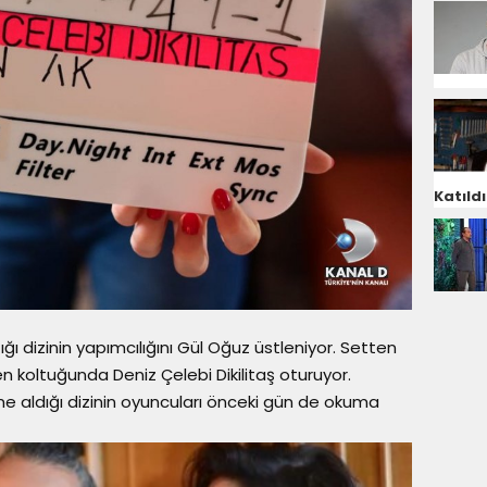
Katıldı
ı dizinin yapımcılığını Gül Oğuz üstleniyor. Setten
men koltuğunda Deniz Çelebi Dikilitaş oturuyor.
e aldığı dizinin oyuncuları önceki gün de okuma