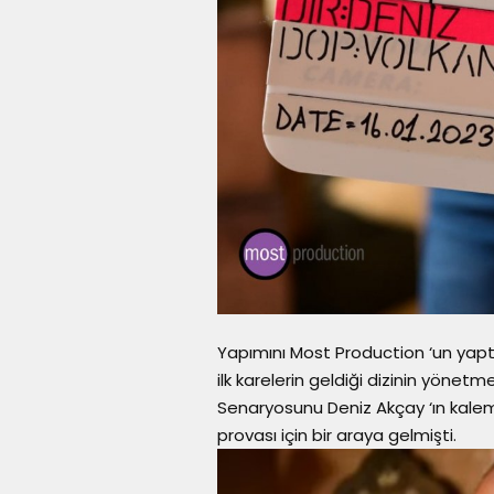
Yapımını Most Production ‘un yaptığ
ilk karelerin geldiği dizinin yönet
Senaryosunu Deniz Akçay ‘ın kalem
provası için bir araya gelmişti.