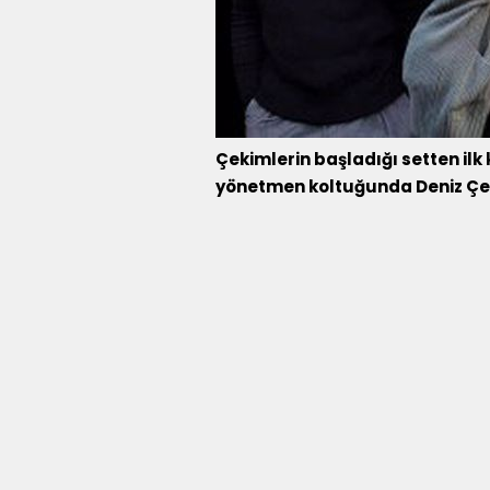
Çekimlerin başladığı setten ilk 
yönetmen koltuğunda Deniz Çele