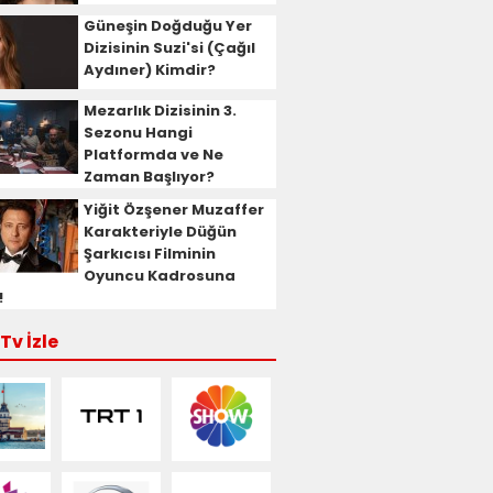
Güneşin Doğduğu Yer
Dizisinin Suzi'si (Çağıl
Aydıner) Kimdir?
Mezarlık Dizisinin 3.
Sezonu Hangi
Platformda ve Ne
Zaman Başlıyor?
Yiğit Özşener Muzaffer
Karakteriyle Düğün
Şarkıcısı Filminin
Oyuncu Kadrosuna
!
Tv İzle