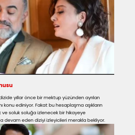
onusu
dizide yıllar önce bir mektup yüzünden ayrılan
ını konu ediniyor. Fakat bu hesaplaşma aşıkların
 ve soluk soluğa izlenecek bir hikayeye
a devam eden diziyi izleyicileri merakla bekliyor.