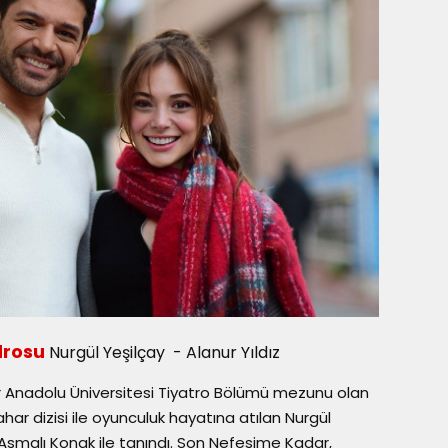
drosu
Nurgül Yeşilçay - Alanur Yıldız
ir Anadolu Üniversitesi Tiyatro Bölümü mezunu olan
har dizisi ile oyunculuk hayatına atılan Nurgül
Asmalı Konak ile tanındı. Son Nefesime Kadar,