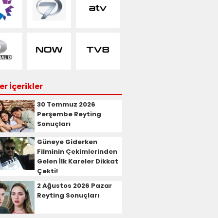
r İçerikler
30 Temmuz 2026
Perşembe Reyting
Sonuçları
Güneye Giderken
Filminin Çekimlerinden
Gelen İlk Kareler Dikkat
Çekti!
2 Ağustos 2026 Pazar
Reyting Sonuçları