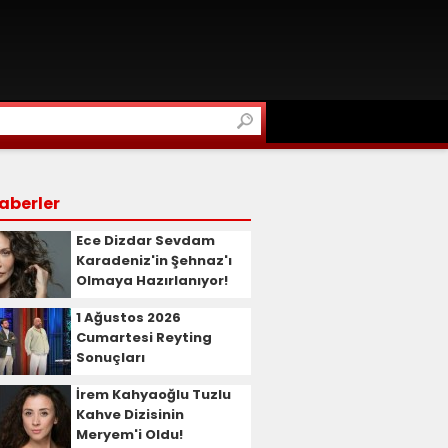
aberler
Ece Dizdar Sevdam
Karadeniz'in Şehnaz'ı
Olmaya Hazırlanıyor!
1 Ağustos 2026
Cumartesi Reyting
Sonuçları
İrem Kahyaoğlu Tuzlu
Kahve Dizisinin
Meryem'i Oldu!