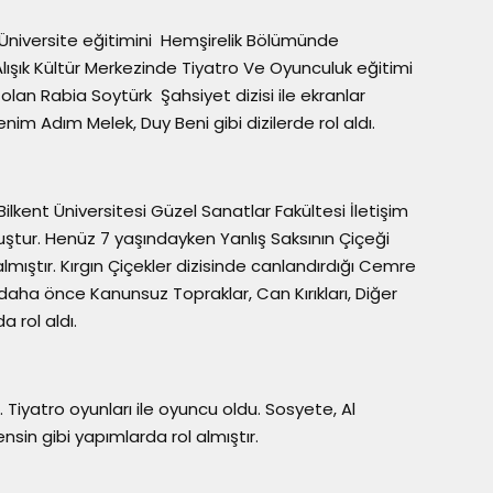
 Üniversite eğitimini Hemşirelik Bölümünde
şık Kültür Merkezinde Tiyatro Ve Oyunculuk eğitimi
olan Rabia Soytürk Şahsiyet dizisi ile ekranlar
enim Adım Melek, Duy Beni gibi dizilerde rol aldı.
ilkent Üniversitesi Güzel Sanatlar Fakültesi İletişim
ur. Henüz 7 yaşındayken Yanlış Saksının Çiçeği
mıştır. Kırgın Çiçekler dizisinde canlandırdığı Cemre
daha önce Kanunsuz Topraklar, Can Kırıkları, Diğer
 rol aldı.
iyatro oyunları ile oyuncu oldu. Sosyete, Al
in gibi yapımlarda rol almıştır.