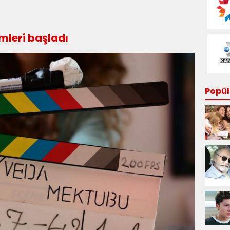
mleri başladı
Popüle