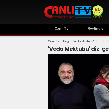
Canlı Tv
Reytingler
››
››
Canlı Tv
Blog
'Veda Mektubu' dizi çekiml
'Veda Mektubu' dizi çe