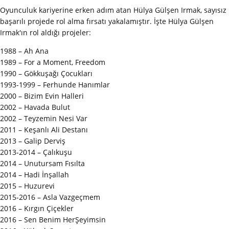
Oyunculuk kariyerine erken adım atan Hülya Gülşen Irmak, sayısız
başarılı projede rol alma fırsatı yakalamıştır. İşte Hülya Gülşen
Irmak'ın rol aldığı projeler:
1988 – Ah Ana
1989 – For a Moment, Freedom
1990 – Gökkuşağı Çocukları
1993-1999 – Ferhunde Hanımlar
2000 – Bizim Evin Halleri
2002 – Havada Bulut
2002 – Teyzemin Nesi Var
2011 – Keşanlı Ali Destanı
2013 – Galip Derviş
2013-2014 – Çalıkuşu
2014 – Unutursam Fısılta
2014 – Hadi İnşallah
2015 – Huzurevi
2015-2016 – Asla Vazgeçmem
2016 – Kırgın Çiçekler
2016 – Sen Benim HerŞeyimsin