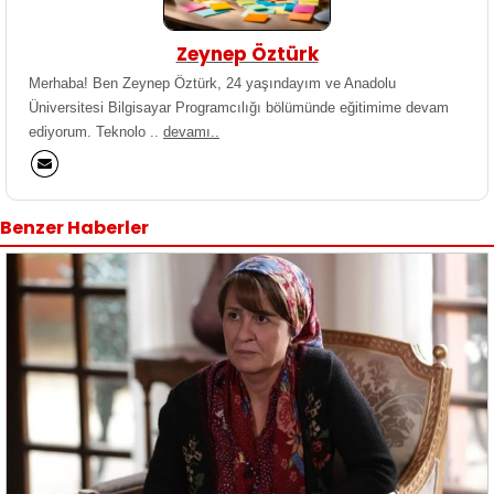
Zeynep Öztürk
Merhaba! Ben Zeynep Öztürk, 24 yaşındayım ve Anadolu
Üniversitesi Bilgisayar Programcılığı bölümünde eğitimime devam
ediyorum. Teknolo ..
devamı..
Benzer Haberler