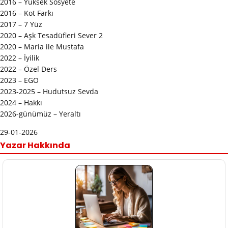
2016 – Yüksek Sosyete
2016 – Kot Farkı
2017 – 7 Yüz
2020 – Aşk Tesadüfleri Sever 2
2020 – Maria ile Mustafa
2022 – İyilik
2022 – Özel Ders
2023 – EGO
2023-2025 – Hudutsuz Sevda
2024 – Hakkı
2026-günümüz – Yeraltı
29-01-2026
Yazar Hakkında