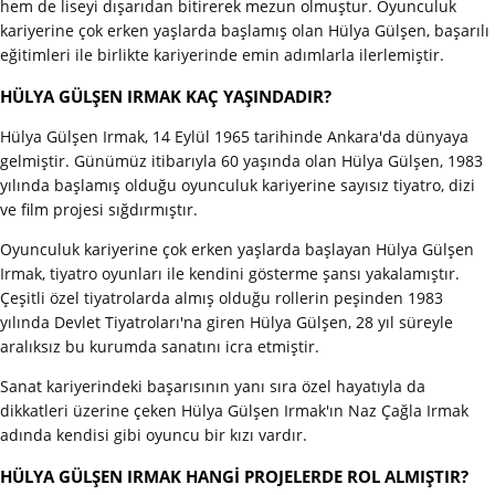
hem de liseyi dışarıdan bitirerek mezun olmuştur. Oyunculuk
kariyerine çok erken yaşlarda başlamış olan Hülya Gülşen, başarılı
eğitimleri ile birlikte kariyerinde emin adımlarla ilerlemiştir.
HÜLYA GÜLŞEN IRMAK KAÇ YAŞINDADIR?
Hülya Gülşen Irmak, 14 Eylül 1965 tarihinde Ankara'da dünyaya
gelmiştir. Günümüz itibarıyla 60 yaşında olan Hülya Gülşen, 1983
yılında başlamış olduğu oyunculuk kariyerine sayısız tiyatro, dizi
ve film projesi sığdırmıştır.
Oyunculuk kariyerine çok erken yaşlarda başlayan Hülya Gülşen
Irmak, tiyatro oyunları ile kendini gösterme şansı yakalamıştır.
Çeşitli özel tiyatrolarda almış olduğu rollerin peşinden 1983
yılında Devlet Tiyatroları'na giren Hülya Gülşen, 28 yıl süreyle
aralıksız bu kurumda sanatını icra etmiştir.
Sanat kariyerindeki başarısının yanı sıra özel hayatıyla da
dikkatleri üzerine çeken Hülya Gülşen Irmak'ın Naz Çağla Irmak
adında kendisi gibi oyuncu bir kızı vardır.
HÜLYA GÜLŞEN IRMAK HANGİ PROJELERDE ROL ALMIŞTIR?