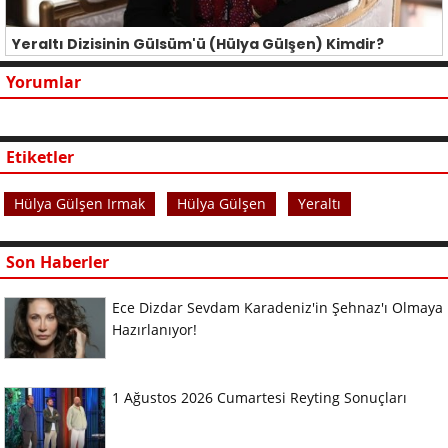
Yeraltı Dizisinin Gülsüm'ü (Hülya Gülşen) Kimdir?
Yorumlar
Etiketler
Hülya Gülşen Irmak
Hülya Gülşen
Yeraltı
Son Haberler
Ece Dizdar Sevdam Karadeniz'in Şehnaz'ı Olmaya
Hazırlanıyor!
1 Ağustos 2026 Cumartesi Reyting Sonuçları