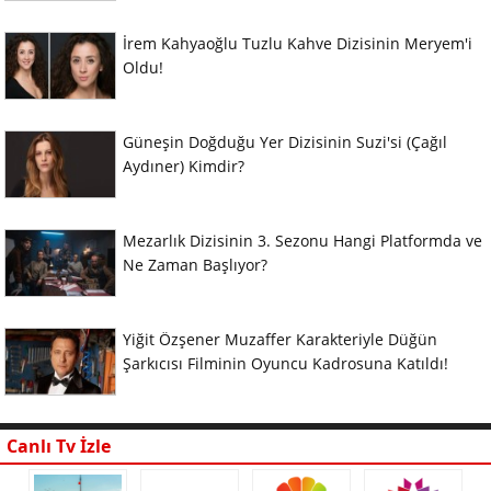
İrem Kahyaoğlu Tuzlu Kahve Dizisinin Meryem'i
Oldu!
Güneşin Doğduğu Yer Dizisinin Suzi'si (Çağıl
Aydıner) Kimdir?
Mezarlık Dizisinin 3. Sezonu Hangi Platformda ve
Ne Zaman Başlıyor?
Yiğit Özşener Muzaffer Karakteriyle Düğün
Şarkıcısı Filminin Oyuncu Kadrosuna Katıldı!
Canlı Tv İzle