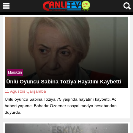
Magazin
Ünlü Oyuncu Sabina Toziya Hayatını Kaybetti
11 Ağustos Çarşamba
Ünlü oyuncu Sabina Toziya 75 yaşında hayatını kaybetti. Acı
haberi yapımcı Bahadır Özdener sosyal medya hesabından
duyurdu.