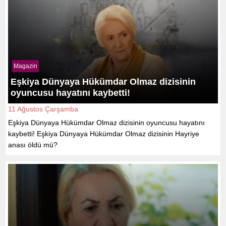
Magazin
Eşkiya Dünyaya Hükümdar Olmaz dizisinin
oyuncusu hayatını kaybetti!
11 Ağustos Çarşamba
Eşkiya Dünyaya Hükümdar Olmaz dizisinin oyuncusu hayatını
kaybetti! Eşkiya Dünyaya Hükümdar Olmaz dizisinin Hayriye
anası öldü mü?