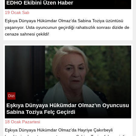
EDHO Ekibini Üzen Haber
19 Ocak Salı
Eşkıya Dünyaya Hükümdar Olmaz’da Sabina Toziya üzüntüsü
yaşanıyor. Usta oyuncunun geçirdiği rahatsızlık sonrası dizide de
cenaze sahnesi çekildi!
Dizi
Eşkıya Dünyaya Hükümdar Olmaz’ın Oyuncusu
Sabina Toziya Felç Geçirdi
18 Ocak Pazartesi
Eşkıya Dünyaya Hükümdar Olmaz’da Hayriye Çakırbeyli