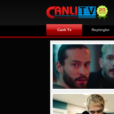
Canlı Tv
Reytingler