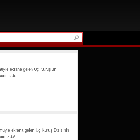
müyle ekrana gelen Üç Kuruş’un
berimizde!
ümüyle ekrana gelen Üç Kuruş Dizisinin
erimizde!