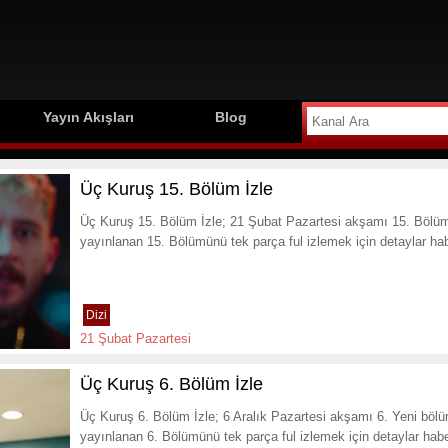
Yayın Akışları
Blog
Üç Kuruş 15. Bölüm İzle
Üç Kuruş 15. Bölüm İzle; 21 Şubat Pazartesi akşamı 15. Bölü
yayınlanan 15. Bölümünü tek parça ful izlemek için detaylar ha
Dizi
21 Şubat Pazartesi
Üç Kuruş 6. Bölüm İzle
Üç Kuruş 6. Bölüm İzle; 6 Aralık Pazartesi akşamı 6. Yeni böl
yayınlanan 6. Bölümünü tek parça ful izlemek için detaylar hab