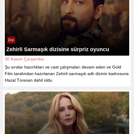
Dizi
Zehirli Sarmaşık dizisine sürpriz oyuncu
30 Kasım Çarşamba
Şu sıralar hazırlıkları ve cast çalışmaları devam eden ve Gold
Film tarafından hazırlanan Zehirli sarmaşık adlı dizinin kadrosuna
Hazal Türesan dahil oldu.