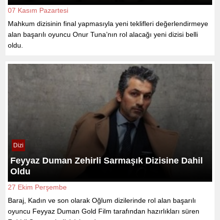
07 Kasım Pazartesi
Mahkum dizisinin final yapmasıyla yeni teklifleri değerlendirmeye
alan başarılı oyuncu Onur Tuna’nın rol alacağı yeni dizisi belli
oldu.
Dizi
Feyyaz Duman Zehirli Sarmaşık Dizisine Dahil
Oldu
27 Ekim Perşembe
Baraj, Kadın ve son olarak Oğlum dizilerinde rol alan başarılı
oyuncu Feyyaz Duman Gold Film tarafından hazırlıkları süren