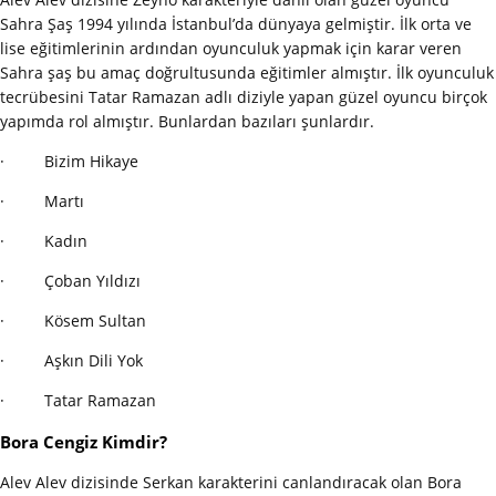
Sahra Şaş 1994 yılında İstanbul’da dünyaya gelmiştir. İlk orta ve
lise eğitimlerinin ardından oyunculuk yapmak için karar veren
Sahra şaş bu amaç doğrultusunda eğitimler almıştır. İlk oyunculuk
tecrübesini Tatar Ramazan adlı diziyle yapan güzel oyuncu birçok
yapımda rol almıştır. Bunlardan bazıları şunlardır.
· Bizim Hikaye
· Martı
· Kadın
· Çoban Yıldızı
· Kösem Sultan
· Aşkın Dili Yok
· Tatar Ramazan
Bora Cengiz Kimdir?
Alev Alev dizisinde Serkan karakterini canlandıracak olan Bora