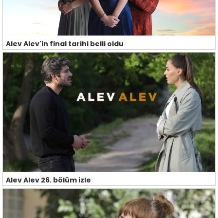
Alev Alev'in final tarihi belli oldu
Alev Alev 26. bölüm izle