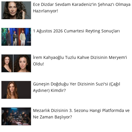
Ece Dizdar Sevdam Karadeniz'in Şehnaz'ı Olmaya
Hazırlanıyor!
1 Ağustos 2026 Cumartesi Reyting Sonuçları
İrem Kahyaoğlu Tuzlu Kahve Dizisinin Meryem'i
Oldu!
Güneşin Doğduğu Yer Dizisinin Suzi'si (Çağıl
Aydıner) Kimdir?
Mezarlık Dizisinin 3. Sezonu Hangi Platformda ve
Ne Zaman Başlıyor?