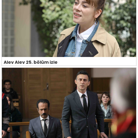
Alev Alev 25. bölüm izle