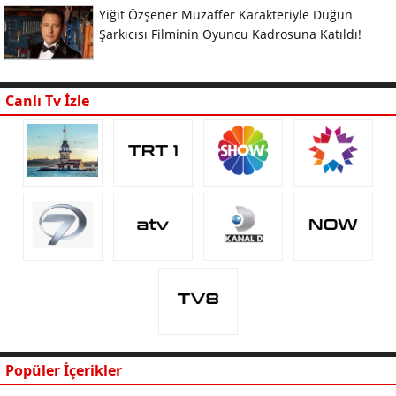
Yiğit Özşener Muzaffer Karakteriyle Düğün
Şarkıcısı Filminin Oyuncu Kadrosuna Katıldı!
Canlı Tv İzle
Popüler İçerikler