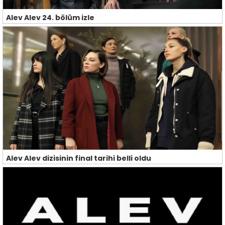
Alev Alev 24. bölüm izle
Alev Alev dizisinin final tarihi belli oldu