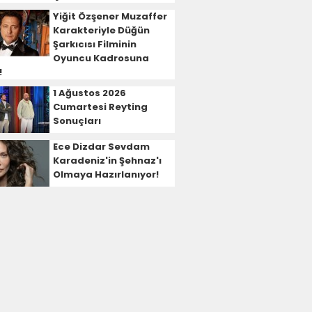
Yiğit Özşener Muzaffer
Karakteriyle Düğün
Şarkıcısı Filminin
Oyuncu Kadrosuna
!
1 Ağustos 2026
Cumartesi Reyting
Sonuçları
Ece Dizdar Sevdam
Karadeniz'in Şehnaz'ı
Olmaya Hazırlanıyor!