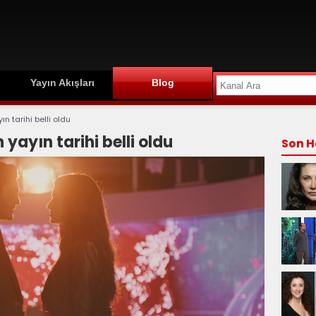
Yayın Akışları
Blog
n tarihi belli oldu
 yayın tarihi belli oldu
Son H