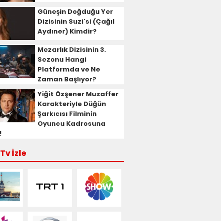
Güneşin Doğduğu Yer
Dizisinin Suzi'si (Çağıl
Aydıner) Kimdir?
Mezarlık Dizisinin 3.
Sezonu Hangi
Platformda ve Ne
Zaman Başlıyor?
Yiğit Özşener Muzaffer
Karakteriyle Düğün
Şarkıcısı Filminin
Oyuncu Kadrosuna
!
Tv İzle