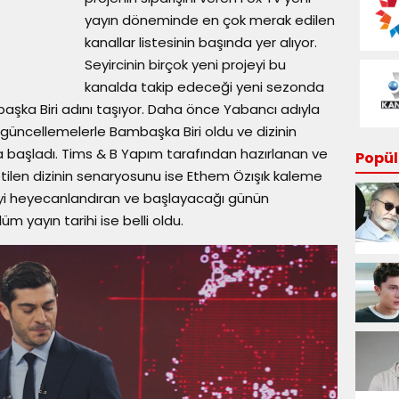
yayın döneminde en çok merak edilen
kanallar listesinin başında yer alıyor.
Seyircinin birçok yeni projeyi bu
kanalda takip edeceği yeni sezonda
aşka Biri adını taşıyor. Daha önce Yabancı adıyla
n güncellemelerle Bambaşka Biri oldu ve dizinin
a başladı. Tims & B Yapım tarafından hazırlanan ve
Popüle
etilen dizinin senaryosunu ise Ethem Özışık kaleme
ciyi heyecanlandıran ve başlayacağı günün
ölüm yayın tarihi ise belli oldu.