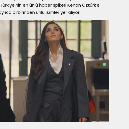
 Türkiye’nin en ünlü haber spikeri Kenan Öztürk’e
rıca birbirinden ünlü isimler yer alıyor.