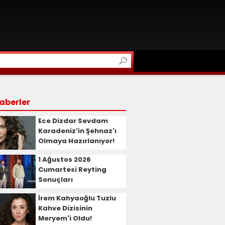
aberler
Ece Dizdar Sevdam
Karadeniz'in Şehnaz'ı
Olmaya Hazırlanıyor!
1 Ağustos 2026
Cumartesi Reyting
Sonuçları
İrem Kahyaoğlu Tuzlu
Kahve Dizisinin
Meryem'i Oldu!