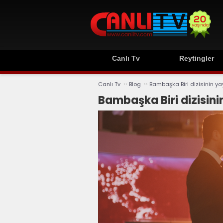
Canlı Tv
Reytingler
››
››
Canlı Tv
Blog
Bambaşka Biri dizisinin yayı
Bambaşka Biri dizisinin