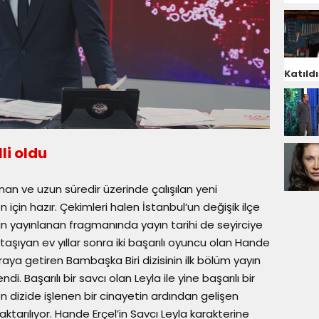
Katıldı
li oldu
an ve uzun süredir üzerinde çalışılan yeni
 için hazır. Çekimleri halen İstanbul’un değişik ilçe
 yayınlanan fragmanında yayın tarihi de seyirciye
aşıyan ev yıllar sonra iki başarılı oyuncu olan Hande
araya getiren Bambaşka Biri dizisinin ilk bölüm yayın
endi. Başarılı bir savcı olan Leyla ile yine başarılı bir
n dizide işlenen bir cinayetin ardından gelişen
 aktarılıyor. Hande Erçel’in Savcı Leyla karakterine