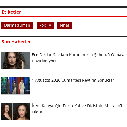
Etiketler
Darmaduman
Fox Tv
Final
Son Haberler
Ece Dizdar Sevdam Karadeniz'in Şehnaz'ı Olmaya
Hazırlanıyor!
1 Ağustos 2026 Cumartesi Reyting Sonuçları
İrem Kahyaoğlu Tuzlu Kahve Dizisinin Meryem'i
Oldu!