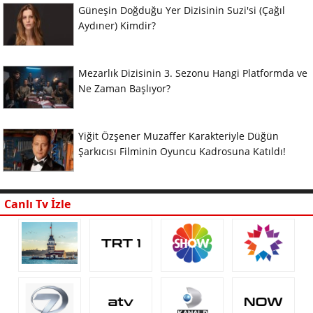
Güneşin Doğduğu Yer Dizisinin Suzi'si (Çağıl
Aydıner) Kimdir?
Mezarlık Dizisinin 3. Sezonu Hangi Platformda ve
Ne Zaman Başlıyor?
Yiğit Özşener Muzaffer Karakteriyle Düğün
Şarkıcısı Filminin Oyuncu Kadrosuna Katıldı!
Canlı Tv İzle