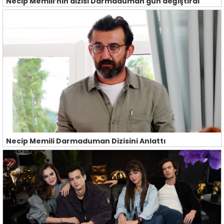
Necip Memili’nin dizisi Darmaduman gün değiştirdi
Necip Memili Darmaduman Dizisini Anlattı