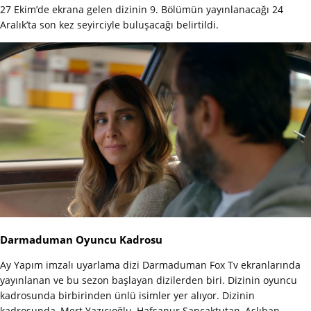
27 Ekim’de ekrana gelen dizinin 9. Bölümün yayınlanacağı 24
Aralık’ta son kez seyirciyle buluşacağı belirtildi.
Darmaduman Oyuncu Kadrosu
Ay Yapım imzalı uyarlama dizi Darmaduman Fox Tv ekranlarında
yayınlanan ve bu sezon başlayan dizilerden biri. Dizinin oyuncu
kadrosunda birbirinden ünlü isimler yer alıyor. Dizinin
kadrosunda, Mert Yazıcıoğlu, Hafsanur Sancaktutan, Aslıhan