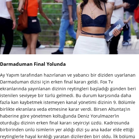
Darmaduman Final Yolunda
Ay Yapım tarafından hazırlanan ve yabancı bir diziden uyarlanan
Darmaduman dizisi için erken final kararı geldi. Fox Tv
ekranlarında yayınlanan dizinin reytingleri başladığı günden beri
istenilen seviyeye bir türlü gelmedi. Bu durum karşısında daha
fazla kan kaybetmek istemeyen kanal yönetimi dizinin 9. Bölümle
birlikte ekranlara veda etmesine karar verdi. Birsen Altuntaş’ın
haberine göre yönetmen koltuğunda Deniz Yorulmazer’in
oturduğu dizinin erken final kararı seyirciyi üzdü. Kadrosunda
birbirinden ünlü isimlerin yer aldığı dizi şu ana kadar elde ettiği
reytinglerle hayal kırıklığı yaratan dizilerden biri oldu. İlk bölümü