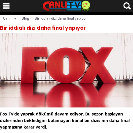
››
››
Canlı Tv
Blog
Bir iddialı dizi daha final yapıyor
Bir iddialı dizi daha final yapıyor
Fox Tv’de yaprak dökümü devam ediyor. Bu sezon başlayan
dizlerinden beklediğini bulamayan kanal bir dizisinin daha final
yapmasına karar verdi.