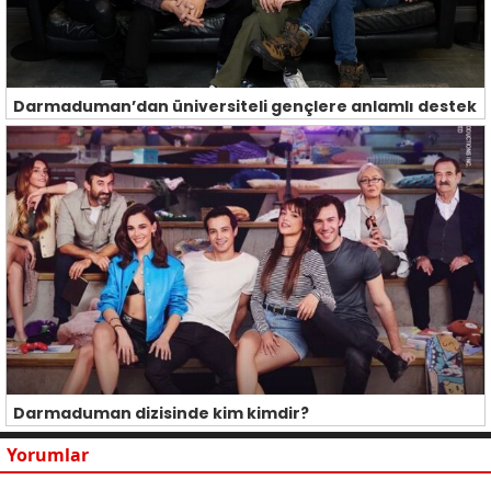
Darmaduman’dan üniversiteli gençlere anlamlı destek
Darmaduman dizisinde kim kimdir?
Yorumlar