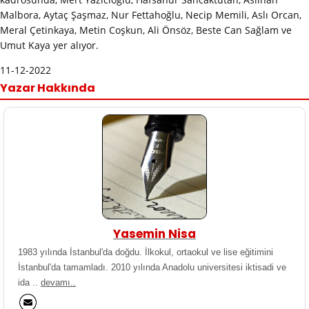
Malbora, Aytaç Şaşmaz, Nur Fettahoğlu, Necip Memili, Aslı Orcan,
Meral Çetinkaya, Metin Coşkun, Ali Önsöz, Beste Can Sağlam ve
Umut Kaya yer alıyor.
11-12-2022
Yazar Hakkında
Yasemin Nisa
1983 yılında İstanbul'da doğdu. İlkokul, ortaokul ve lise eğitimini
İstanbul'da tamamladı. 2010 yılında Anadolu universitesi iktisadi ve
ida ..
devamı..