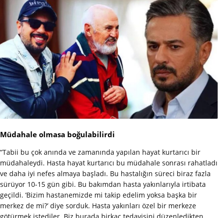
Müdahale olmasa boğulabilirdi
“Tabii bu çok anında ve zamanında yapılan hayat kurtarıcı bir
müdahaleydi. Hasta hayat kurtarıcı bu müdahale sonrası rahatladı
ve daha iyi nefes almaya başladı. Bu hastalığın süreci biraz fazla
sürüyor 10-15 gün gibi. Bu bakımdan hasta yakınlarıyla irtibata
geçildi. ’Bizim hastanemizde mi takip edelim yoksa başka bir
merkez de mi?’ diye sorduk. Hasta yakınları özel bir merkeze
götürmek istediler. Biz burada birkaç tedavisini düzenledikten