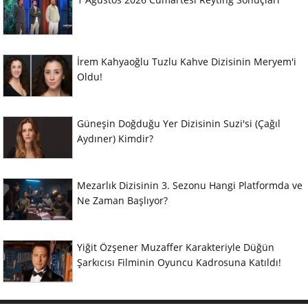
İrem Kahyaoğlu Tuzlu Kahve Dizisinin Meryem'i
Oldu!
Güneşin Doğduğu Yer Dizisinin Suzi'si (Çağıl
Aydıner) Kimdir?
Mezarlık Dizisinin 3. Sezonu Hangi Platformda ve
Ne Zaman Başlıyor?
Yiğit Özşener Muzaffer Karakteriyle Düğün
Şarkıcısı Filminin Oyuncu Kadrosuna Katıldı!