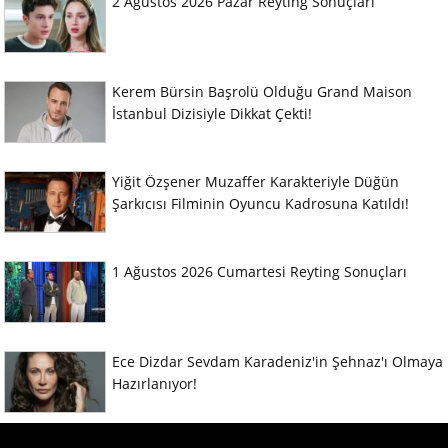
2 Ağustos 2026 Pazar Reyting Sonuçları
Kerem Bürsin Başrolü Olduğu Grand Maison
İstanbul Dizisiyle Dikkat Çekti!
Yiğit Özşener Muzaffer Karakteriyle Düğün
Şarkıcısı Filminin Oyuncu Kadrosuna Katıldı!
1 Ağustos 2026 Cumartesi Reyting Sonuçları
Ece Dizdar Sevdam Karadeniz'in Şehnaz'ı Olmaya
Hazırlanıyor!