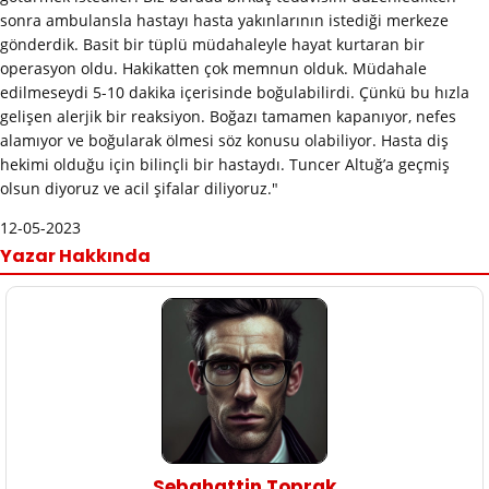
sonra ambulansla hastayı hasta yakınlarının istediği merkeze
gönderdik. Basit bir tüplü müdahaleyle hayat kurtaran bir
operasyon oldu. Hakikatten çok memnun olduk. Müdahale
edilmeseydi 5-10 dakika içerisinde boğulabilirdi. Çünkü bu hızla
gelişen alerjik bir reaksiyon. Boğazı tamamen kapanıyor, nefes
alamıyor ve boğularak ölmesi söz konusu olabiliyor. Hasta diş
hekimi olduğu için bilinçli bir hastaydı. Tuncer Altuğ’a geçmiş
olsun diyoruz ve acil şifalar diliyoruz."
12-05-2023
Yazar Hakkında
Sebahattin Toprak