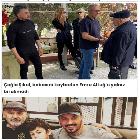
Çağla Şıkel, babasını kaybeden Emre Altuğ'u yalnız
bırakmadı