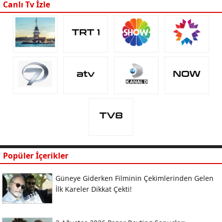
Canlı Tv İzle
Popüler İçerikler
Güneye Giderken Filminin Çekimlerinden Gelen
İlk Kareler Dikkat Çekti!