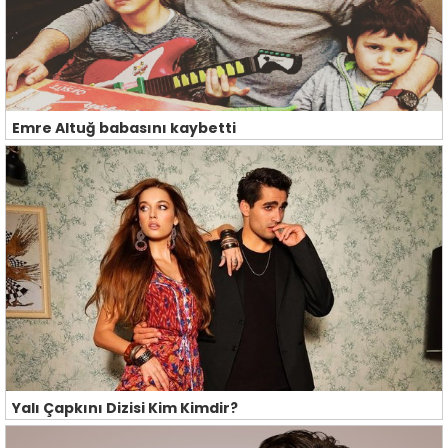
Emre Altuğ babasını kaybetti
Yalı Çapkını Dizisi Kim Kimdir?