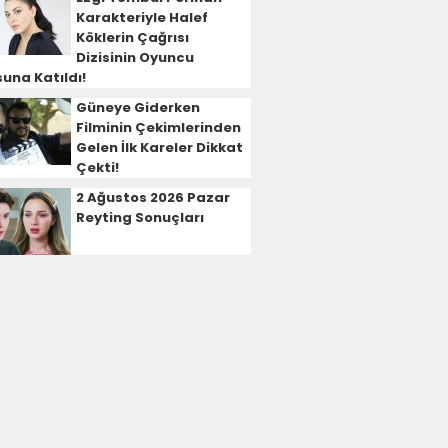
Karakteriyle Halef
Köklerin Çağrısı
Dizisinin Oyuncu
una Katıldı!
Güneye Giderken
Filminin Çekimlerinden
Gelen İlk Kareler Dikkat
Çekti!
2 Ağustos 2026 Pazar
Reyting Sonuçları