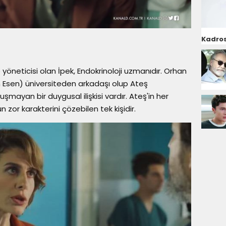
Kadros
yöneticisi olan İpek, Endokrinoloji uzmanıdır. Orhan
n Esen) üniversiteden arkadaşı olup Ateş
vuşmayan bir duygusal ilişkisi vardır. Ateş'in her
zor karakterini çözebilen tek kişidir.