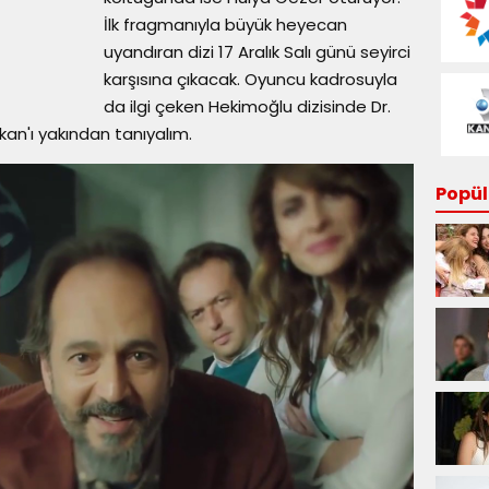
İlk fragmanıyla büyük heyecan
uyandıran dizi 17 Aralık Salı günü seyirci
karşısına çıkacak. Oyuncu kadrosuyla
da ilgi çeken Hekimoğlu dizisinde Dr.
kan'ı yakından tanıyalım.
Popüle