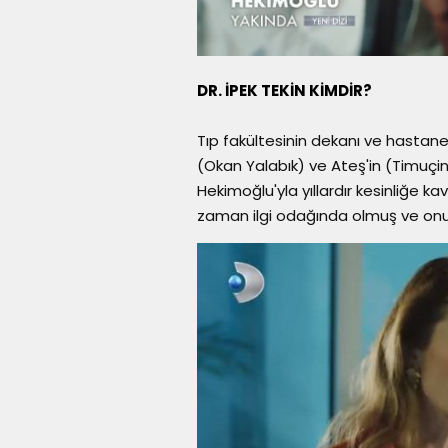
DR. İPEK TEKİN KİMDİR?
Tıp fakültesinin dekanı ve hastane 
(Okan Yalabık) ve Ateş'in (Timuçi
Hekimoğlu'yla yıllardır kesinliğe ka
zaman ilgi odağında olmuş ve onun 