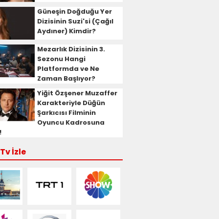
Güneşin Doğduğu Yer
Dizisinin Suzi'si (Çağıl
Aydıner) Kimdir?
Mezarlık Dizisinin 3.
Sezonu Hangi
Platformda ve Ne
Zaman Başlıyor?
Yiğit Özşener Muzaffer
Karakteriyle Düğün
Şarkıcısı Filminin
Oyuncu Kadrosuna
!
Tv İzle