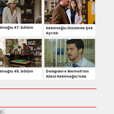
imoğlu 47. bölüm
Hekimoğlu Dizisinde Şok
Ayrılık
imoğlu 45. bölüm
Dolapdere Memoli’nin
Ailesi Hekimoğlu’nda
 D