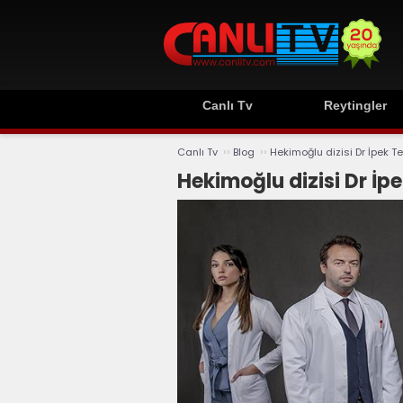
Canlı Tv
Reytingler
››
››
Canlı Tv
Blog
Hekimoğlu dizisi Dr İpek T
Hekimoğlu dizisi Dr İp