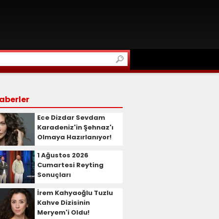
aberler
Ece Dizdar Sevdam
Karadeniz'in Şehnaz'ı
Olmaya Hazırlanıyor!
1 Ağustos 2026
Cumartesi Reyting
Sonuçları
İrem Kahyaoğlu Tuzlu
Kahve Dizisinin
Meryem'i Oldu!