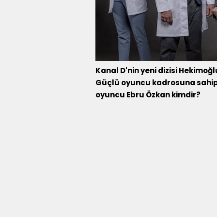
Kanal D'nin yeni dizisi Hekimoğl
Güçlü oyuncu kadrosuna sahip d
oyuncu Ebru Özkan kimdir?