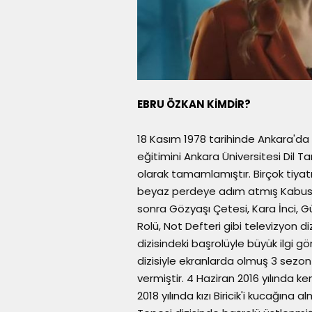
EBRU ÖZKAN KİMDİR?
18 Kasım 1978 tarihinde Ankara'd
eğitimini Ankara Üniversitesi Dil
olarak tamamlamıştır. Birçok tiyat
beyaz perdeye adım atmış Kabuslar 
sonra Gözyaşı Çetesi, Kara İnci, Gü
Rolü, Not Defteri gibi televizyon d
dizisindeki başrolüyle büyük ilgi 
dizisiyle ekranlarda olmuş 3 sezo
vermiştir. 4 Haziran 2016 yılında k
2018 yılında kızı Biricik'i kucağına