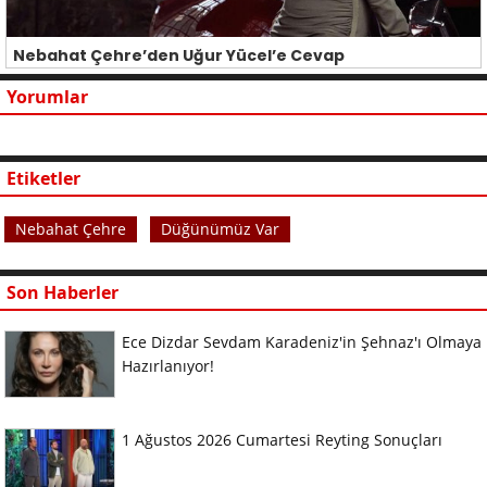
Nebahat Çehre’den Uğur Yücel’e Cevap
Yorumlar
Etiketler
Nebahat Çehre
Düğünümüz Var
Son Haberler
Ece Dizdar Sevdam Karadeniz'in Şehnaz'ı Olmaya
Hazırlanıyor!
1 Ağustos 2026 Cumartesi Reyting Sonuçları