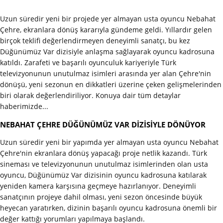
Uzun süredir yeni bir projede yer almayan usta oyuncu Nebahat
Çehre, ekranlara dönüş kararıyla gündeme geldi. Yıllardır gelen
birçok teklifi değerlendirmeyen deneyimli sanatçı, bu kez
Düğünümüz Var dizisiyle anlaşma sağlayarak oyuncu kadrosuna
katıldı. Zarafeti ve başarılı oyunculuk kariyeriyle Türk
televizyonunun unutulmaz isimleri arasında yer alan Çehre'nin
dönüşü, yeni sezonun en dikkatleri üzerine çeken gelişmelerinden
biri olarak değerlendiriliyor. Konuya dair tüm detaylar
haberimizde...
NEBAHAT ÇEHRE DÜĞÜNÜMÜZ VAR DİZİSİYLE DÖNÜYOR
Uzun süredir yeni bir yapımda yer almayan usta oyuncu Nebahat
Çehre'nin ekranlara dönüş yapacağı proje netlik kazandı. Türk
sineması ve televizyonunun unutulmaz isimlerinden olan usta
oyuncu, Düğünümüz Var dizisinin oyuncu kadrosuna katılarak
yeniden kamera karşısına geçmeye hazırlanıyor. Deneyimli
sanatçının projeye dahil olması, yeni sezon öncesinde büyük
heyecan yaratırken, dizinin başarılı oyuncu kadrosuna önemli bir
değer kattığı yorumları yapılmaya başlandı.