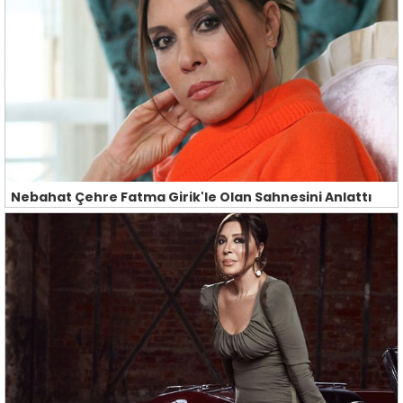
Nebahat Çehre Fatma Girik'le Olan Sahnesini Anlattı