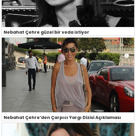
Nebahat Çehre güzel bir veda istiyor
Nebahat Çehre’den Çarpıcı Yargı Dizisi Açıklaması