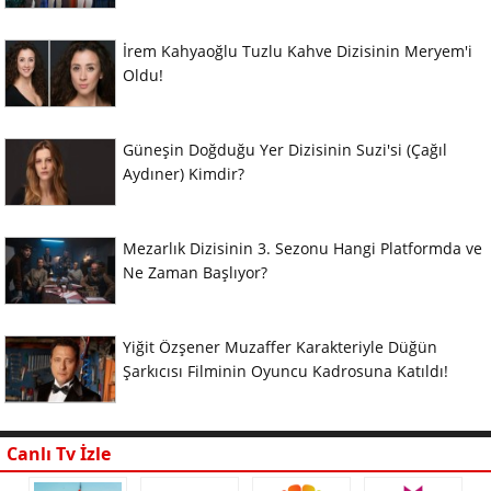
İrem Kahyaoğlu Tuzlu Kahve Dizisinin Meryem'i
Oldu!
Güneşin Doğduğu Yer Dizisinin Suzi'si (Çağıl
Aydıner) Kimdir?
Mezarlık Dizisinin 3. Sezonu Hangi Platformda ve
Ne Zaman Başlıyor?
Yiğit Özşener Muzaffer Karakteriyle Düğün
Şarkıcısı Filminin Oyuncu Kadrosuna Katıldı!
Canlı Tv İzle