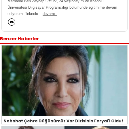
Merhaba! Ben Zeynep Öztürk, 24 yaşındayım ve Anadolu
Üniversitesi Bilgisayar Programcılığı bölümünde eğitimime devam
ediyorum. Teknolo ..
devamı..
Benzer Haberler
Nebahat Çehre Düğünümüz Var Dizisinin Feryal'i Oldu!