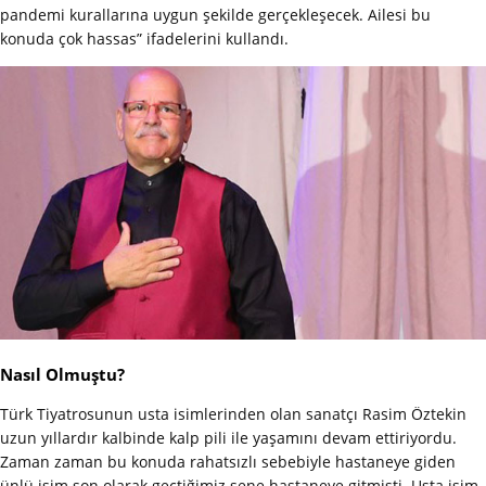
pandemi kurallarına uygun şekilde gerçekleşecek. Ailesi bu
konuda çok hassas” ifadelerini kullandı.
Nasıl Olmuştu?
Türk Tiyatrosunun usta isimlerinden olan sanatçı Rasim Öztekin
uzun yıllardır kalbinde kalp pili ile yaşamını devam ettiriyordu.
Zaman zaman bu konuda rahatsızlı sebebiyle hastaneye giden
ünlü isim son olarak geçtiğimiz sene hastaneye gitmişti. Usta isim