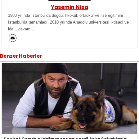
Yasemin Nisa
1983 yılında İstanbul'da doğdu. İlkokul, ortaokul ve lise eğitimini
İstanbul'da tamamladı. 2010 yılında Anadolu universitesi iktisadi ve
ida ..
devamı..
Benzer Haberler
Şevket Çoruh o iddiaya cevap verdi Arka Sokaklar’a