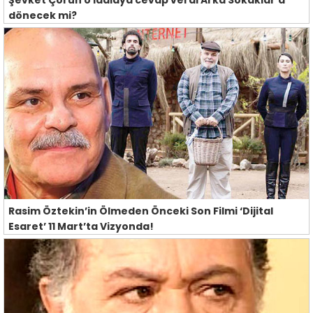
dönecek mi?
Rasim Öztekin’in Ölmeden Önceki Son Filmi ‘Dijital
Esaret’ 11 Mart’ta Vizyonda!