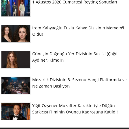
1 Ağustos 2026 Cumartesi Reyting Sonuçları
İrem Kahyaoğlu Tuzlu Kahve Dizisinin Meryem'i
Oldu!
Güneşin Doğduğu Yer Dizisinin Suzi'si (Çağıl
Aydıner) Kimdir?
Mezarlık Dizisinin 3. Sezonu Hangi Platformda ve
Ne Zaman Başlıyor?
Yiğit Özşener Muzaffer Karakteriyle Düğün
Şarkıcısı Filminin Oyuncu Kadrosuna Katıldı!