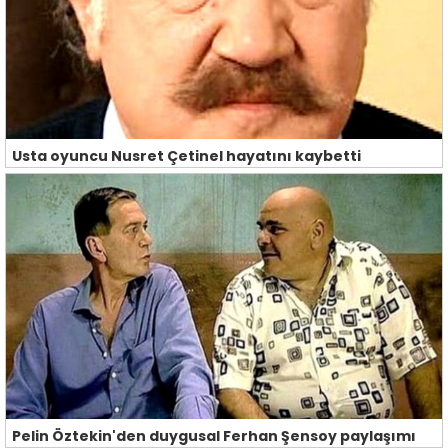
Usta oyuncu Nusret Çetinel hayatını kaybetti
Pelin Öztekin'den duygusal Ferhan Şensoy paylaşımı