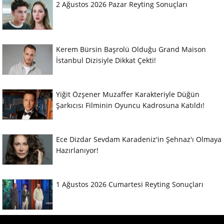
2 Ağustos 2026 Pazar Reyting Sonuçları
Kerem Bürsin Başrolü Olduğu Grand Maison
İstanbul Dizisiyle Dikkat Çekti!
Yiğit Özşener Muzaffer Karakteriyle Düğün
Şarkıcısı Filminin Oyuncu Kadrosuna Katıldı!
Ece Dizdar Sevdam Karadeniz'in Şehnaz'ı Olmaya
Hazırlanıyor!
1 Ağustos 2026 Cumartesi Reyting Sonuçları