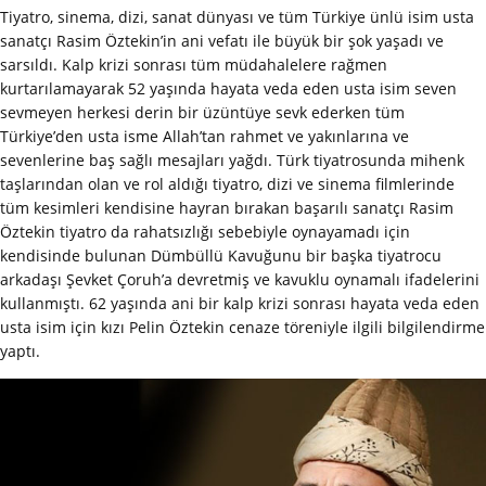
Tiyatro, sinema, dizi, sanat dünyası ve tüm Türkiye ünlü isim usta
sanatçı Rasim Öztekin’in ani vefatı ile büyük bir şok yaşadı ve
sarsıldı. Kalp krizi sonrası tüm müdahalelere rağmen
kurtarılamayarak 52 yaşında hayata veda eden usta isim seven
sevmeyen herkesi derin bir üzüntüye sevk ederken tüm
Türkiye’den usta isme Allah’tan rahmet ve yakınlarına ve
sevenlerine baş sağlı mesajları yağdı. Türk tiyatrosunda mihenk
taşlarından olan ve rol aldığı tiyatro, dizi ve sinema filmlerinde
tüm kesimleri kendisine hayran bırakan başarılı sanatçı Rasim
Öztekin tiyatro da rahatsızlığı sebebiyle oynayamadı için
kendisinde bulunan Dümbüllü Kavuğunu bir başka tiyatrocu
arkadaşı Şevket Çoruh’a devretmiş ve kavuklu oynamalı ifadelerini
kullanmıştı. 62 yaşında ani bir kalp krizi sonrası hayata veda eden
usta isim için kızı Pelin Öztekin cenaze töreniyle ilgili bilgilendirme
yaptı.