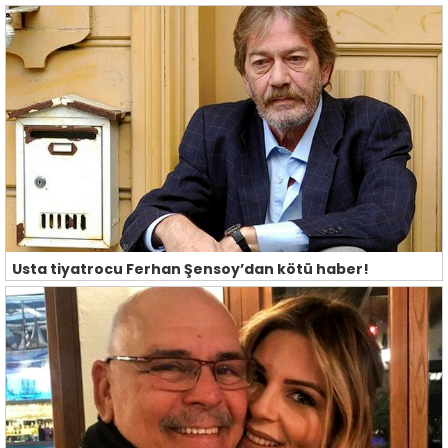
Usta tiyatrocu Ferhan Şensoy’dan kötü haber!