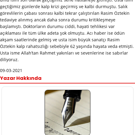
geçtiğimiz günlerde kalp krizi geçirmiş ve kalbi durmuştu. Salık
görevlilerin çabası sonrası kalbi tekrar çalıştırılan Rasim Öztekin
tedaviye alınmış ancak daha sonra durumu kritikleşmeye
başlamıştı. Doktorların durumu ciddi, hayati tehlikesi var
açıklaması ile tüm ülke adeta şok olmuştu. Acı haber ise ödün
akşam saatlerinde gelmiş ve usta isim büyük sanatçı Rasim
Öztekin kalp rahatsızlığı sebebiyle 62 yaşında hayata veda etmişti.
Usta isme Allah’tan Rahmet yakınları ve sevenlerine ise sabırlar
diliyoruz.
09-03-2021
Yazar Hakkında