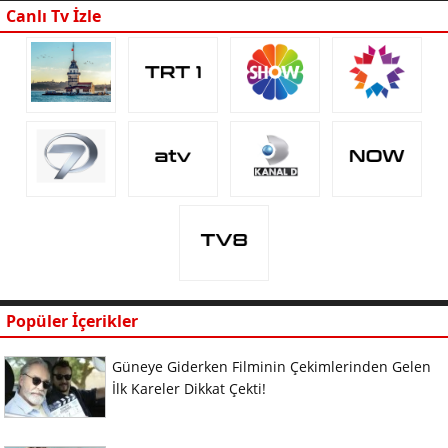
Canlı Tv İzle
Popüler İçerikler
Güneye Giderken Filminin Çekimlerinden Gelen
İlk Kareler Dikkat Çekti!