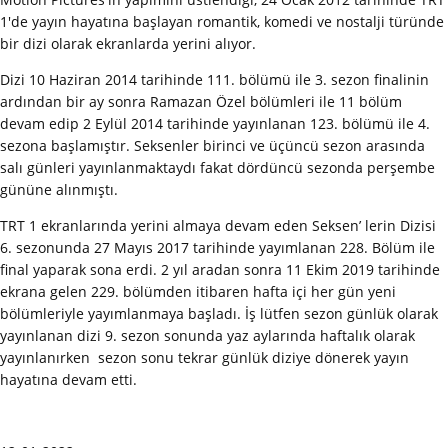
1'de yayın hayatına başlayan romantik, komedi ve nostalji türünde
bir dizi olarak ekranlarda yerini alıyor.
Dizi 10 Haziran 2014 tarihinde 111. bölümü ile 3. sezon finalinin
ardından bir ay sonra Ramazan Özel bölümleri ile 11 bölüm
devam edip 2 Eylül 2014 tarihinde yayınlanan 123. bölümü ile 4.
sezona başlamıştır. Seksenler birinci ve üçüncü sezon arasında
salı günleri yayınlanmaktaydı fakat dördüncü sezonda perşembe
gününe alınmıştı.
TRT 1 ekranlarında yerini almaya devam eden Seksen’ lerin Dizisi
6. sezonunda 27 Mayıs 2017 tarihinde yayımlanan 228. Bölüm ile
final yaparak sona erdi. 2 yıl aradan sonra 11 Ekim 2019 tarihinde
ekrana gelen 229. bölümden itibaren hafta içi her gün yeni
bölümleriyle yayımlanmaya başladı. İş lütfen sezon günlük olarak
yayınlanan dizi 9. sezon sonunda yaz aylarında haftalık olarak
yayınlanırken sezon sonu tekrar günlük diziye dönerek yayın
hayatına devam etti.