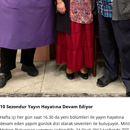
10 Sezondur Yayın Hayatına Devam Ediyor
Hafta içi her gün saat 16.30 da yeni bölümleri ile yayın hayatına
devam eden yapım günlük dizi olarak sevenleri ile buluşuyor. Mint
Motion Pictures'ın yapımını üstlendiği, 24 Ocak 2012 tarihinde TRT