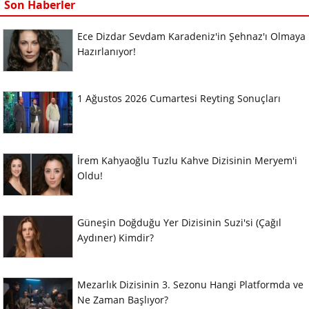
Son Haberler
Ece Dizdar Sevdam Karadeniz'in Şehnaz'ı Olmaya
Hazırlanıyor!
1 Ağustos 2026 Cumartesi Reyting Sonuçları
İrem Kahyaoğlu Tuzlu Kahve Dizisinin Meryem'i
Oldu!
Güneşin Doğduğu Yer Dizisinin Suzi'si (Çağıl
Aydıner) Kimdir?
Mezarlık Dizisinin 3. Sezonu Hangi Platformda ve
Ne Zaman Başlıyor?