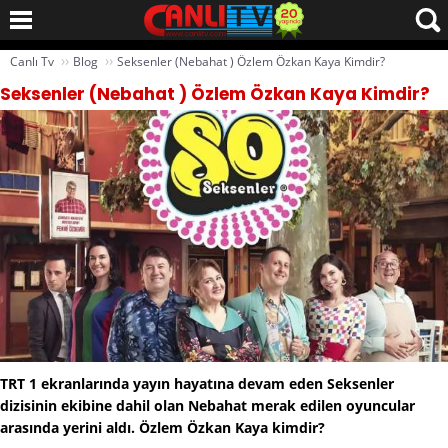
››
››
Canlı Tv
Blog
Seksenler (Nebahat ) Özlem Özkan Kaya Kimdir?
Seksenler (Nebahat ) Özlem Özkan Kaya Kimdir?
TRT 1 ekranlarında yayın hayatına devam eden Seksenler
dizisinin ekibine dahil olan Nebahat merak edilen oyuncular
arasında yerini aldı. Özlem Özkan Kaya kimdir?