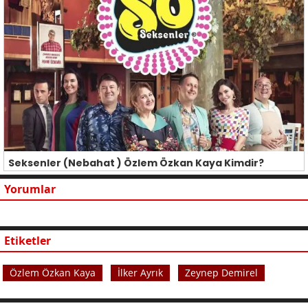
Seksenler (Nebahat ) Özlem Özkan Kaya Kimdir?
Yorumlar
Etiketler
Özlem Özkan Kaya
İlker Ayrık
Zeynep Demirel