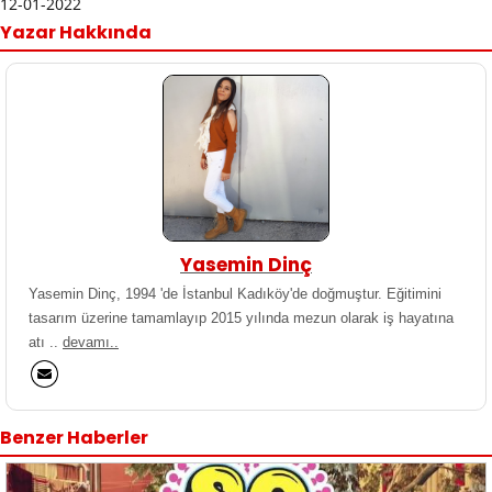
12-01-2022
Yazar Hakkında
Yasemin Dinç
Yasemin Dinç, 1994 'de İstanbul Kadıköy'de doğmuştur. Eğitimini
tasarım üzerine tamamlayıp 2015 yılında mezun olarak iş hayatına
atı ..
devamı..
Benzer Haberler