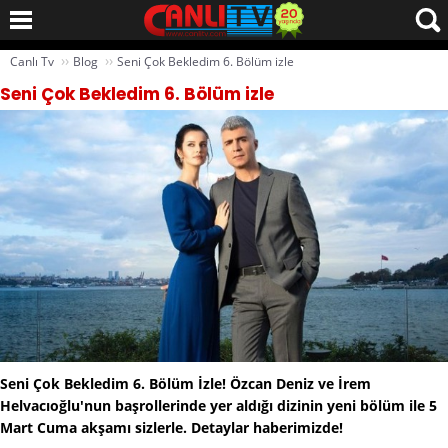
››
››
Canlı Tv
Blog
Seni Çok Bekledim 6. Bölüm izle
Seni Çok Bekledim 6. Bölüm izle
Seni Çok Bekledim 6. Bölüm İzle! Özcan Deniz ve İrem
Helvacıoğlu'nun başrollerinde yer aldığı dizinin yeni bölüm ile 5
Mart Cuma akşamı sizlerle. Detaylar haberimizde!