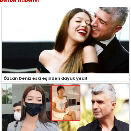
Benzer Haberler
Özcan Deniz eski eşinden dayak yedi!