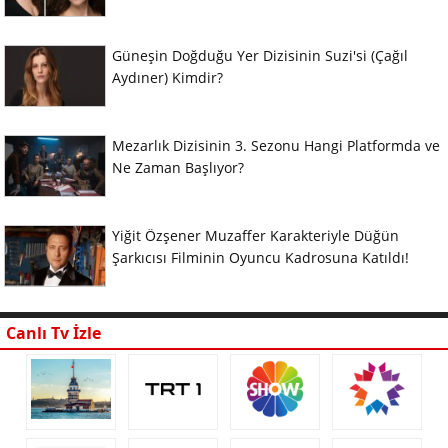
Güneşin Doğduğu Yer Dizisinin Suzi'si (Çağıl
Aydıner) Kimdir?
Mezarlık Dizisinin 3. Sezonu Hangi Platformda ve
Ne Zaman Başlıyor?
Yiğit Özşener Muzaffer Karakteriyle Düğün
Şarkıcısı Filminin Oyuncu Kadrosuna Katıldı!
Canlı Tv İzle