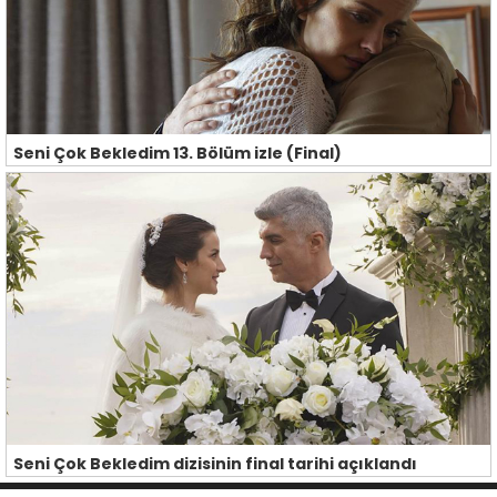
Seni Çok Bekledim 13. Bölüm izle (Final)
Seni Çok Bekledim dizisinin final tarihi açıklandı