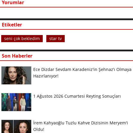
Yorumlar
Etiketler
seni çok bekledim
star tv
Son Haberler
Ece Dizdar Sevdam Karadeniz'in Şehnaz'ı Olmaya
Hazırlanıyor!
1 Ağustos 2026 Cumartesi Reyting Sonuçları
İrem Kahyaoğlu Tuzlu Kahve Dizisinin Meryem'i
Oldu!