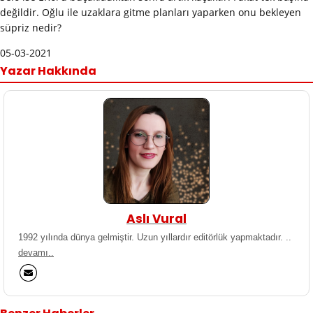
değildir. Oğlu ile uzaklara gitme planları yaparken onu bekleyen
süpriz nedir?
05-03-2021
Yazar Hakkında
Aslı Vural
1992 yılında dünya gelmiştir. Uzun yıllardır editörlük yapmaktadır. ..
devamı..