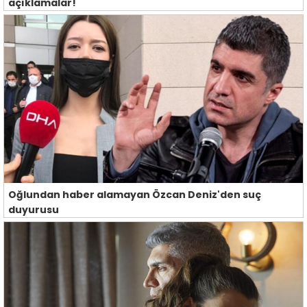
açıklamalar!
Oğlundan haber alamayan Özcan Deniz'den suç
duyurusu