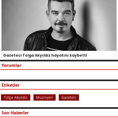
Gazeteci Tolga Akyıldız hayatını kaybetti
Yorumlar
Etiketler
Tolga Akyıldız
Müzisyen
Gazeteci
Son Haberler