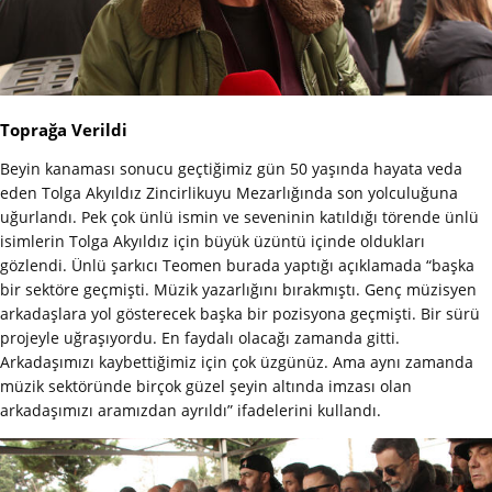
Toprağa Verildi
Beyin kanaması sonucu geçtiğimiz gün 50 yaşında hayata veda
eden Tolga Akyıldız Zincirlikuyu Mezarlığında son yolculuğuna
uğurlandı. Pek çok ünlü ismin ve seveninin katıldığı törende ünlü
isimlerin Tolga Akyıldız için büyük üzüntü içinde oldukları
gözlendi. Ünlü şarkıcı Teomen burada yaptığı açıklamada “başka
bir sektöre geçmişti. Müzik yazarlığını bırakmıştı. Genç müzisyen
arkadaşlara yol gösterecek başka bir pozisyona geçmişti. Bir sürü
projeyle uğraşıyordu. En faydalı olacağı zamanda gitti.
Arkadaşımızı kaybettiğimiz için çok üzgünüz. Ama aynı zamanda
müzik sektöründe birçok güzel şeyin altında imzası olan
arkadaşımızı aramızdan ayrıldı” ifadelerini kullandı.