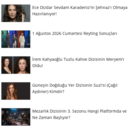
Ece Dizdar Sevdam Karadeniz'in Şehnaz'ı Olmaya
Hazırlanıyor!
1 Ağustos 2026 Cumartesi Reyting Sonuçları
İrem Kahyaoğlu Tuzlu Kahve Dizisinin Meryem'i
Oldu!
Güneşin Doğduğu Yer Dizisinin Suzi'si (Çağıl
Aydıner) Kimdir?
Mezarlık Dizisinin 3. Sezonu Hangi Platformda ve
Ne Zaman Başlıyor?