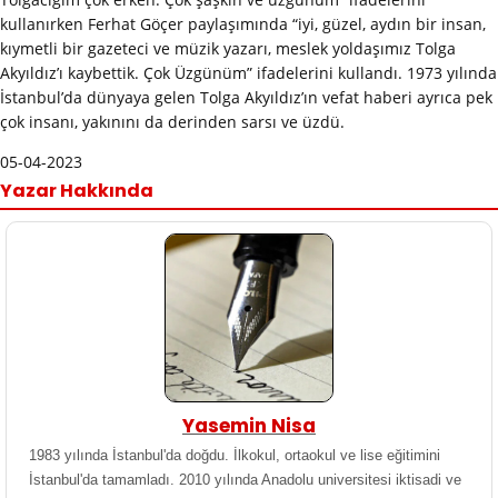
kullanırken Ferhat Göçer paylaşımında “iyi, güzel, aydın bir insan,
kıymetli bir gazeteci ve müzik yazarı, meslek yoldaşımız Tolga
Akyıldız’ı kaybettik. Çok Üzgünüm” ifadelerini kullandı. 1973 yılında
İstanbul’da dünyaya gelen Tolga Akyıldız’ın vefat haberi ayrıca pek
çok insanı, yakınını da derinden sarsı ve üzdü.
05-04-2023
Yazar Hakkında
Yasemin Nisa
1983 yılında İstanbul'da doğdu. İlkokul, ortaokul ve lise eğitimini
İstanbul'da tamamladı. 2010 yılında Anadolu universitesi iktisadi ve