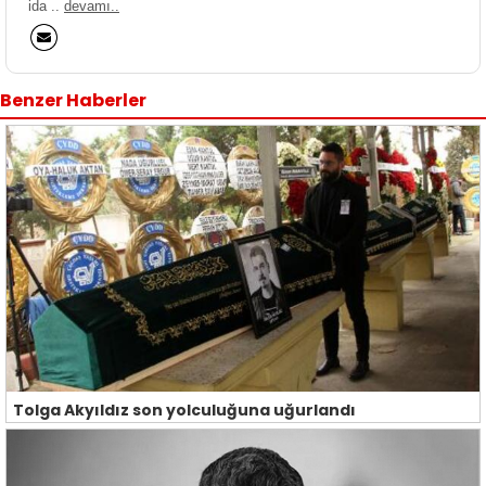
ida ..
devamı..
Benzer Haberler
Tolga Akyıldız son yolculuğuna uğurlandı