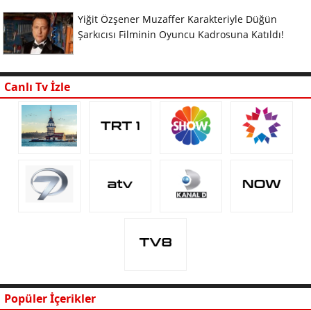
Yiğit Özşener Muzaffer Karakteriyle Düğün
Şarkıcısı Filminin Oyuncu Kadrosuna Katıldı!
Canlı Tv İzle
Popüler İçerikler