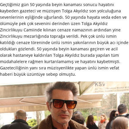
Geçtiğimiz gün 50 yaşında beyin kanaması sonucu hayatını
kaybeden gazeteci ve müzisyen Tolga Akyıldız son yolculuğuna
sevenlerinin eşliğinde uğurlandı. 50 yaşında hayata veda eden ve
ölümüyle pek çok sevenini derinden üzen Tolga Akyıldız
Zincirlikuyu Camiinde kılınan cenaze namazının ardından yine
Zincirlikuyu mezarlığında toprağa verildi. Pek çok ünlü ismin
katıldığı cenaze töreninde ünlü ismin yakınlarının büyük acı içinde
oldukları gözlendi. 50 yaşında beyin kanaması geçiren ve acil
olarak hastaneye kaldırılan Tolga Akyıldız burada yapılan tüm
müdahalelere rağmen kurtarılamamış ve hayatını kaybetmişti.
Gazeteciliğinin yanı sıra müzisyenlikte yapan ünlü ismin vefat
haberi büyük üzüntüye sebep olmuştu.