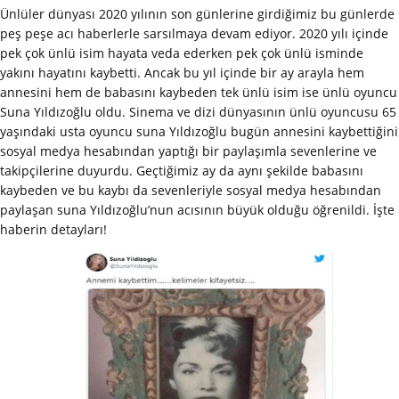
Ünlüler dünyası 2020 yılının son günlerine girdiğimiz bu günlerde
peş peşe acı haberlerle sarsılmaya devam ediyor. 2020 yılı içinde
pek çok ünlü isim hayata veda ederken pek çok ünlü isminde
yakını hayatını kaybetti. Ancak bu yıl içinde bir ay arayla hem
annesini hem de babasını kaybeden tek ünlü isim ise ünlü oyuncu
Suna Yıldızoğlu oldu. Sinema ve dizi dünyasının ünlü oyuncusu 65
yaşındaki usta oyuncu suna Yıldızoğlu bugün annesini kaybettiğini
sosyal medya hesabından yaptığı bir paylaşımla sevenlerine ve
takipçilerine duyurdu. Geçtiğimiz ay da aynı şekilde babasını
kaybeden ve bu kaybı da sevenleriyle sosyal medya hesabından
paylaşan suna Yıldızoğlu’nun acısının büyük olduğu öğrenildi. İşte
haberin detayları!