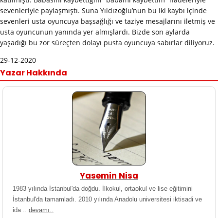
sevenleriyle paylaşmıştı. Suna Yıldızoğlu’nun bu iki kaybı içinde
sevenleri usta oyuncuya başsağlığı ve taziye mesajlarını iletmiş ve
usta oyuncunun yanında yer almışlardı. Bizde son aylarda
yaşadığı bu zor süreçten dolayı pusta oyuncuya sabırlar diliyoruz.
29-12-2020
Yazar Hakkında
Yasemin Nisa
1983 yılında İstanbul'da doğdu. İlkokul, ortaokul ve lise eğitimini
İstanbul'da tamamladı. 2010 yılında Anadolu universitesi iktisadi ve
ida ..
devamı..