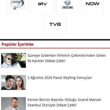
Popüler İçerikler
Güneye Giderken Filminin Çekimlerinden Gelen
İlk Kareler Dikkat Çekti!
2 Ağustos 2026 Pazar Reyting Sonuçları
Kerem Bürsin Başrolü Olduğu Grand Maison
İstanbul Dizisiyle Dikkat Çekti!