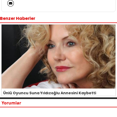
Benzer Haberler
Ünlü Oyuncu Suna Yıldızoğlu Annesini Kaybetti
Yorumlar