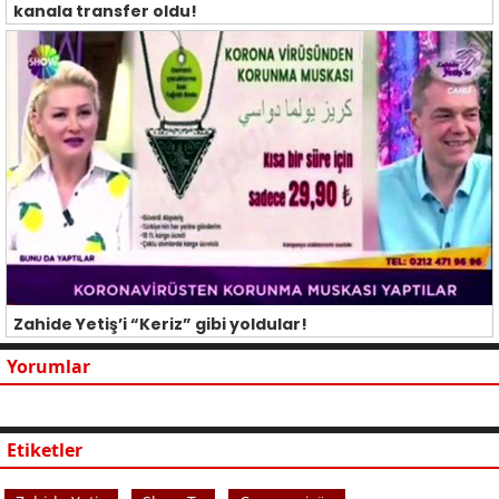
kanala transfer oldu!
Zahide Yetiş’i “Keriz” gibi yoldular!
Yorumlar
Etiketler