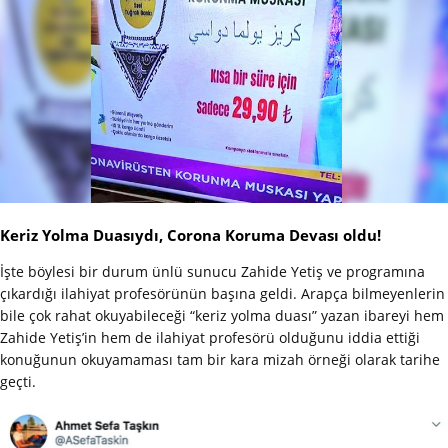
Keriz Yolma Duasıydı, Corona Koruma Devası oldu!
İşte böylesi bir durum ünlü sunucu Zahide Yetiş ve programına
çıkardığı ilahiyat profesörünün başına geldi. Arapça bilmeyenlerin
bile çok rahat okuyabileceği “keriz yolma duası” yazan ibareyi hem
Zahide Yetiş’in hem de ilahiyat profesörü olduğunu iddia ettiği
konuğunun okuyamaması tam bir kara mizah örneği olarak tarihe
geçti.