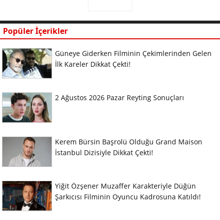
Popüler İçerikler
Güneye Giderken Filminin Çekimlerinden Gelen
İlk Kareler Dikkat Çekti!
2 Ağustos 2026 Pazar Reyting Sonuçları
Kerem Bürsin Başrolü Olduğu Grand Maison
İstanbul Dizisiyle Dikkat Çekti!
Yiğit Özşener Muzaffer Karakteriyle Düğün
Şarkıcısı Filminin Oyuncu Kadrosuna Katıldı!