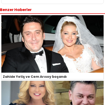
Benzer Haberler
Zahide Yetiş ve Cem Arısoy boşandı