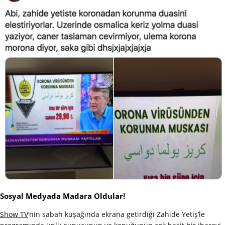
Sosyal Medyada Madara Oldular!
Show TV
’nin sabah kuşağında ekrana getirdiği Zahide Yetiş’le