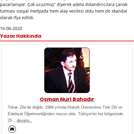
pazarlanıyor. Çok ucuzmuş” diyerek adeta dolandırıcılara çanak
tutması sosyal medyada hem alay vesilesi oldu hem de skandal
olarak ifşa edildi.
16-06-2020
Yazar Hakkında
Osman Nuri Bahadır
Tokat- Zile’de doğdu. 1994 yılında Atatürk Üniversitesi Türk Dili ve
Edebiyat Öğretmenliğinden mezun oldu. Türkiye'nin her bölgesinde
25 ..
devamı..