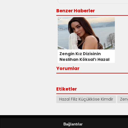
Benzer Haberler
Zengin Kız Dizisinin
Neslihan Köksal’ı Hazal
Filiz Küçükköse Kimdir?
Yorumlar
Etiketler
Hazal Filiz Küçükköse Kimdir
Zeng
Bağlantılar