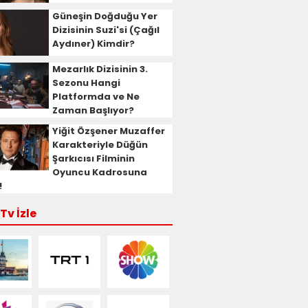
Güneşin Doğduğu Yer
Dizisinin Suzi'si (Çağıl
Aydıner) Kimdir?
Mezarlık Dizisinin 3.
Sezonu Hangi
Platformda ve Ne
Zaman Başlıyor?
Yiğit Özşener Muzaffer
Karakteriyle Düğün
Şarkıcısı Filminin
Oyuncu Kadrosuna
!
Tv İzle