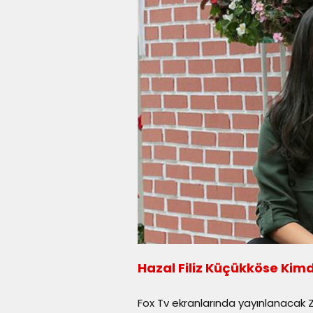
Hazal Filiz Küçükköse Kimd
Fox Tv ekranlarında yayınlanacak Z