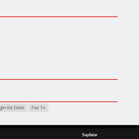
in Kız Dizisi
Fox Tv
Sayfalar