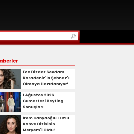
aberler
Ece Dizdar Sevdam
Karadeniz'in Şehnaz'ı
Olmaya Hazırlanıyor!
1 Ağustos 2026
Cumartesi Reyting
Sonuçları
İrem Kahyaoğlu Tuzlu
Kahve Dizisinin
Meryem'i Oldu!