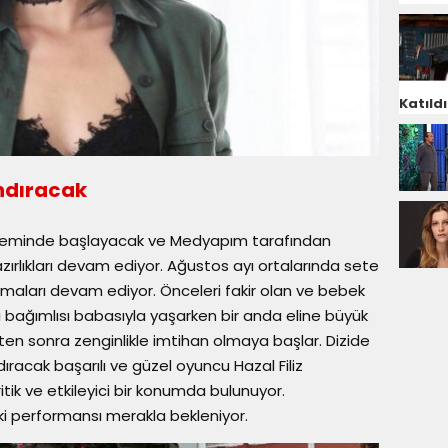
Katıldı
ndıracak
döneminde başlayacak ve Medyapım tarafından
hazırlıkları devam ediyor. Ağustos ayı ortalarında sete
şmaları devam ediyor. Önceleri fakir olan ve bebek
rı bağımlısı babasıyla yaşarken bir anda eline büyük
en sonra zenginlikle imtihan olmaya başlar. Dizide
ıracak başarılı ve güzel oyuncu Hazal Filiz
tik ve etkileyici bir konumda bulunuyor.
ki performansı merakla bekleniyor.