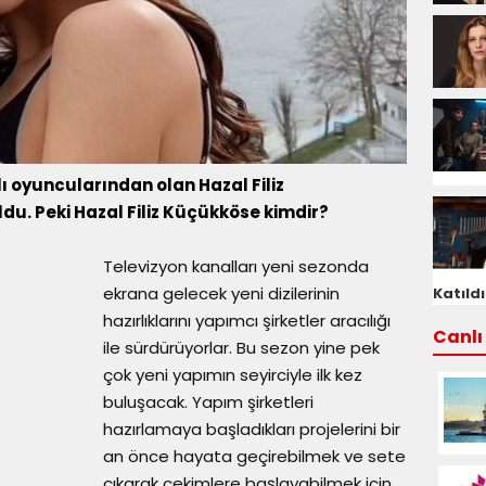
ı oyuncularından olan Hazal Filiz
oldu. Peki Hazal Filiz Küçükköse kimdir?
Televizyon kanalları yeni sezonda
ekrana gelecek yeni dizilerinin
Katıldı
hazırlıklarını yapımcı şirketler aracılığı
Canlı 
ile sürdürüyorlar. Bu sezon yine pek
çok yeni yapımın seyirciyle ilk kez
buluşacak. Yapım şirketleri
hazırlamaya başladıkları projelerini bir
an önce hayata geçirebilmek ve sete
çıkarak çekimlere başlayabilmek için