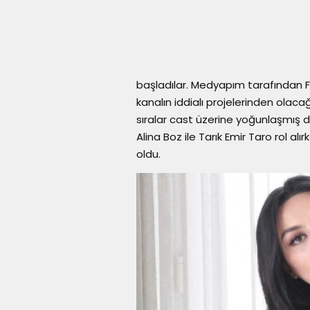
başladılar. Medyapım tarafından Fo
kanalın iddialı projelerinden olacağı
sıralar cast üzerine yoğunlaşmış 
Alina Boz ile Tarık Emir Taro rol alı
oldu.