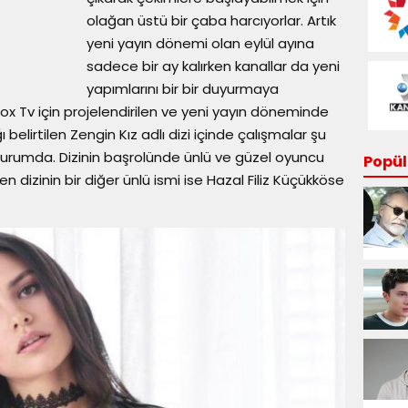
olağan üstü bir çaba harcıyorlar. Artık
yeni yayın dönemi olan eylül ayına
sadece bir ay kalırken kanallar da yeni
yapımlarını bir bir duyurmaya
x Tv için projelendirilen ve yeni yayın döneminde
 belirtilen Zengin Kız adlı dizi içinde çalışmalar şu
durumda. Dizinin başrolünde ünlü ve güzel oyuncu
Popüle
rken dizinin bir diğer ünlü ismi ise Hazal Filiz Küçükköse