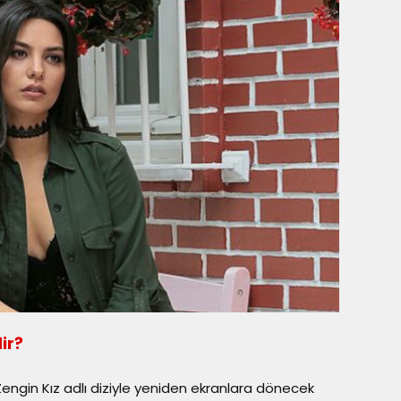
ir?
engin Kız adlı diziyle yeniden ekranlara dönecek