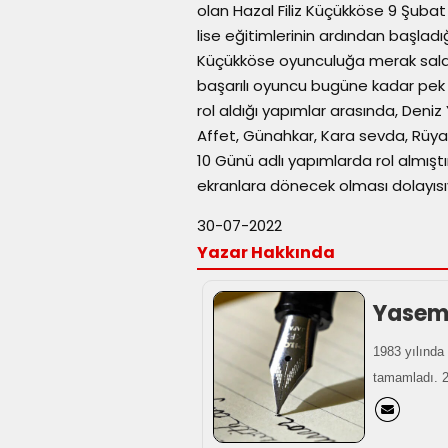
olan Hazal Filiz Küçükköse 9 Şubat 
lise eğitimlerinin ardından başlad
Küçükköse oyunculuğa merak sala
başarılı oyuncu bugüne kadar pek ç
rol aldığı yapımlar arasında, Deniz
Affet, Günahkar, Kara sevda, Rüya
10 Günü adlı yapımlarda rol almış
ekranlara dönecek olması dolayısıy
30-07-2022
Yazar Hakkında
Yasemi
1983 yılında 
tamamladı. 20