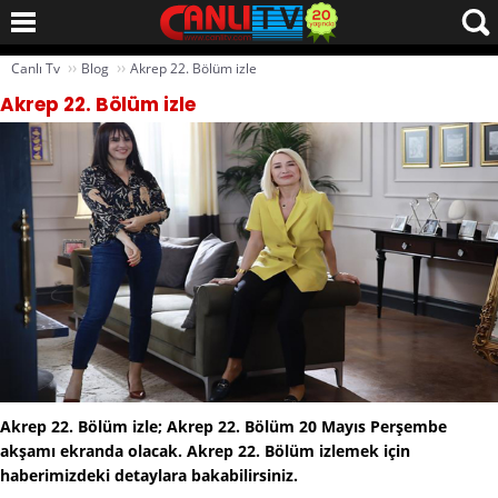
››
››
Canlı Tv
Blog
Akrep 22. Bölüm izle
Akrep 22. Bölüm izle
Akrep 22. Bölüm izle; Akrep 22. Bölüm 20 Mayıs Perşembe
akşamı ekranda olacak. Akrep 22. Bölüm izlemek için
haberimizdeki detaylara bakabilirsiniz.