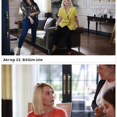
Akrep 22. Bölüm izle