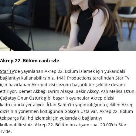
Akrep 22. Bölüm canlı izle
Star Tv
'de yayınlanan Akrep 22. Bölüm izlemek için yukarıdaki
bağlantıyı kullanabilirsiniz. 1441 Productions tarafından Star Tv
için hazırlanan Akrep dizisi sezonu başarılı bir şekilde devam
ettiriyor. Demet Akbağ, Evrim Alasya, Bekir Aksoy, Aslı Melisa Uzun,
Çağatay Onur Öztürk gibi başarılı oyuncular Akrep dizisi
kadrosunda yer alıyor. İrfan Şahin'in yapımcılığında çekilen Akrep
dizisinin yönetmen koltuğunda Gökçen Usta var. Akrep 22. Bölüm
tek parça full hd izlemek için yukarıdaki bağlantıyı
kullanabilirsiniz. Akrep 22. Bölüm bu akşam saat 20.00'da Star
Tv'de.