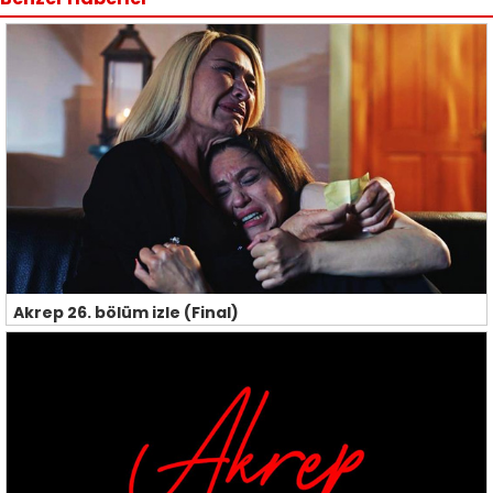
Akrep 26. bölüm izle (Final)