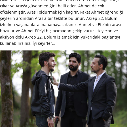
çıkar ve Aras'a güvenmediğini belli eder. Ahmet de çok
öfkelenmiştir. Aras'ı öldürmek için kaçırır. Fakat Ahmet öğrendiği
şeylerin ardından Aras'a bir teklifte bulunur. Akrep 22. Bölüm
izlerken yaşananlara inanamayacaksınız. Ahmet ve Efe'nin arası
bozulur ve Ahmet Efe'yi hiç acımadan çekip vurur. Heyecan ve
aksiyon dolu Akrep 22. Bölüm izlemek için yukarıdaki bağlantıyı
kullanabilirsiniz. İyi seyirler…