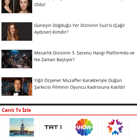
Oldu!
Güneşin Doğduğu Yer Dizisinin Suzi'si (Çağıl
Aydıner) Kimdir?
Mezarlık Dizisinin 3. Sezonu Hangi Platformda ve
Ne Zaman Başlıyor?
Yiğit Özşener Muzaffer Karakteriyle Düğün
Şarkıcısı Filminin Oyuncu Kadrosuna Katıldı!
Canlı Tv İzle