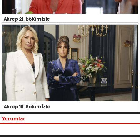
Akrep 21. bölüm izle
Akrep 18. Bölüm İzle
Yorumlar