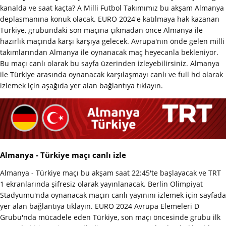
kanalda ve saat kaçta? A Milli Futbol Takımımız bu akşam Almanya
deplasmanına konuk olacak. EURO 2024'e katılmaya hak kazanan
Türkiye, grubundaki son maçına çıkmadan önce Almanya ile
hazırlık maçında karşı karşıya gelecek. Avrupa'nın önde gelen milli
takımlarından Almanya ile oynanacak maç heyecanla bekleniyor.
Bu maçı canlı olarak bu sayfa üzerinden izleyebilirsiniz. Almanya
ile Türkiye arasında oynanacak karşılaşmayı canlı ve full hd olarak
izlemek için aşağıda yer alan bağlantıya tıklayın.
Almanya - Türkiye maçı canlı izle
Almanya - Türkiye maçı bu akşam saat 22:45'te başlayacak ve TRT
1 ekranlarında şifresiz olarak yayınlanacak. Berlin Olimpiyat
Stadyumu'nda oynanacak maçın canlı yayınını izlemek için sayfada
yer alan bağlantıya tıklayın. EURO 2024 Avrupa Elemeleri D
Grubu'nda mücadele eden Türkiye, son maçı öncesinde grubu ilk