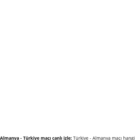
Almanya - Türkiye maçı canlı izle:
Türkiye - Almanya maçı hangi