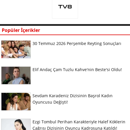
Popüler İçerikler
30 Temmuz 2026 Perşembe Reyting Sonuçları
Elif Andaç Çam Tuzlu Kahve'nin Beste'si Oldu!
Sevdam Karadeniz Dizisinin Başrol Kadın
Oyuncusu Değişti!
Ezgi Tombul Perihan Karakteriyle Halef Köklerin
Çağrısı Dizisinin Oyuncu Kadrosuna Katıldı!