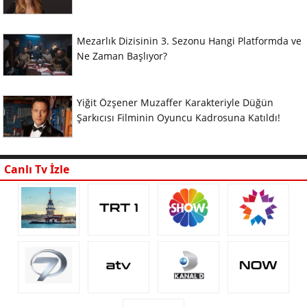
Mezarlık Dizisinin 3. Sezonu Hangi Platformda ve
Ne Zaman Başlıyor?
Yiğit Özşener Muzaffer Karakteriyle Düğün
Şarkıcısı Filminin Oyuncu Kadrosuna Katıldı!
Canlı Tv İzle