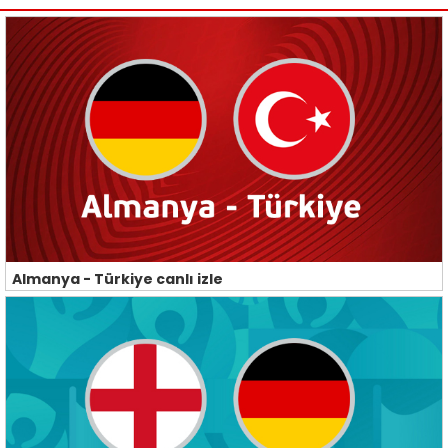
Almanya - Türkiye canlı izle