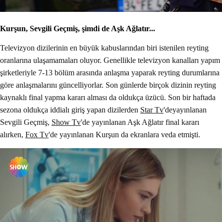
Kurşun, Sevgili Geçmiş, şimdi de Aşk Ağlatır...
Televizyon dizilerinin en büyük kabuslarından biri istenilen reyting
oranlarına ulaşamamaları oluyor. Genellikle televizyon kanalları yapım
şirketleriyle 7-13 bölüm arasında anlaşma yaparak reyting durumlarına
göre anlaşmalarını güncelliyorlar. Son günlerde birçok dizinin reyting
kaynaklı final yapma kararı alması da oldukça üzücü. Son bir haftada
sezona oldukça iddialı giriş yapan dizilerden
Star Tv
'deyayınlanan
Sevgili Geçmiş,
Show Tv
'de yayınlanan Aşk Ağlatır final kararı
alırken,
Fox Tv
'de yayınlanan Kurşun da ekranlara veda etmişti.