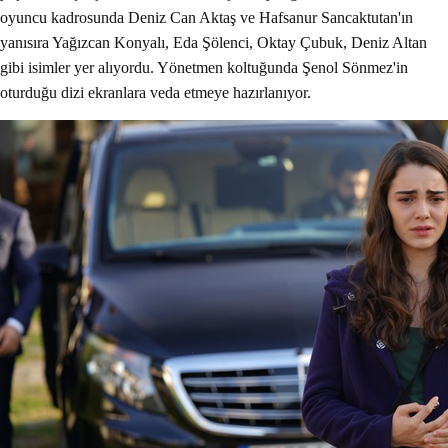
oyuncu kadrosunda Deniz Can Aktaş ve Hafsanur Sancaktutan'ın
yanısıra Yağızcan Konyalı, Eda Şölenci, Oktay Çubuk, Deniz Altan
gibi isimler yer alıyordu. Yönetmen koltuğunda Şenol Sönmez'in
oturduğu dizi ekranlara veda etmeye hazırlanıyor.