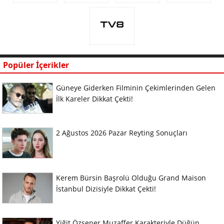
Popüler İçerikler
Güneye Giderken Filminin Çekimlerinden Gelen
İlk Kareler Dikkat Çekti!
2 Ağustos 2026 Pazar Reyting Sonuçları
Kerem Bürsin Başrolü Olduğu Grand Maison
İstanbul Dizisiyle Dikkat Çekti!
Yiğit Özşener Muzaffer Karakteriyle Düğün