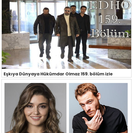
Eşkıya Dünyaya Hükümdar Olmaz 159. bölüm izle