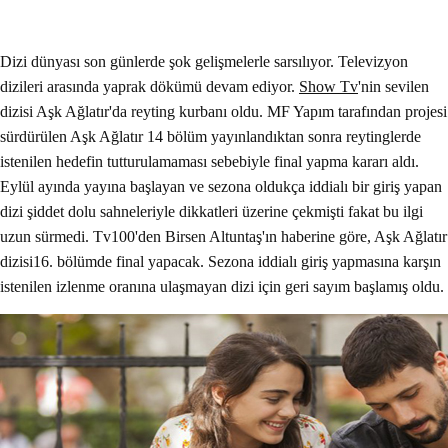
Dizi dünyası son günlerde şok gelişmelerle sarsılıyor. Televizyon
dizileri arasında yaprak dökümü devam ediyor.
Show Tv
'nin sevilen
dizisi Aşk Ağlatır'da reyting kurbanı oldu. MF Yapım tarafından projesi
sürdürülen Aşk Ağlatır 14 bölüm yayınlandıktan sonra reytinglerde
istenilen hedefin tutturulamaması sebebiyle final yapma kararı aldı.
Eylül ayında yayına başlayan ve sezona oldukça iddialı bir giriş yapan
dizi şiddet dolu sahneleriyle dikkatleri üzerine çekmişti fakat bu ilgi
uzun sürmedi. Tv100'den Birsen Altuntaş'ın haberine göre, Aşk Ağlatır
dizisi16. bölümde final yapacak. Sezona iddialı giriş yapmasına karşın
istenilen izlenme oranına ulaşmayan dizi için geri sayım başlamış oldu.