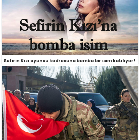
Sefirin Kızı oyuncu kadrosuna bomba bir isim katılıyor!