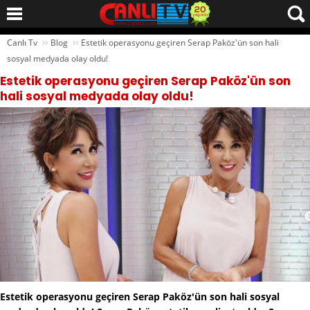
››
››
Canlı Tv
Blog
Estetik operasyonu geçiren Serap Paköz'ün son hali
sosyal medyada olay oldu!
Estetik operasyonu geçiren Serap Paköz'ün son
hali sosyal medyada olay oldu!
Estetik operasyonu geçiren Serap Paköz'ün son hali sosyal