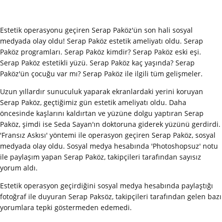
Estetik operasyonu geçiren Serap Paköz'ün son hali sosyal
medyada olay oldu! Serap Paköz estetik ameliyatı oldu. Serap
Paköz programları. Serap Paköz kimdir? Serap Paköz eski eşi.
Serap Paköz estetikli yüzü. Serap Paköz kaç yaşında? Serap
Paköz'ün çocuğu var mı? Serap Paköz ile ilgili tüm gelişmeler.
Uzun yıllardır sunuculuk yaparak ekranlardaki yerini koruyan
Serap Paköz, geçtiğimiz gün estetik ameliyatı oldu. Daha
öncesinde kaşlarını kaldırtan ve yüzüne dolgu yaptıran Serap
Paköz, şimdi ise Seda Sayan'ın doktoruna giderek yüzünü gerdirdi.
'Fransız Askısı' yöntemi ile operasyon geçiren Serap Paköz, sosyal
medyada olay oldu. Sosyal medya hesabında 'Photoshopsuz' notu
ile paylaşım yapan Serap Paköz, takipçileri tarafından sayısız
yorum aldı.
Estetik operasyon geçirdiğini sosyal medya hesabında paylaştığı
fotoğraf ile duyuran Serap Paksöz, takipçileri tarafından gelen bazı
yorumlara tepki göstermeden edemedi.