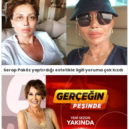
Serap Paköz yaptırdığı estetikle ilgili yoruma çok kızdı