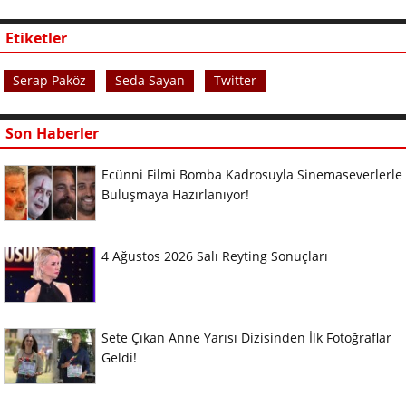
Etiketler
Serap Paköz
Seda Sayan
Twitter
Son Haberler
Ecünni Filmi Bomba Kadrosuyla Sinemaseverlerle
Buluşmaya Hazırlanıyor!
4 Ağustos 2026 Salı Reyting Sonuçları
Sete Çıkan Anne Yarısı Dizisinden İlk Fotoğraflar
Geldi!