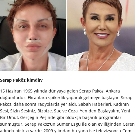
Serap Paköz kimdir?
15 Haziran 1965 yılında dünyaya gelen Serap Paköz, Ankara
doğumludur. Ekranlara spikerlik yaparak gelmeye başlayan Serap
Paköz, daha sonra radyolarda yer aldı. Sabah Haberleri, Kadının
Sesi, Sizin Sesiniz, Bizbize, Suç ve Ceza, Yeniden Başlayalım, Yeni
Bir Umut, Gerçeğin Peşinde gibi oldukça başarılı programları
sunmuştur. Serap Paköz'ün Sümer Ezgü ile olan evliliğinden Ceren
adında bir kızı vardır.2009 yılından bu yana ise televizyoncu Cem