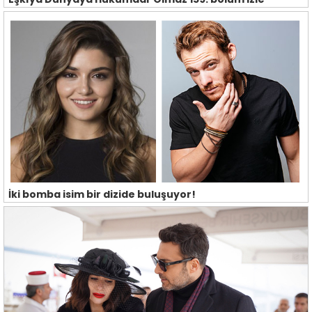
İki bomba isim bir dizide buluşuyor!