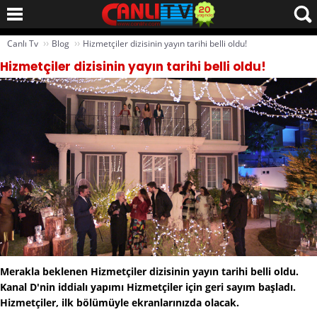
››
››
Canlı Tv
Blog
Hizmetçiler dizisinin yayın tarihi belli oldu!
Hizmetçiler dizisinin yayın tarihi belli oldu!
Merakla beklenen Hizmetçiler dizisinin yayın tarihi belli oldu.
Kanal D'nin iddialı yapımı Hizmetçiler için geri sayım başladı.
Hizmetçiler, ilk bölümüyle ekranlarınızda olacak.