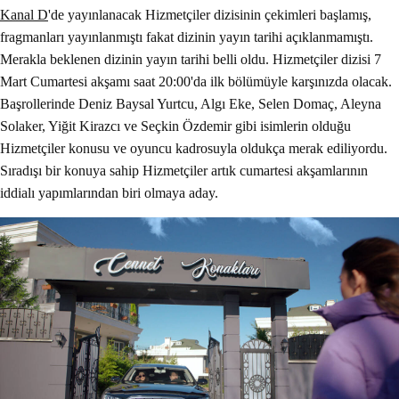
Kanal D
'de yayınlanacak Hizmetçiler dizisinin çekimleri başlamış,
fragmanları yayınlanmıştı fakat dizinin yayın tarihi açıklanmamıştı.
Merakla beklenen dizinin yayın tarihi belli oldu. Hizmetçiler dizisi 7
Mart Cumartesi akşamı saat 20:00'da ilk bölümüyle karşınızda olacak.
Başrollerinde Deniz Baysal Yurtcu, Algı Eke, Selen Domaç, Aleyna
Solaker, Yiğit Kirazcı ve Seçkin Özdemir gibi isimlerin olduğu
Hizmetçiler konusu ve oyuncu kadrosuyla oldukça merak ediliyordu.
Sıradışı bir konuya sahip Hizmetçiler artık cumartesi akşamlarının
iddialı yapımlarından biri olmaya aday.