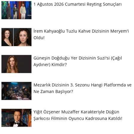
1 Ağustos 2026 Cumartesi Reyting Sonuçları
İrem Kahyaoğlu Tuzlu Kahve Dizisinin Meryem'i
Oldu!
Güneşin Doğduğu Yer Dizisinin Suzi'si (Çağıl
Aydıner) Kimdir?
Mezarlık Dizisinin 3. Sezonu Hangi Platformda ve
Ne Zaman Başlıyor?
Yiğit Özşener Muzaffer Karakteriyle Düğün
Şarkıcısı Filminin Oyuncu Kadrosuna Katıldı!