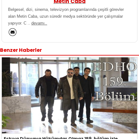
Metin Caba
Belgesel, dizi, sinema, televizyon programlarında çeşitli görevler
alan Metin Caba, uzun süredir medya sektöründe yer çalışmalar
yapıyor. C ..
devamı..
Benzer Haberler
Eşkıya Dünyaya Hükümdar Olmaz 159. bölüm izle