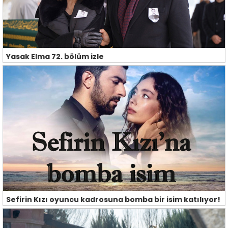
Yasak Elma 72. bölüm izle
Sefirin Kızı oyuncu kadrosuna bomba bir isim katılıyor!