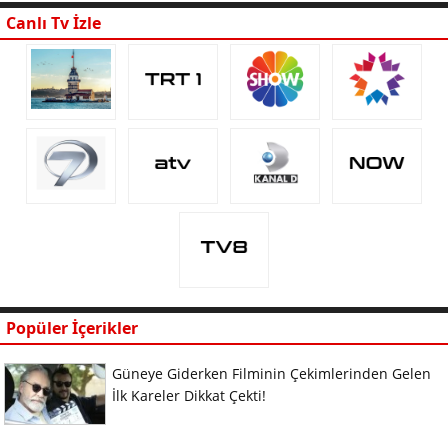
Canlı Tv İzle
Popüler İçerikler
Güneye Giderken Filminin Çekimlerinden Gelen
İlk Kareler Dikkat Çekti!