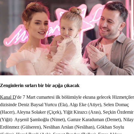
Zenginlerin sırları bir bir açığa çıkacak
Kanal D
'de 7 Mart cumartesi ilk bölümüyle ekrana gelecek Hizmetçiler
dizisinde Deniz Baysal Yurtcu (Ela), Algı Eke (Atiye), Selen Domaç
(Hacer), Aleyna Solaker (Çiçek), Yiğit Kirazcı (Aras), Seçkin Özdemir
(Yiğit) Ayşenil Şamlıoğlu (Nimet), Gamze Karaduman (Demet), Nilay
Erdönmez (Gülseren), Neslihan Arslan (Neslihan), Gökhan Soylu