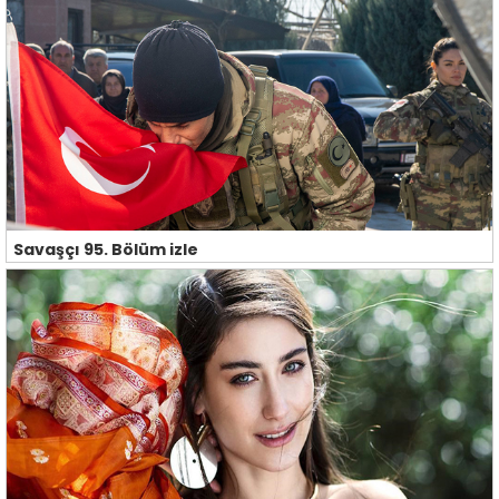
Savaşçı 95. Bölüm izle