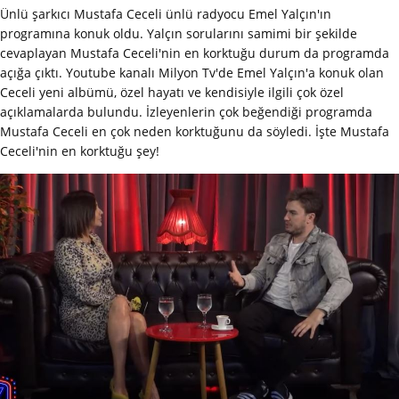
Ünlü şarkıcı Mustafa Ceceli ünlü radyocu Emel Yalçın'ın
programına konuk oldu. Yalçın sorularını samimi bir şekilde
cevaplayan Mustafa Ceceli'nin en korktuğu durum da programda
açığa çıktı. Youtube kanalı Milyon Tv'de Emel Yalçın'a konuk olan
Ceceli yeni albümü, özel hayatı ve kendisiyle ilgili çok özel
açıklamalarda bulundu. İzleyenlerin çok beğendiği programda
Mustafa Ceceli en çok neden korktuğunu da söyledi. İşte Mustafa
Ceceli'nin en korktuğu şey!