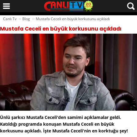
››
››
Canlı Tv
Blog
Mustafa Ceceli en büyük korkusunu açıkladı
Mustafa Ceceli en büyük korkusunu açıkladı
Ünlü şarkıcı Mustafa Ceceli'den samimi açıklamalar geldi.
Katıldığı programda konuşan Mustafa Ceceli en büyük
korkusunu açıkladı. İşte Mustafa Ceceli'nin en korktuğu şey!