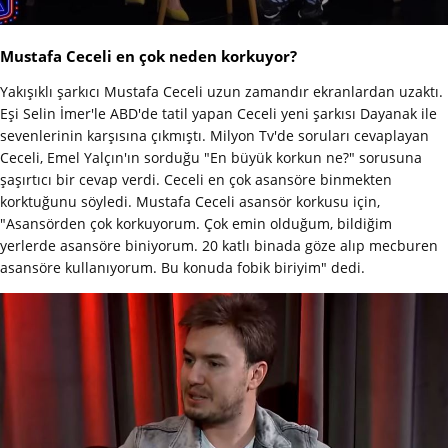
Mustafa Ceceli en çok neden korkuyor?
Yakışıklı şarkıcı Mustafa Ceceli uzun zamandır ekranlardan uzaktı.
Eşi Selin İmer'le ABD'de tatil yapan Ceceli yeni şarkısı Dayanak ile
sevenlerinin karşısına çıkmıştı. Milyon Tv'de soruları cevaplayan
Ceceli, Emel Yalçın'ın sorduğu "En büyük korkun ne?" sorusuna
şaşırtıcı bir cevap verdi. Ceceli en çok asansöre binmekten
korktuğunu söyledi. Mustafa Ceceli asansör korkusu için,
"Asansörden çok korkuyorum. Çok emin olduğum, bildiğim
yerlerde asansöre biniyorum. 20 katlı binada göze alıp mecburen
asansöre kullanıyorum. Bu konuda fobik biriyim" dedi.