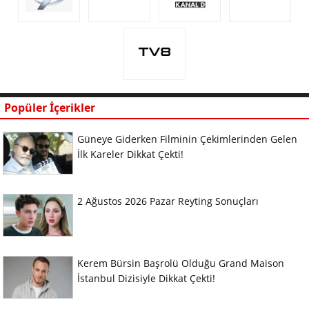
Popüler İçerikler
Güneye Giderken Filminin Çekimlerinden Gelen
İlk Kareler Dikkat Çekti!
2 Ağustos 2026 Pazar Reyting Sonuçları
Kerem Bürsin Başrolü Olduğu Grand Maison
İstanbul Dizisiyle Dikkat Çekti!