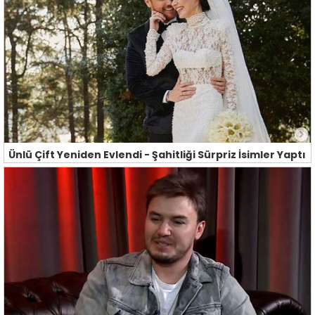
Ünlü Çift Yeniden Evlendi - Şahitliği Sürpriz İsimler Yaptı