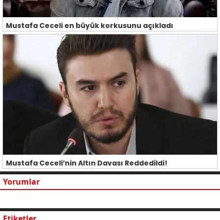
Mustafa Ceceli en büyük korkusunu açıkladı
Mustafa Ceceli’nin Altın Davası Reddedildi!
Yorumlar
Etiketler