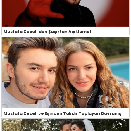
Mustafa Ceceli'den Şaşırtan Açıklama!
Mustafa Ceceli ve Eşinden Takdir Toplayan Davranış