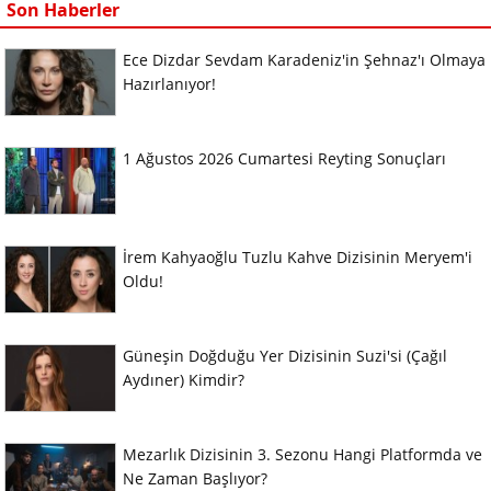
Son Haberler
Ece Dizdar Sevdam Karadeniz'in Şehnaz'ı Olmaya
Hazırlanıyor!
1 Ağustos 2026 Cumartesi Reyting Sonuçları
İrem Kahyaoğlu Tuzlu Kahve Dizisinin Meryem'i
Oldu!
Güneşin Doğduğu Yer Dizisinin Suzi'si (Çağıl
Aydıner) Kimdir?
Mezarlık Dizisinin 3. Sezonu Hangi Platformda ve
Ne Zaman Başlıyor?