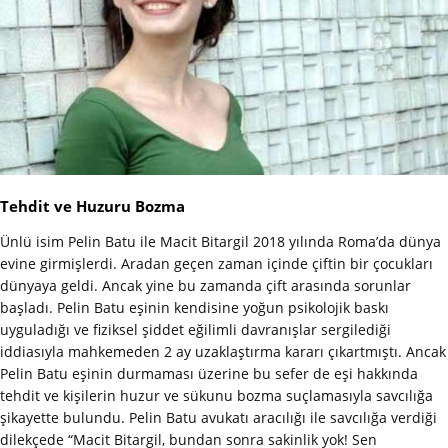
Tehdit ve Huzuru Bozma
Ünlü isim Pelin Batu ile Macit Bitargil 2018 yılında Roma’da dünya
evine girmişlerdi. Aradan geçen zaman içinde çiftin bir çocukları
dünyaya geldi. Ancak yine bu zamanda çift arasında sorunlar
başladı. Pelin Batu eşinin kendisine yoğun psikolojik baskı
uyguladığı ve fiziksel şiddet eğilimli davranışlar sergilediği
iddiasıyla mahkemeden 2 ay uzaklaştırma kararı çıkartmıştı. Ancak
Pelin Batu eşinin durmaması üzerine bu sefer de eşi hakkında
tehdit ve kişilerin huzur ve sükunu bozma suçlamasıyla savcılığa
şikayette bulundu. Pelin Batu avukatı aracılığı ile savcılığa verdiği
dilekçede “Macit Bitargil, bundan sonra sakinlik yok! Sen