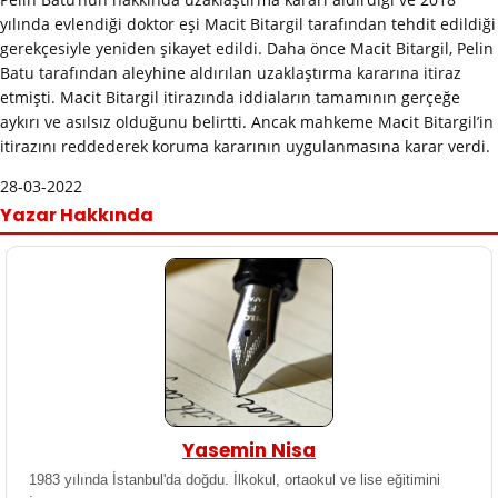
yılında evlendiği doktor eşi Macit Bitargil tarafından tehdit edildiği
gerekçesiyle yeniden şikayet edildi. Daha önce Macit Bitargil, Pelin
Batu tarafından aleyhine aldırılan uzaklaştırma kararına itiraz
etmişti. Macit Bitargil itirazında iddiaların tamamının gerçeğe
aykırı ve asılsız olduğunu belirtti. Ancak mahkeme Macit Bitargil’in
itirazını reddederek koruma kararının uygulanmasına karar verdi.
28-03-2022
Yazar Hakkında
Yasemin Nisa
1983 yılında İstanbul'da doğdu. İlkokul, ortaokul ve lise eğitimini