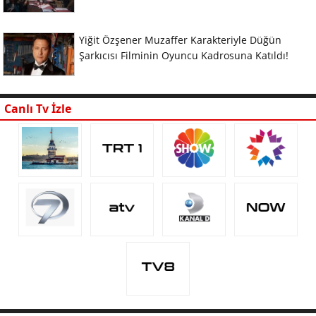
Yiğit Özşener Muzaffer Karakteriyle Düğün
Şarkıcısı Filminin Oyuncu Kadrosuna Katıldı!
Canlı Tv İzle