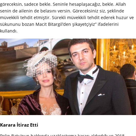
göreceksin, sadece bekle. Seninle hesaplaşacağız, bekle. Allah
senin de ailenin de belasını versin. Göreceksiniz siz, şeklinde
müvekkili tehdit etmiştir. Sürekli müvekkili tehdit ederek huzur ve
sükununu bozan Macit Bitargil’den şikayetçiyiz” ifadelerini
kullandı.
Karara İtiraz Etti
Pelin Batu’nun hakkında uzaklaştırma kararı aldırdığı ve 2018