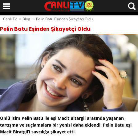
››
››
Canlı Tv
Blog
Pelin Batu Eşinden Şikayetçi Oldu
Pelin Batu Eşinden Şikayetçi Oldu
Ünlü isim Pelin Batu ile eşi Macit Bitargil arasında yaşanan
tartışma ve suçlamalara bir yenisi daha eklendi. Pelin Batu eşi
Macit Biratgil’i savcılığa şikayet etti.