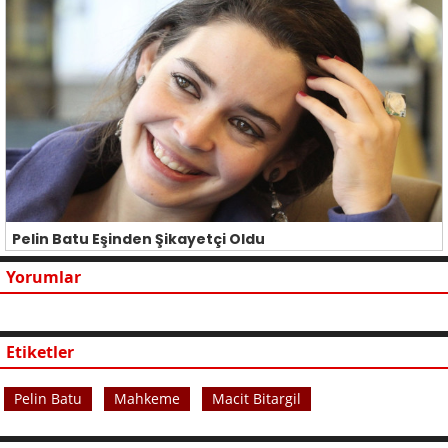
Pelin Batu Eşinden Şikayetçi Oldu
Yorumlar
Etiketler
Pelin Batu
Mahkeme
Macit Bitargil