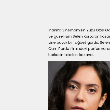
İnanır’a Sinemamızın Yüzü Özel Ödül
ve güzel isim Selen Kurtaran kazandı
yine büyük bir rağbet gördü. Sele
Cam Perde filmindeki performansı
herkesin takdirini kazandı.