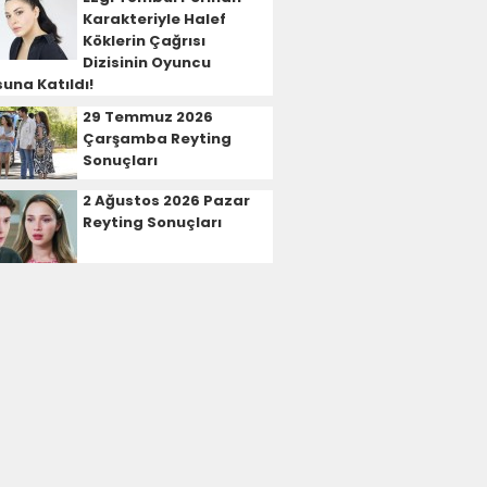
Karakteriyle Halef
Köklerin Çağrısı
Dizisinin Oyuncu
una Katıldı!
29 Temmuz 2026
Çarşamba Reyting
Sonuçları
2 Ağustos 2026 Pazar
Reyting Sonuçları