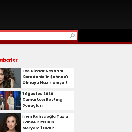
aberler
Ece Dizdar Sevdam
Karadeniz'in Şehnaz'ı
Olmaya Hazırlanıyor!
1 Ağustos 2026
Cumartesi Reyting
Sonuçları
İrem Kahyaoğlu Tuzlu
Kahve Dizisinin
Meryem'i Oldu!