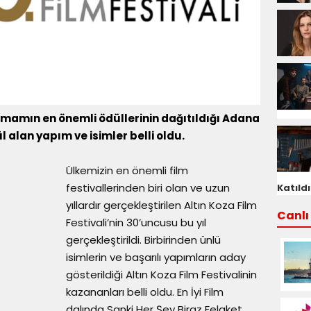
nemamın en önemli ödüllerinin dağıtıldığı Adana
l alan yapım ve isimler belli oldu.
Ülkemizin en önemli film
festivallerinden biri olan ve uzun
Katıldı
yıllardır gerçekleştirilen Altın Koza Film
Canlı 
Festivali’nin 30’uncusu bu yıl
gerçekleştirildi. Birbirinden ünlü
isimlerin ve başarılı yapımların aday
gösterildiği Altın Koza Film Festivalinin
kazananları belli oldu. En İyi Film
dalında Sanki Her Şey Biraz Felaket