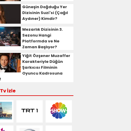
Güneşin Doğduğu Yer
Dizisinin Suzi'si (Çağıl
Aydıner) Kimdir?
Mezarlık Dizisinin 3.
Sezonu Hangi
Platformda ve Ne
Zaman Başlıyor?
Yiğit Özşener Muzaffer
Karakteriyle Düğün
Şarkıcısı Filminin
Oyuncu Kadrosuna
!
Tv İzle