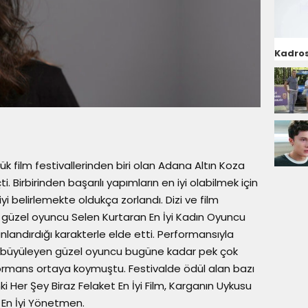
Kadros
yük film festivallerinden biri olan Adana Altın Koza
i. Birbirinden başarılı yapımların en iyi olabilmek için
iyiyi belirlemekte oldukça zorlandı. Dizi ve film
n güzel oyuncu Selen Kurtaran En İyi Kadın Oyuncu
landırdığı karakterle elde etti. Performansıyla
rini büyüleyen güzel oyuncu bugüne kadar pek çok
ormans ortaya koymuştu. Festivalde ödül alan bazı
i Her Şey Biraz Felaket En İyi Film, Karganın Uykusu
 En İyi Yönetmen.