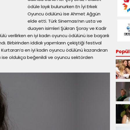
ödüle layık bulunurken En İyi Erkek
Oyuncu ödülünü ise Ahmet Ağgün
elde etti. Türk Sineması’nın usta ve
duayen isimleri Şükran Şoray ve Kadir
ü verilirken en iyi kadın oyuncu ödülünü ise başarılı
. Birbirinden iddialı yapımların çekiştiği festival
n Kurtaran’a en iyi kadın oyuncu ödülünü kazandıran
Popüle
 ise oldukça beğenildi ve oyuncu sektörden