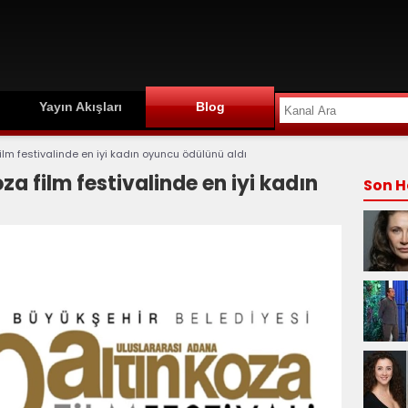
Yayın Akışları
Blog
film festivalinde en iyi kadın oyuncu ödülünü aldı
za film festivalinde en iyi kadın
Son H