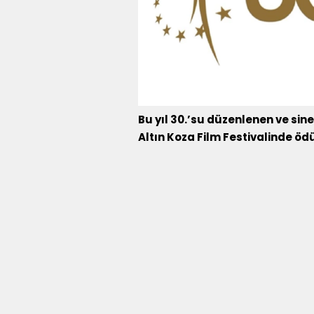
Bu yıl 30.’su düzenlenen ve si
Altın Koza Film Festivalinde ödü