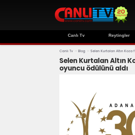
Canlı Tv
Reytingler
››
››
Canlı Tv
Blog
Selen Kurtalan Altın Koza 
Selen Kurtalan Altın Ko
oyuncu ödülünü aldı