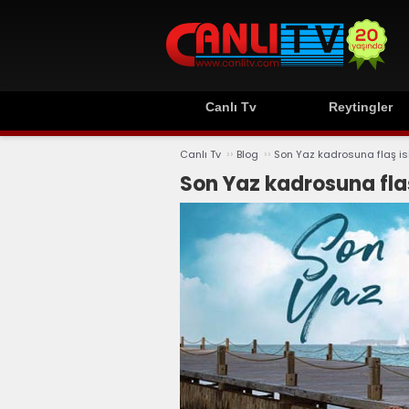
Canlı Tv
Reytingler
››
››
Canlı Tv
Blog
Son Yaz kadrosuna flaş i
Son Yaz kadrosuna fla