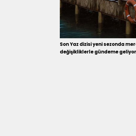
Son Yaz dizisi yeni sezonda m
değişikliklerle gündeme geliyor.