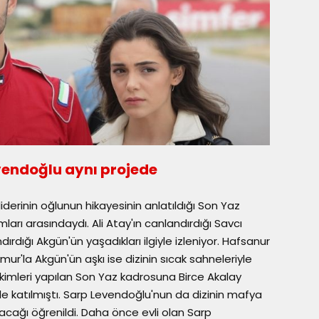
vendoğlu aynı projede
 liderinin oğlunun hikayesinin anlatıldığı Son Yaz
rı arasındaydı. Ali Atay'ın canlandırdığı Savcı
ırdığı Akgün'ün yaşadıkları ilgiyle izleniyor. Hafsanur
ur'la Akgün'ün aşkı ise dizinin sıcak sahneleriyle
kimleri yapılan Son Yaz kadrosuna Birce Akalay
le katılmıştı. Sarp Levendoğlu'nun da dizinin mafya
acağı öğrenildi. Daha önce evli olan Sarp