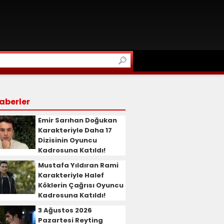
aberler
Emir Sarıhan Doğukan
Karakteriyle Daha 17
Dizisinin Oyuncu
Kadrosuna Katıldı!
Mustafa Yıldıran Rami
Karakteriyle Halef
Köklerin Çağrısı Oyuncu
Kadrosuna Katıldı!
3 Ağustos 2026
Pazartesi Reyting