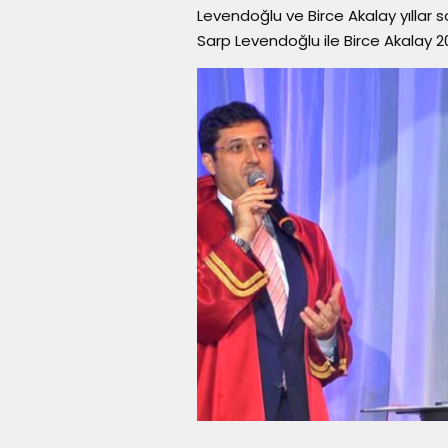
Levendoğlu ve Birce Akalay yıllar 
Sarp Levendoğlu ile Birce Akalay 201