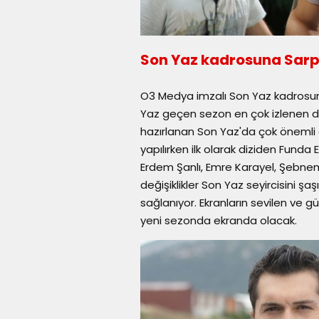
Son Yaz kadrosuna Sarp
O3 Medya imzalı Son Yaz kadrosuna
Yaz geçen sezon en çok izlenen diz
hazırlanan Son Yaz'da çok önemli o
yapılırken ilk olarak diziden Funda
Erdem Şanlı, Emre Karayel, Şebn
değişiklikler Son Yaz seyircisini şa
sağlanıyor. Ekranların sevilen ve g
yeni sezonda ekranda olacak.