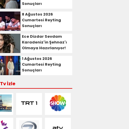
Sonuçları
8 Ağustos 2026
Cumartesi Reyting
Sonuçları
Ece Dizdar Sevdam
Karadeniz'in Şehnaz'ı
Olmaya Hazırlanıyor!
1 Ağustos 2026
Cumartesi Reyting
Sonuçları
Tv İzle