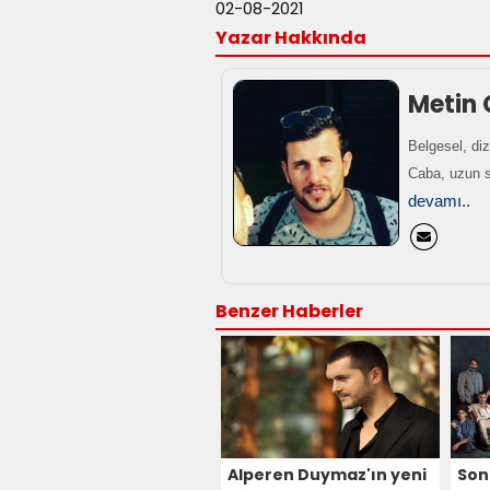
02-08-2021
Yazar Hakkında
Metin
Belgesel, diz
Caba, uzun s
devamı..
Benzer Haberler
Alperen Duymaz'ın yeni
Son 