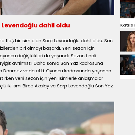
 Levendoğlu dahil oldu
Katıldı
 flaş bir isim olan Sarp Levendoğlu dahil oldu. Son
ilerden biri olmayı başardı. Yeni sezon için
yuncu değişiklikleri de yaşandı. Sezon finali
 Eryiğit ayrılmıştı. Daha sonra Son Yaz kadrosuna
em Dönmez veda etti. Oyuncu kadrosunda yaşanan
şırtırken yeni sezon için yeni isimlerle anlaşmalar
üçlü iki ismi Birce Akalay ve Sarp Levendoğlu Son Yaz