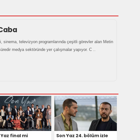
 Caba
i, sinema, televizyon programlarında çeşitli görevler alan Metin
üredir medya sektöründe yer çalışmalar yapıyor. C ..
Yaz final mi
Son Yaz 24. bölüm izle