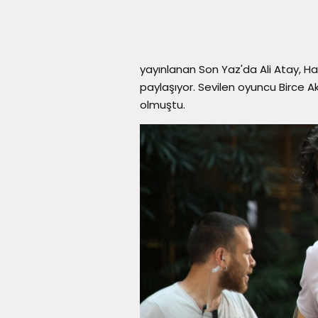
yayınlanan Son Yaz'da Ali Atay, H
paylaşıyor. Sevilen oyuncu Birce 
olmuştu.