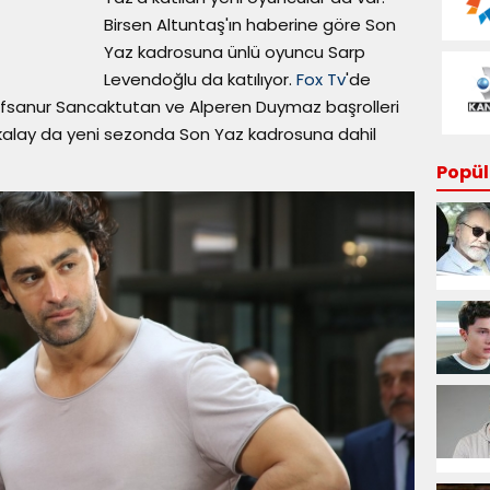
Birsen Altuntaş'ın haberine göre Son
Yaz kadrosuna ünlü oyuncu Sarp
Levendoğlu da katılıyor.
Fox Tv
'de
afsanur Sancaktutan ve Alperen Duymaz başrolleri
Akalay da yeni sezonda Son Yaz kadrosuna dahil
Popüle