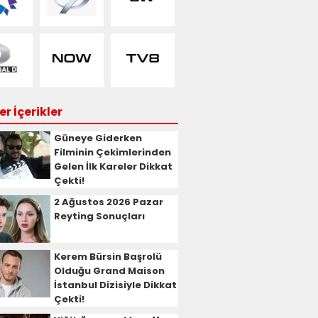
r İçerikler
Güneye Giderken
Filminin Çekimlerinden
Gelen İlk Kareler Dikkat
Çekti!
2 Ağustos 2026 Pazar
Reyting Sonuçları
Kerem Bürsin Başrolü
Olduğu Grand Maison
İstanbul Dizisiyle Dikkat
Çekti!