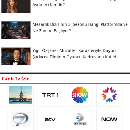
Aydıner) Kimdir?
Mezarlık Dizisinin 3. Sezonu Hangi Platformda ve
Ne Zaman Başlıyor?
Yiğit Özşener Muzaffer Karakteriyle Düğün
Şarkıcısı Filminin Oyuncu Kadrosuna Katıldı!
Canlı Tv İzle