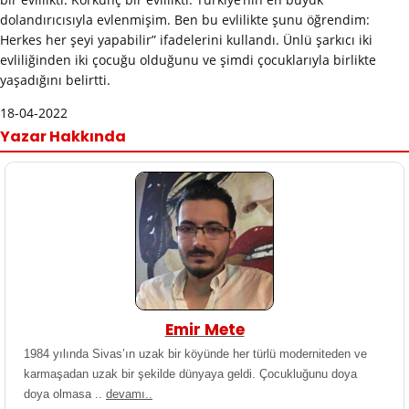
dolandırıcısıyla evlenmişim. Ben bu evlilikte şunu öğrendim:
Herkes her şeyi yapabilir” ifadelerini kullandı. Ünlü şarkıcı iki
evliliğinden iki çocuğu olduğunu ve şimdi çocuklarıyla birlikte
yaşadığını belirtti.
18-04-2022
Yazar Hakkında
Emir Mete
1984 yılında Sivas’ın uzak bir köyünde her türlü moderniteden ve
karmaşadan uzak bir şekilde dünyaya geldi. Çocukluğunu doya
doya olmasa ..
devamı..