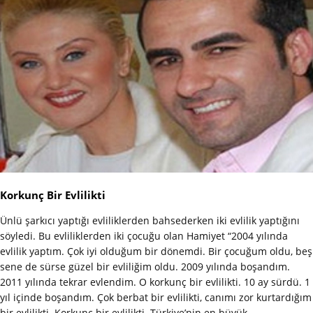
Korkunç Bir Evlilikti
Ünlü şarkıcı yaptığı evliliklerden bahsederken iki evlilik yaptığını
söyledi. Bu evliliklerden iki çocuğu olan Hamiyet “2004 yılında
evlilik yaptım. Çok iyi olduğum bir dönemdi. Bir çocuğum oldu, beş
sene de sürse güzel bir evliliğim oldu. 2009 yılında boşandım.
2011 yılında tekrar evlendim. O korkunç bir evlilikti. 10 ay sürdü. 1
yıl içinde boşandım. Çok berbat bir evlilikti, canımı zor kurtardığım
bir evlilikti. Korkunç bir evlilikti. Türkiye’nin en büyük