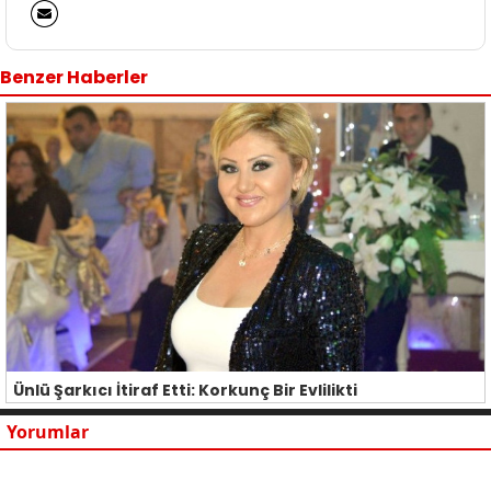
Benzer Haberler
Ünlü Şarkıcı İtiraf Etti: Korkunç Bir Evlilikti
Yorumlar