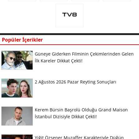
Popüler İçerikler
Güneye Giderken Filminin Çekimlerinden Gelen
İlk Kareler Dikkat Çekti!
2 Ağustos 2026 Pazar Reyting Sonuçları
Kerem Bürsin Başrolü Olduğu Grand Maison
İstanbul Dizisiyle Dikkat Çekti!
Yiğit Özşener Muzaffer Karakteriyle Düğün