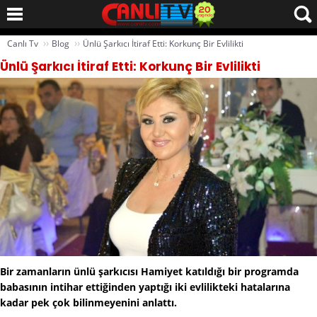
››
››
Canlı Tv
Blog
Ünlü Şarkıcı İtiraf Etti: Korkunç Bir Evlilikti
Ünlü Şarkıcı İtiraf Etti: Korkunç Bir Evlilikti
Bir zamanların ünlü şarkıcısı Hamiyet katıldığı bir programda
babasının intihar ettiğinden yaptığı iki evlilikteki hatalarına
kadar pek çok bilinmeyenini anlattı.