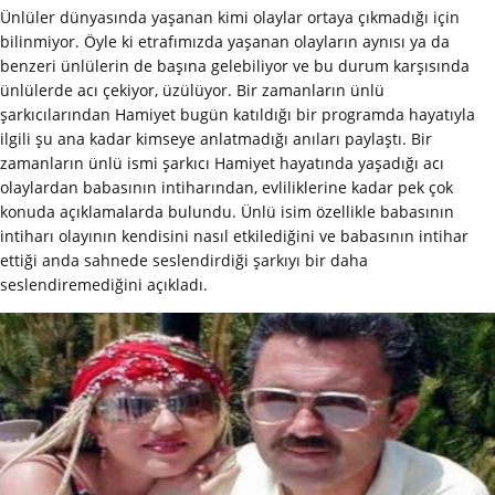
Ünlüler dünyasında yaşanan kimi olaylar ortaya çıkmadığı için
bilinmiyor. Öyle ki etrafımızda yaşanan olayların aynısı ya da
benzeri ünlülerin de başına gelebiliyor ve bu durum karşısında
ünlülerde acı çekiyor, üzülüyor. Bir zamanların ünlü
şarkıcılarından Hamiyet bugün katıldığı bir programda hayatıyla
ilgili şu ana kadar kimseye anlatmadığı anıları paylaştı. Bir
zamanların ünlü ismi şarkıcı Hamiyet hayatında yaşadığı acı
olaylardan babasının intiharından, evliliklerine kadar pek çok
konuda açıklamalarda bulundu. Ünlü isim özellikle babasının
intiharı olayının kendisini nasıl etkilediğini ve babasının intihar
ettiği anda sahnede seslendirdiği şarkıyı bir daha
seslendiremediğini açıkladı.